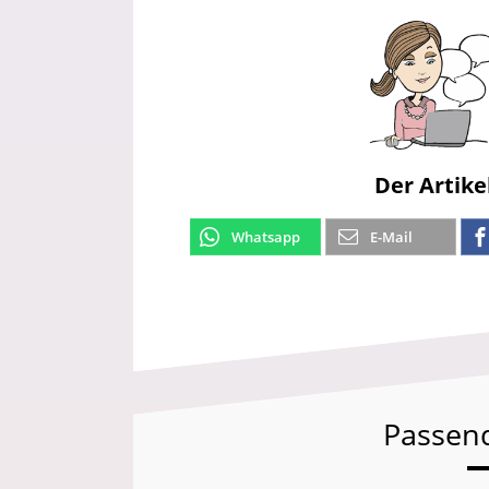
Der Artike
Whatsapp
E-Mail
Passen