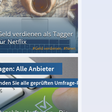
Geld verdienen als Tagger
für Netflix
Geld verdienen
News