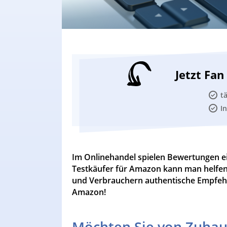
Jetzt Fa
t
I
Im Onlinehandel spielen Bewertungen ein
Testkäufer für Amazon kann man helfen
und Verbrauchern authentische Empfehlu
Amazon!
Möchten Sie von Zuhau