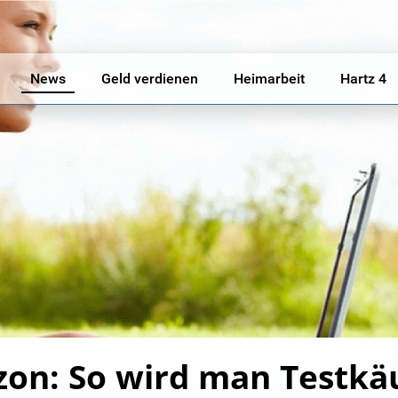
News
Geld verdienen
Heimarbeit
Hartz 4
on: So wird man Testkä