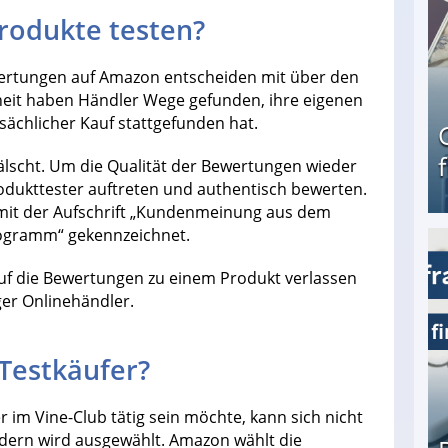
rodukte testen?
wertungen auf Amazon entscheiden mit über den
nheit haben Händler Wege gefunden, ihre eigenen
sächlicher Kauf stattgefunden hat.
lscht. Um die Qualität der Bewertungen wieder
rodukttester auftreten und authentisch bewerten.
mit der Aufschrift „Kundenmeinung aus dem
ogramm“ gekennzeichnet.
Geld verdienen als Tagger für Netflix
auf die Bewertungen zu einem Produkt verlassen
er Onlinehändler.
Testkäufer?
r im Vine-Club tätig sein möchte, kann sich nicht
ndern wird ausgewählt. Amazon wählt die