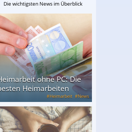
Die wichtigsten News im Überblick
Heimarbeit ohne PC: Die
besten Heimarbeiten
Heimarbeit
News