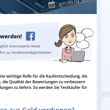
09.04.2017
am
n werden!
äglich interessante News
nfos zu Verdienstmöglichkeiten
e wichtige Rolle für die Kaufentscheidung. Als
, die Qualität der Bewertungen zu verbessern
ngen zu liefern. So werden Sie Testkäufer für
se aus Geld verdienen?