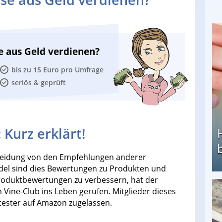
e aus Geld verdienen?
bis zu 15 Euro pro Umfrage
seriös & geprüft
Kurz erklärt!
heidung von den Empfehlungen anderer
del sind dies Bewertungen zu Produkten und
Produktbewertungen zu verbessern, hat der
ine-Club ins Leben gerufen. Mitglieder dieses
Heimarbeit ohne PC: Die besten Heimarbeiten
tester auf Amazon zugelassen.