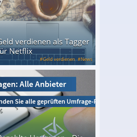
Geld verdienen als Tagger
für Netflix
Geld verdienen
News