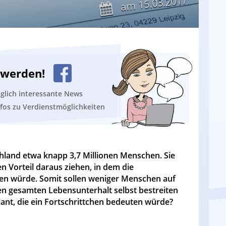
15.03.2017
am
n werden!
äglich interessante News
nfos zu Verdienstmöglichkeiten
hland etwa knapp 3,7 Millionen Menschen. Sie
n Vorteil daraus ziehen, in dem die
ten würde. Somit sollen weniger Menschen auf
ren gesamten Lebensunterhalt selbst bestreiten
nt, die ein Fortschrittchen bedeuten würde?