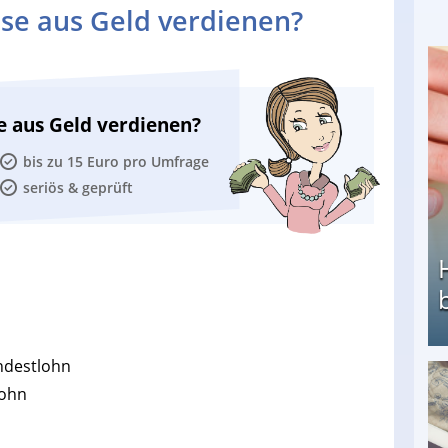
se aus Geld verdienen?
e aus Geld verdienen?
bis zu 15 Euro pro Umfrage
seriös & geprüft
ndestlohn
lohn
Heimarbeit ohne PC: Die besten Heimarbeiten