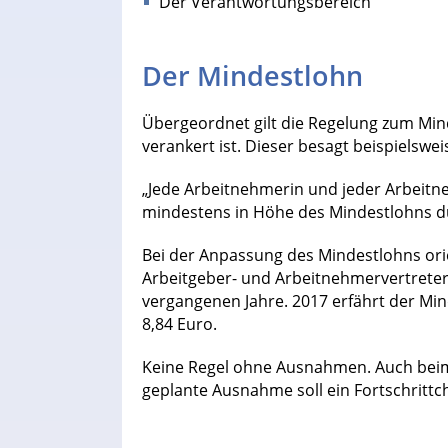
Der Verantwortungsbereich
Der Mindestlohn
Übergeordnet gilt die Regelung zum Min
verankert ist. Dieser besagt beispielswei
„Jede Arbeitnehmerin und jeder Arbeitn
mindestens in Höhe des Mindestlohns d
Bei der Anpassung des Mindestlohns orie
Arbeitgeber- und Arbeitnehmervertretern
vergangenen Jahre. 2017 erfährt der Min
8,84 Euro.
Keine Regel ohne Ausnahmen. Auch bei
geplante Ausnahme soll ein Fortschrittc