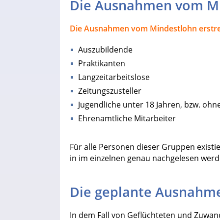
Die Ausnahmen vom M
Die Ausnahmen vom Mindestlohn erstrec
Auszubildende
Praktikanten
Langzeitarbeitslose
Zeitungszusteller
Jugendliche unter 18 Jahren, bzw. oh
Ehrenamtliche Mitarbeiter
Für alle Personen dieser Gruppen existi
in im einzelnen genau nachgelesen werde
Die geplante Ausnahm
In dem Fall von Geflüchteten und Zuwan