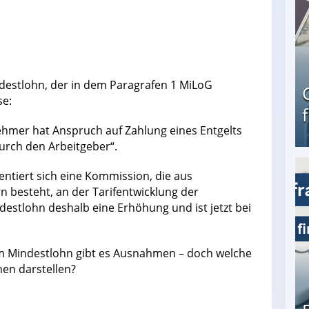
destlohn, der in dem Paragrafen 1 MiLoG
se:
ehmer hat Anspruch auf Zahlung eines Entgelts
urch den Arbeitgeber“.
ntiert sich eine Kommission, die aus
Geld verdienen als Tagger für Netflix
 besteht, an der Tarifentwicklung der
destlohn deshalb eine Erhöhung und ist jetzt bei
m Mindestlohn gibt es Ausnahmen – doch welche
hen darstellen?