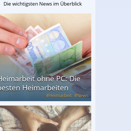
Die wichtigsten News im Überblick
Heimarbeit ohne PC: Die
besten Heimarbeiten
Heimarbeit
News