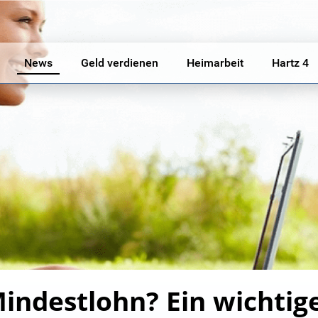
News
Geld verdienen
Heimarbeit
Hartz 4
destlohn? Ein wichtige