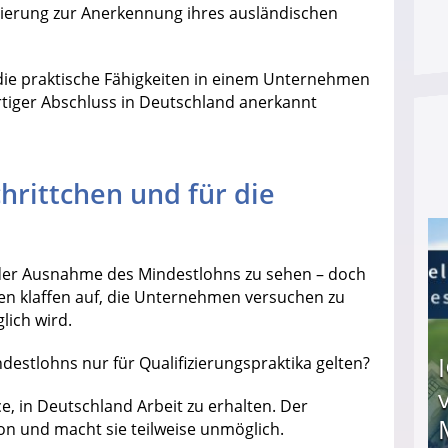
izierung zur Anerkennung ihres ausländischen
 die praktische Fähigkeiten in einem Unternehmen
tiger Abschluss in Deutschland anerkannt
chrittchen und für die
n der Ausnahme des Mindestlohns zu sehen – doch
cken klaffen auf, die Unternehmen versuchen zu
lich wird.
estlohns nur für Qualifizierungspraktika gelten?
e, in Deutschland Arbeit zu erhalten. Der
on und macht sie teilweise unmöglich.