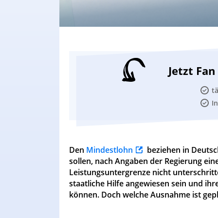
Jetzt Fa
t
I
Den
Mindestlohn
beziehen in Deutsc
sollen, nach Angaben der Regierung eine
Leistungsuntergrenze nicht unterschrit
staatliche Hilfe angewiesen sein und ih
können. Doch welche Ausnahme ist gepla