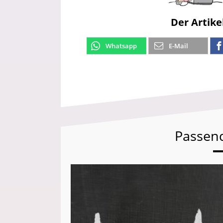
Der Artike
Whatsapp
E-Mail
Passen