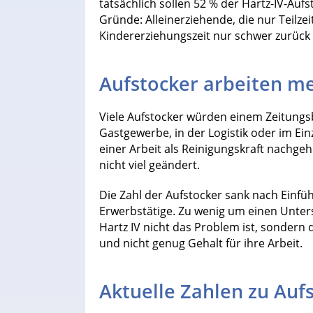
tatsächlich sollen 52 % der Hartz-IV-Aufs
Gründe: Alleinerziehende, die nur Teilze
Kindererziehungszeit nur schwer zurück in
Aufstocker arbeiten me
Viele Aufstocker würden einem Zeitungsb
Gastgewerbe, in der Logistik oder im Ei
einer Arbeit als Reinigungskraft nachge
nicht viel geändert.
Die Zahl der Aufstocker sank nach Einf
Erwerbstätige. Zu wenig um einen Unte
Hartz IV nicht das Problem ist, sonder
und nicht genug Gehalt für ihre Arbeit.
Aktuelle Zahlen zu Auf