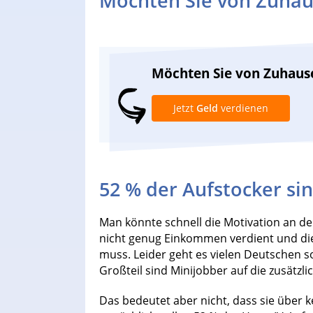
Möchten Sie von Zuhau
Möchten Sie von Zuhaus
Jetzt
Geld
verdienen
52 % der Aufstocker si
Man könnte schnell die Motivation an de
nicht genug Einkommen verdient und die
muss. Leider geht es vielen Deutschen so
Großteil sind Minijobber auf die zusätzl
Das bedeutet aber nicht, dass sie über 