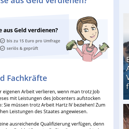
se aus Geld verdienen?
e aus Geld verdienen?
bis zu 15 Euro pro Umfrage
seriös & geprüft
nd Fachkräfte
r eigenen Arbeit verlieren, wenn man trotz Job
ses mit Leistungen des Jobcenters aufstocken
: Sie müssen trotz Arbeit Hartz IV beziehen! Zum
ichen Leistungen des Staates angewiesen.
Erschreckend: Asylbewerber treiben Vermieter (
keine ausreichende Qualifizierung verfügen, denn