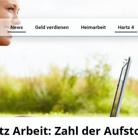
News
Geld verdienen
Heimarbeit
Hartz 4
tz Arbeit: Zahl der Aufst