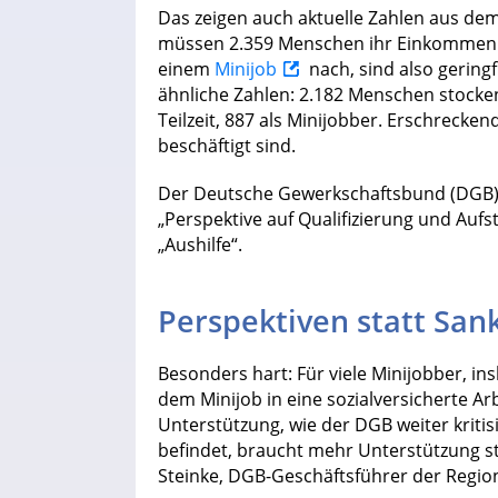
Das zeigen auch aktuelle Zahlen aus de
müssen 2.359 Menschen ihr Einkommen m
einem
Minijob
nach, sind also geringf
ähnliche Zahlen: 2.182 Menschen stocken 
Teilzeit, 887 als Minijobber. Erschreckend
beschäftigt sind.
Der Deutsche Gewerkschaftsbund (DGB) kr
„Perspektive auf Qualifizierung und Aufs
„Aushilfe“.
Perspektiven statt San
Besonders hart: Für viele Minijobber, in
dem Minijob in eine sozialversicherte A
Unterstützung, wie der DGB weiter kritis
befindet, braucht mehr Unterstützung st
Steinke, DGB-Geschäftsführer der Regio