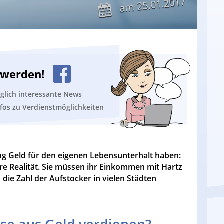
25.01.2017
am
n werden!
äglich interessante News
nfos zu Verdienstmöglichkeiten
g Geld für den eigenen Lebensunterhalt haben:
re Realität. Sie müssen ihr Einkommen mit Hartz
die Zahl der Aufstocker in vielen Städten