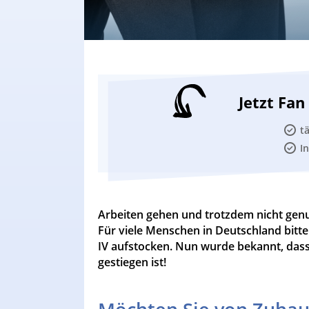
Jetzt Fa
t
I
Arbeiten gehen und trotzdem nicht genu
Für viele Menschen in Deutschland bitte
IV aufstocken. Nun wurde bekannt, dass 
gestiegen ist!