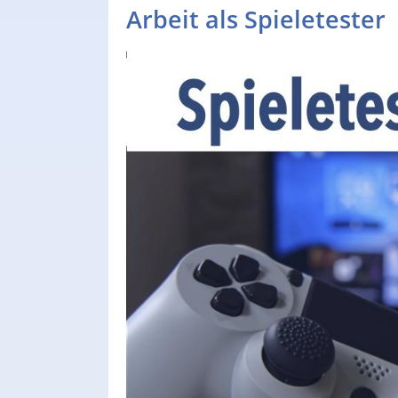
Arbeit als Spieletester