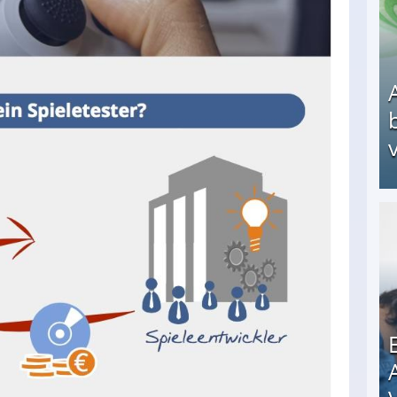
v
Arbeitslosengeld: Wofür bekommt man es und w