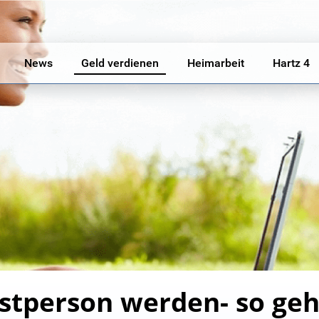
News
Geld verdienen
Heimarbeit
Hartz 4
stperson werden- so geh