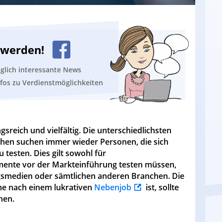
n werden!
äglich interessante News
nfos zu Verdienstmöglichkeiten
gsreich und vielfältig. Die unterschiedlichsten
hen suchen immer wieder Personen, die sich
 testen. Dies gilt sowohl für
nte vor der Markteinführung testen müssen,
ngsmedien oder sämtlichen anderen Branchen. Die
he nach einem lukrativen
Nebenjob
ist, sollte
hen.