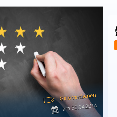
Geld verdienen
30.04.2014
am