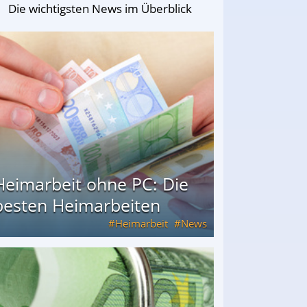
Die wichtigsten News im Überblick
Heimarbeit ohne PC: Die
besten Heimarbeiten
Heimarbeit
News