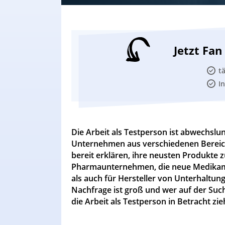
Jetzt Fa
t
I
Die Arbeit als Testperson ist abwechslun
Unternehmen aus verschiedenen Bereic
bereit erklären, ihre neusten Produkte zu
Pharmaunternehmen, die neue Medikame
als auch für Hersteller von Unterhaltu
Nachfrage ist groß und wer auf der Suc
die Arbeit als Testperson in Betracht zie