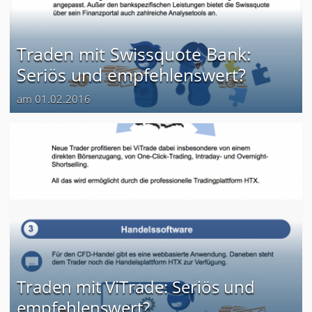
Traden mit Swissquote Bank:
Seriös und empfehlenswert?
am 01.02.2016
Traden mit ViTrade: Seriös und
empfehlenswert?