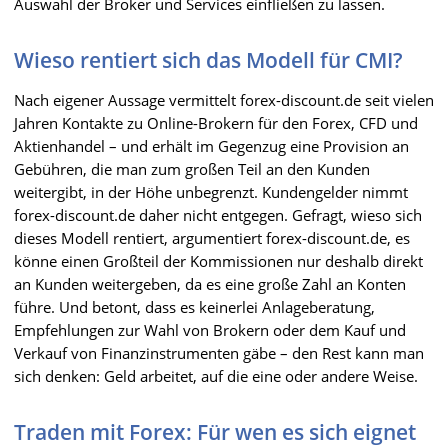
Auswahl der Broker und Services einfließen zu lassen.
Wieso rentiert sich das Modell für CMI?
Nach eigener Aussage vermittelt forex-discount.de seit vielen
Jahren Kontakte zu Online-Brokern für den Forex, CFD und
Aktienhandel – und erhält im Gegenzug eine Provision an
Gebühren, die man zum großen Teil an den Kunden
weitergibt, in der Höhe unbegrenzt. Kundengelder nimmt
forex-discount.de daher nicht entgegen. Gefragt, wieso sich
dieses Modell rentiert, argumentiert forex-discount.de, es
könne einen Großteil der Kommissionen nur deshalb direkt
an Kunden weitergeben, da es eine große Zahl an Konten
führe. Und betont, dass es keinerlei Anlageberatung,
Empfehlungen zur Wahl von Brokern oder dem Kauf und
Verkauf von Finanzinstrumenten gäbe – den Rest kann man
sich denken: Geld arbeitet, auf die eine oder andere Weise.
Traden mit Forex: Für wen es sich eignet