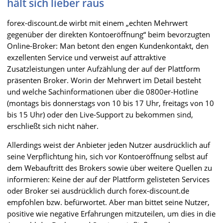
hält sich lieber raus
forex-discount.de wirbt mit einem „echten Mehrwert
gegenüber der direkten Kontoeröffnung“ beim bevorzugten
Online-Broker: Man betont den engen Kundenkontakt, den
exzellenten Service und verweist auf attraktive
Zusatzleistungen unter Aufzählung der auf der Plattform
präsenten Broker. Worin der Mehrwert im Detail besteht
und welche Sachinformationen über die 0800er-Hotline
(montags bis donnerstags von 10 bis 17 Uhr, freitags von 10
bis 15 Uhr) oder den Live-Support zu bekommen sind,
erschließt sich nicht näher.
Allerdings weist der Anbieter jeden Nutzer ausdrücklich auf
seine Verpflichtung hin, sich vor Kontoeröffnung selbst auf
dem Webauftritt des Brokers sowie über weitere Quellen zu
informieren: Keine der auf der Plattform gelisteten Services
oder Broker sei ausdrücklich durch forex-discount.de
empfohlen bzw. befürwortet. Aber man bittet seine Nutzer,
positive wie negative Erfahrungen mitzuteilen, um dies in die