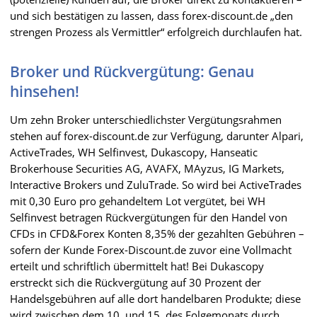
und sich bestätigen zu lassen, dass forex-discount.de „den
strengen Prozess als Vermittler“ erfolgreich durchlaufen hat.
Broker und Rückvergütung: Genau
hinsehen!
Um zehn Broker unterschiedlichster Vergütungsrahmen
stehen auf forex-discount.de zur Verfügung, darunter Alpari,
ActiveTrades, WH Selfinvest, Dukascopy, Hanseatic
Brokerhouse Securities AG, AVAFX, MAyzus, IG Markets,
Interactive Brokers und ZuluTrade. So wird bei ActiveTrades
mit 0,30 Euro pro gehandeltem Lot vergütet, bei WH
Selfinvest betragen Rückvergütungen für den Handel von
CFDs in CFD&Forex Konten 8,35% der gezahlten Gebühren –
sofern der Kunde Forex-Discount.de zuvor eine Vollmacht
erteilt und schriftlich übermittelt hat! Bei Dukascopy
erstreckt sich die Rückvergütung auf 30 Prozent der
Handelsgebühren auf alle dort handelbaren Produkte; diese
wird zwischen dem 10. und 15. des Folgemonats durch