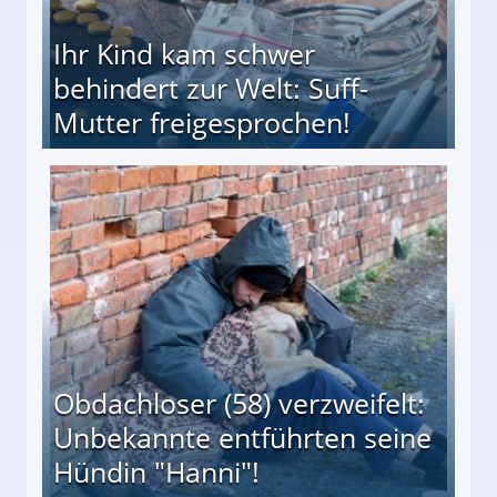
Ihr Kind kam schwer
behindert zur Welt: Suff-
Mutter freigesprochen!
 Suff-Mutter freigesprochen!
Obdachloser (58) verzweifelt:
Unbekannte entführten seine
Hündin "Hanni"!