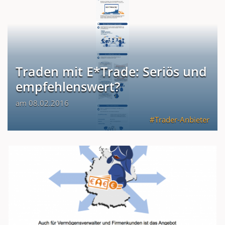
Traden mit E*Trade: Seriös und
empfehlenswert?
am 08.02.2016
Trader-Anbieter