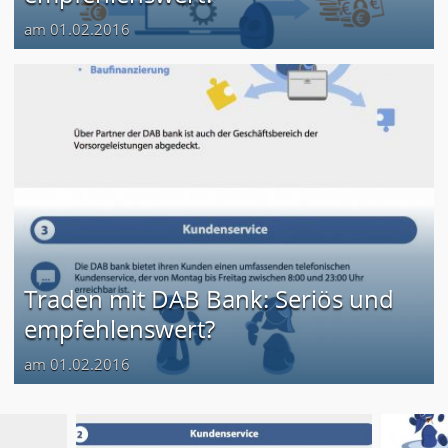
am 01.02.2016
Traden mit DAB Bank: Seriös und
empfehlenswert?
am 01.02.2016