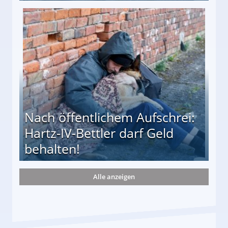
te entführten seine Hündin "Hanni"!
Nach öffentlichem Aufschrei:
Hartz-IV-Bettler darf Geld
behalten!
Alle anzeigen
ttler darf Geld behalten!