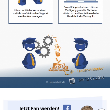
Trader-Anbieter
12.02.2016
am
Jetzt Fan werden!