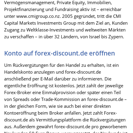
Vermögensmanagement, Private Equity, Immobilien,
Projektfinanzierung und Fundraising aktiv ist – erreichbar
unter www.cmigroup.co.nz. 2005 gegründet, tritt die CMI
Capital Markets Investments Group mit dem Ziel an, Kunden
Zugang zu Weltklasse-Investments und weltweiten Märkten
zu verschaffen – in über 32 Ländern, von Israel bis Zypern.
Konto auf forex-discount.de eröffnen
Um Rückvergütungen für den Handel zu erhalten, ist ein
Handelskonto anzulegen und forex-discount.de
anschließend per E-Mail darüber zu informieren. Die
eigentliche Eröffnung ist kostenlos. Jetzt zahlt der jeweilige
Forex-Broker eine Einmalprovision oder später einen Teil
von Spreads oder Trade-Kommission an forex-discount.de –
in der gleichen Form, wie sie auch bei einer direkten
Kontoeröffnung beim Broker anfallen. Jetzt zahlt Forex-
discount.de als Vermittlungsplattform die Rückvergütungen
aus. Außerdem gewährt forex-discount.de pro geworbenem