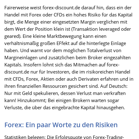
Fairerweise weist forex-discount.de darauf hin, dass ein der
Handel mit Forex oder CFDs ein hohes Risiko für das Kapital
birgt, die Menge einer eingesetzten Margin verglichen mit
dem Wert der Position klein ist (Transaktion leveraged oder
geared). Eine kleine Marktbewegung kann einen
verhältnismäßig großen EFfekt auf die hinterlegte Einlage
haben. Und warnt vor dem möglichen Totalverlust von
Margineinlagen und zusätzlichen beim Broker eingezahlten
Kapitals. Insofern lohnt sich das Mitmachen auf forex-
discount.de nur für Investoren, die im risikoreichen Handel
mit CFDs, Forex, Aktien oder auch Derivaten erfahren und in
ihren finanziellen Ressourcen gesichert sind. Auf Deutsch:
Nur mit Geld spekulieren, dessen Verlust man verkraften
kann! Hinzukommt; Bei einigen Brokern warten sogar
Verluste, die über das eingebrachte Kapital hinausgehen.
Forex: Ein paar Worte zu den Risiken
Statistiken belegen: Die Erfolgsquote von Forex-Trading-