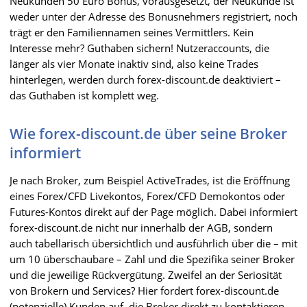
Neukunden 50 Euro Bonus, vorausgesetzt, der Neukunde ist
weder unter der Adresse des Bonusnehmers registriert, noch
trägt er den Familiennamen seines Vermittlers. Kein
Interesse mehr? Guthaben sichern! Nutzeraccounts, die
länger als vier Monate inaktiv sind, also keine Trades
hinterlegen, werden durch forex-discount.de deaktiviert –
das Guthaben ist komplett weg.
Wie forex-discount.de über seine Broker
informiert
Je nach Broker, zum Beispiel ActiveTrades, ist die Eröffnung
eines Forex/CFD Livekontos, Forex/CFD Demokontos oder
Futures-Kontos direkt auf der Page möglich. Dabei informiert
forex-discount.de nicht nur innerhalb der AGB, sondern
auch tabellarisch übersichtlich und ausführlich über die – mit
um 10 überschaubare – Zahl und die Spezifika seiner Broker
und die jeweilige Rückvergütung. Zweifel an der Seriosität
von Brokern und Services? Hier fordert forex-discount.de
(potenzielle) Kunden auf, die Broker direkt zu kontaktieren –