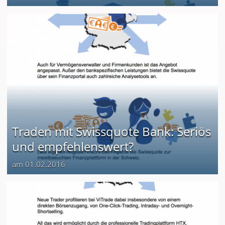
Traden mit Swissquote Bank: Seriös
und empfehlenswert?
am 01.02.2016