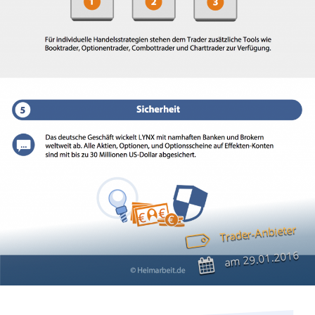
Trader-Anbieter
29.01.2016
am