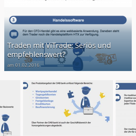
Traden mit ViTrade: Seriös und
empfehlenswert?
am 01.02.2016