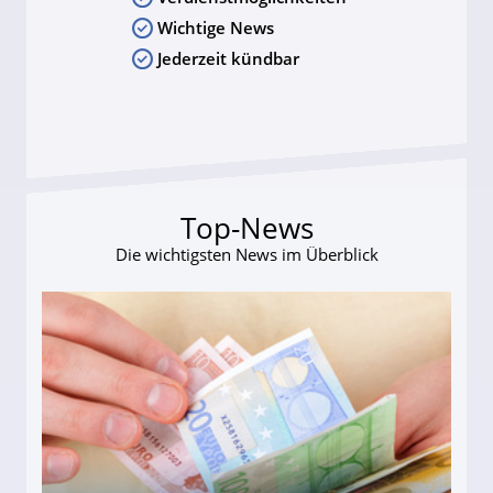
Wichtige News
Jederzeit kündbar
Top-News
Die wichtigsten News im Überblick