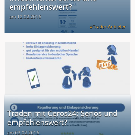
empfehlenswert?
am 12.02.2016
Trader-Anbieter
Traden mit Ceros24: Seriös und
empfehlenswert?
am 03.02.2016