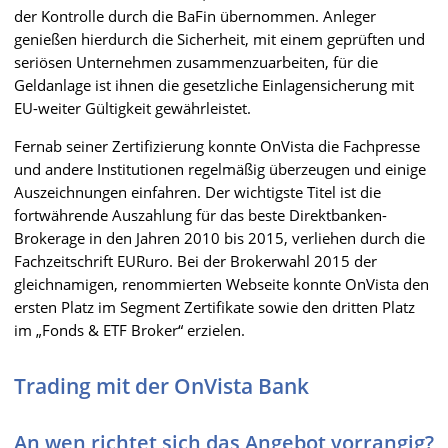
der Kontrolle durch die BaFin übernommen. Anleger
genießen hierdurch die Sicherheit, mit einem geprüften und
seriösen Unternehmen zusammenzuarbeiten, für die
Geldanlage ist ihnen die gesetzliche Einlagensicherung mit
EU-weiter Gültigkeit gewährleistet.
Fernab seiner Zertifizierung konnte OnVista die Fachpresse
und andere Institutionen regelmäßig überzeugen und einige
Auszeichnungen einfahren. Der wichtigste Titel ist die
fortwährende Auszahlung für das beste Direktbanken-
Brokerage in den Jahren 2010 bis 2015, verliehen durch die
Fachzeitschrift EURuro. Bei der Brokerwahl 2015 der
gleichnamigen, renommierten Webseite konnte OnVista den
ersten Platz im Segment Zertifikate sowie den dritten Platz
im „Fonds & ETF Broker“ erzielen.
Trading mit der OnVista Bank
An wen richtet sich das Angebot vorrangig?