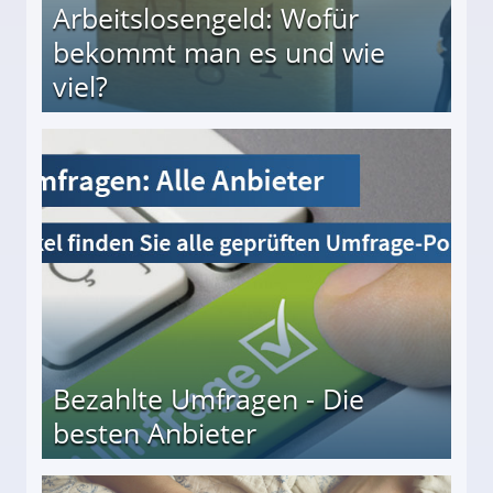
Arbeitslosengeld: Wofür
bekommt man es und wie
viel?
s und wie viel?
Bezahlte Umfragen - Die
besten Anbieter