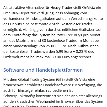
Als attraktive Alternative für Heavy Trader stellt OnVista ein
Free-Buy-Depot zur Verfügung, dass abhängig vom
vorhandenen Mindestguthaben auf dem Verrechnungskonto
des Deputs eine bestimmte Anzahl kostenloser Trades
ermöglicht. Abhängig vom durchschnittlichen Guthaben auf
dem Konto fängt das System bei zwei Free Buys pro Monat
an, das Maximum sind 30 kostenlose Trades im Monat bei
einer Mindesteinlage von 25.000 Euro. Nach Aufbrauchen
der kostenlosen Trades werden 5,99 Euro + 0,23 % des
Ordervolumens bei maximal 39,00 Euro angerechnet.
Software und Handelsplattformen
Mit dem Global Trading System (GTS) stellt OnVista eine
branchenweit etablierte Handelssoftware zur Verfügung, die
auch für Einsteiger einfach zu bedienen ist.
Schwerpunktmäßig konzentriert sich der Anbieter allerdings
auf den klassischen Webhandel im Browser über das System
OnVista Web-Trading, das Herunterladen einer