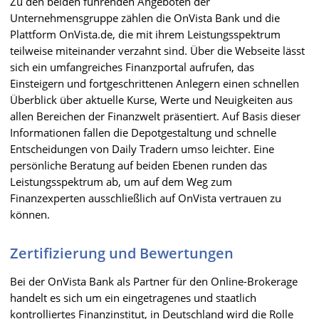
Zu den beiden führenden Angeboten der
Unternehmensgruppe zählen die OnVista Bank und die
Plattform OnVista.de, die mit ihrem Leistungsspektrum
teilweise miteinander verzahnt sind. Über die Webseite lässt
sich ein umfangreiches Finanzportal aufrufen, das
Einsteigern und fortgeschrittenen Anlegern einen schnellen
Überblick über aktuelle Kurse, Werte und Neuigkeiten aus
allen Bereichen der Finanzwelt präsentiert. Auf Basis dieser
Informationen fallen die Depotgestaltung und schnelle
Entscheidungen von Daily Tradern umso leichter. Eine
persönliche Beratung auf beiden Ebenen runden das
Leistungsspektrum ab, um auf dem Weg zum
Finanzexperten ausschließlich auf OnVista vertrauen zu
können.
Zertifizierung und Bewertungen
Bei der OnVista Bank als Partner für den Online-Brokerage
handelt es sich um ein eingetragenes und staatlich
kontrolliertes Finanzinstitut, in Deutschland wird die Rolle