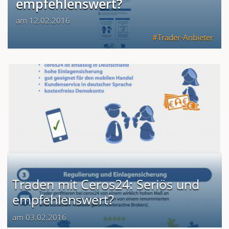
empfehlenswert?
am 12.02.2016
Trader-Anbieter
Traden mit Ceros24: Seriös und
empfehlenswert?
am 03.02.2016