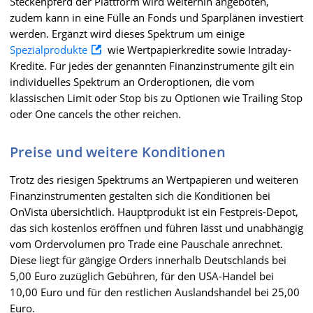
Steckenpferd der Plattform wird weiterhin angeboten,
zudem kann in eine Fülle an Fonds und Sparplänen investiert
werden. Ergänzt wird dieses Spektrum um einige
Spezialprodukte
wie Wertpapierkredite sowie Intraday-
Kredite. Für jedes der genannten Finanzinstrumente gilt ein
individuelles Spektrum an Orderoptionen, die vom
klassischen Limit oder Stop bis zu Optionen wie Trailing Stop
oder One cancels the other reichen.
Preise und weitere Konditionen
Trotz des riesigen Spektrums an Wertpapieren und weiteren
Finanzinstrumenten gestalten sich die Konditionen bei
OnVista übersichtlich. Hauptprodukt ist ein Festpreis-Depot,
das sich kostenlos eröffnen und führen lässt und unabhängig
vom Ordervolumen pro Trade eine Pauschale anrechnet.
Diese liegt für gängige Orders innerhalb Deutschlands bei
5,00 Euro zuzüglich Gebühren, für den USA-Handel bei
10,00 Euro und für den restlichen Auslandshandel bei 25,00
Euro.