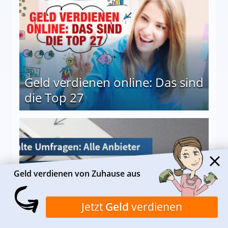
Geld verdienen online: Das sind
die Top 27
 27
Geld verdienen von Zuhause aus
Bezahlte Umfragen - Alle
Jetzt
Geld
verdienen
geprüften Portale auf einen