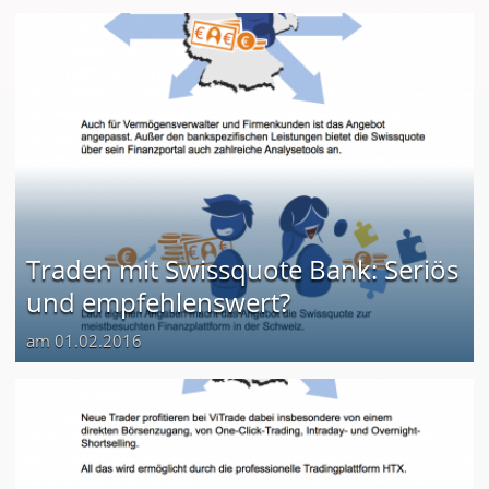
Traden mit Swissquote Bank: Seriös
und empfehlenswert?
am 01.02.2016