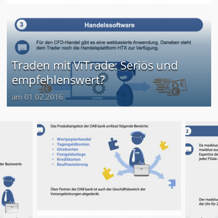
Traden mit ViTrade: Seriös und
empfehlenswert?
am 01.02.2016