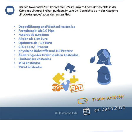
Trader-Anbieter
29.01.2016
am