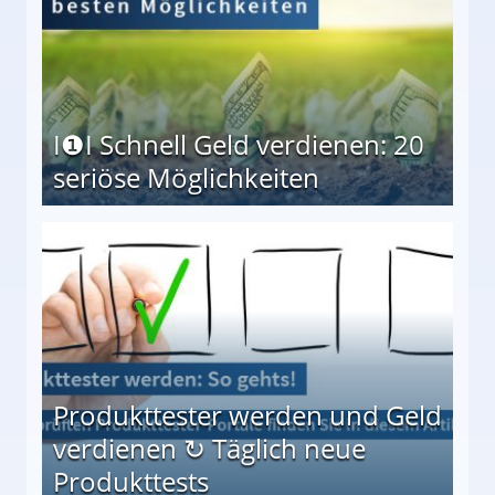
I❶I Schnell Geld verdienen: 20
seriöse Möglichkeiten
Möglichkeiten
Produkttester werden und Geld
verdienen ↻ Täglich neue
Produkttests