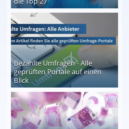
die Top 27
 27
Bezahlte Umfragen - Alle
geprüften Portale auf einen
Blick
le auf einen Blick