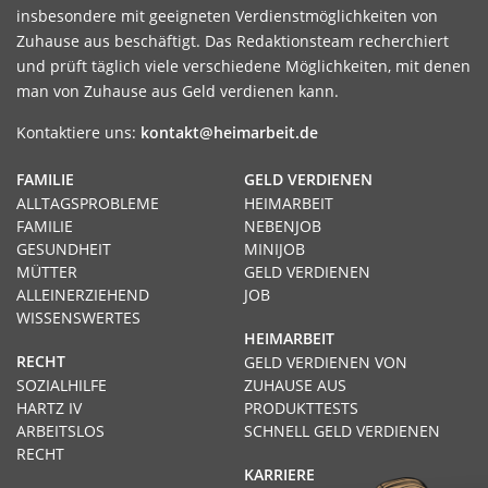
insbesondere mit geeigneten Verdienstmöglichkeiten von
Zuhause aus beschäftigt. Das Redaktionsteam recherchiert
und prüft täglich viele verschiedene Möglichkeiten, mit denen
man von Zuhause aus Geld verdienen kann.
Kontaktiere uns:
kontakt@heimarbeit.de
FAMILIE
GELD VERDIENEN
ALLTAGSPROBLEME
HEIMARBEIT
FAMILIE
NEBENJOB
GESUNDHEIT
MINIJOB
MÜTTER
GELD VERDIENEN
ALLEINERZIEHEND
JOB
WISSENSWERTES
HEIMARBEIT
RECHT
GELD VERDIENEN VON
SOZIALHILFE
ZUHAUSE AUS
HARTZ IV
PRODUKTTESTS
ARBEITSLOS
SCHNELL GELD VERDIENEN
RECHT
KARRIERE