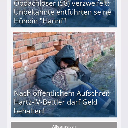
Obdachloser (58) verzweifelt:
Unbekannte entführten seine
Hündin "Hanni"!
te entführten seine Hündin "Hanni"!
Nach öffentlichem Aufschrei:
Hartz-IV-Bettler darf Geld
behalten!
Alle anzeigen