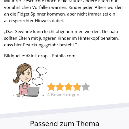
Mit ihrer Geschichte möchte die Mutter andere Eltern nun
vor ähnlichen Vorfällen warnen. Kinder jeden Alters würden
an die Fidget Spinner kommen, aber nicht immer sei ein
altersgerechter Hinweis dabei.
„Das Gewinde kann leicht abgenommen werden. Deshalb
sollten Eltern mit jüngeren Kinder im Hinterkopf behalten,
dass hier Erstickungsgefahr besteht.“
Bildquelle: © ink drop – Fotolia.com
4
Bewertungen
Passend zum Thema