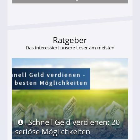
ttler darf Geld behalten!
Ratgeber
Das interessiert unsere Leser am meisten
I❶I Schnell Geld verdienen: 20
seriöse Möglichkeiten