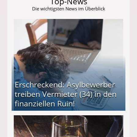
Top-News
Die wichtigsten News im Überblick
Erschreckend: Asylbewerber
treiben Vermieter (34) in den
finanziellen Ruin!
ieter (34) in den finanziellen Ruin!