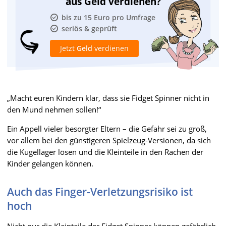
aus Geld verdienen?
bis zu 15 Euro pro Umfrage
seriös & geprüft
Jetzt
Geld
verdienen
„Macht euren Kindern klar, dass sie Fidget Spinner nicht in
den Mund nehmen sollen!“
Ein Appell vieler besorgter Eltern – die Gefahr sei zu groß,
vor allem bei den günstigeren Spielzeug-Versionen, da sich
die Kugellager lösen und die Kleinteile in den Rachen der
Kinder gelangen können.
Auch das Finger-Verletzungsrisiko ist
hoch
Nicht nur die Kleinteile der Fidget Spinner können gefährlich