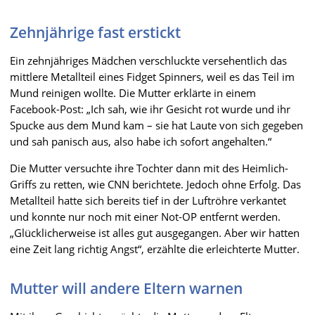
Zehnjährige fast erstickt
Ein zehnjähriges Mädchen verschluckte versehentlich das
mittlere Metallteil eines Fidget Spinners, weil es das Teil im
Mund reinigen wollte. Die Mutter erklärte in einem
Facebook-Post: „Ich sah, wie ihr Gesicht rot wurde und ihr
Spucke aus dem Mund kam – sie hat Laute von sich gegeben
und sah panisch aus, also habe ich sofort angehalten.“
Die Mutter versuchte ihre Tochter dann mit des Heimlich-
Griffs zu retten, wie CNN berichtete. Jedoch ohne Erfolg. Das
Metallteil hatte sich bereits tief in der Luftröhre verkantet
und konnte nur noch mit einer Not-OP entfernt werden.
„Glücklicherweise ist alles gut ausgegangen. Aber wir hatten
eine Zeit lang richtig Angst“, erzählte die erleichterte Mutter.
Mutter will andere Eltern warnen