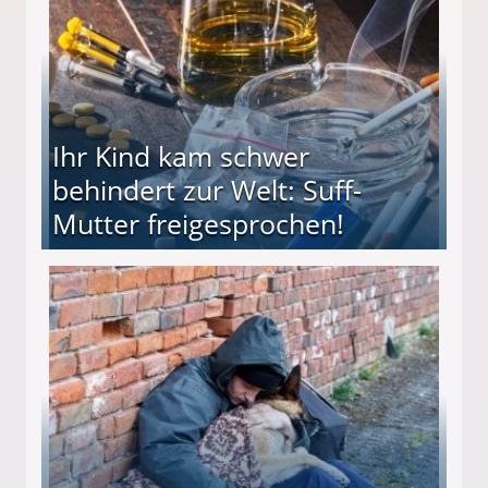
Ihr Kind kam schwer
behindert zur Welt: Suff-
Mutter freigesprochen!
 Suff-Mutter freigesprochen!