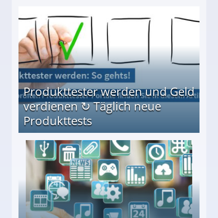
Möglichkeiten
Produkttester werden und Geld
verdienen ↻ Täglich neue
Produkttests
en ↻ Täglich neue Produkttests