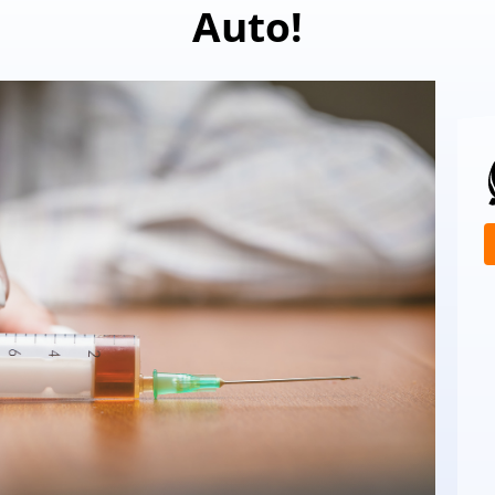
Auto!