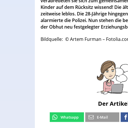
verabredeten sie sich zum gemeinsam
Kinder auf dem Rücksitz wissend! Die ä
zeitweise leblos. Die 28-Jährige hingegen
alarmierte die Polizei. Nun stehen die b
der Obhut neu festgelegter Erziehungsb
Bildquelle: © Artem Furman – Fotolia.c
Der Artike
Whatsapp
E-Mail