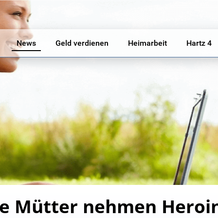
News
Geld verdienen
Heimarbeit
Hartz 4
ge Mütter nehmen Heroin