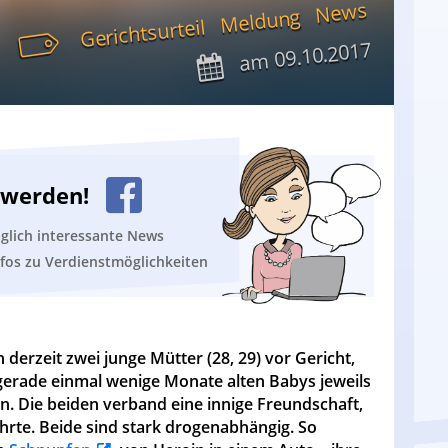
News
Meldung
Gerichtsurteil
09.10.2017
am
n werden!
äglich interessante News
nfos zu Verdienstmöglichkeiten
derzeit zwei junge Mütter (28, 29) vor Gericht,
, gerade einmal wenige Monate alten Babys jeweils
n. Die beiden verband eine innige Freundschaft,
hrte. Beide sind stark drogenabhängig. So