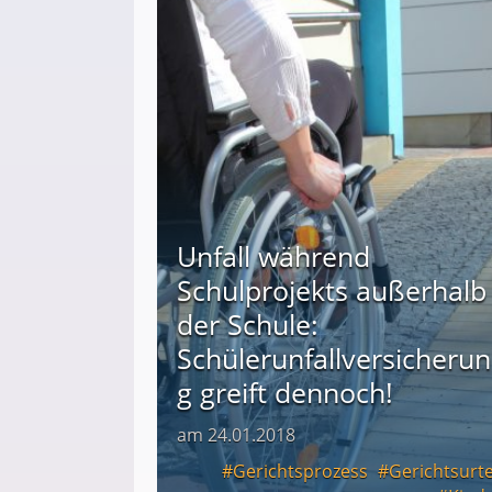
Unfall während
Schulprojekts außerhalb
der Schule:
Schülerunfallversicherun
g greift dennoch!
am 24.01.2018
Gerichtsprozess
Gerichtsurte