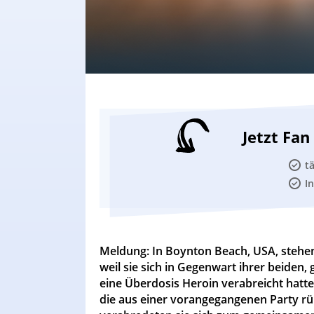
Jetzt Fa
t
I
Meldung: In Boynton Beach, USA, stehen 
weil sie sich in Gegenwart ihrer beiden
eine Überdosis Heroin verabreicht hatte
die aus einer vorangegangenen Party rü