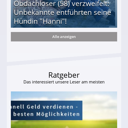
Obdachloser (58) verzweifelt:
Unbekannte entführten seine
Hündin "Hanni"!
Alle anzeigen
te entführten seine Hündin "Hanni"!
Ratgeber
Das interessiert unsere Leser am meisten