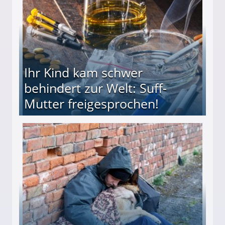
Ihr Kind kam schwer
behindert zur Welt: Suff-
Mutter freigesprochen!
 Suff-Mutter freigesprochen!