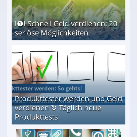
I❶I Schnell Geld verdienen: 20
seriöse Möglichkeiten
Möglichkeiten
Produkttester werden und Geld
verdienen ↻ Täglich neue
Produkttests
en ↻ Täglich neue Produkttests