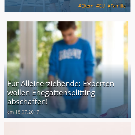
Eltern
EU
Familie
Für Alleinerziehende: Experten
wollen Ehegattensplitting
abschaffen!
am 18.07.2017