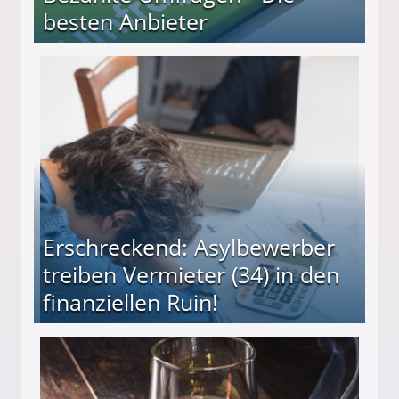
besten Anbieter
r
Erschreckend: Asylbewerber
treiben Vermieter (34) in den
finanziellen Ruin!
ieter (34) in den finanziellen Ruin!