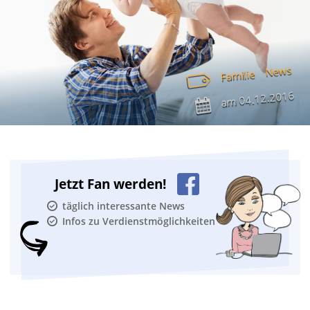
News
Familie
04.12.2016
am
Jetzt Fan werden!
täglich interessante News
Infos zu Verdienstmöglichkeiten