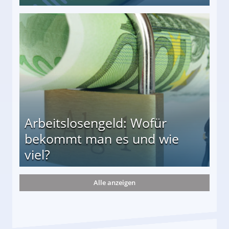
r
Arbeitslosengeld: Wofür
bekommt man es und wie
viel?
Alle anzeigen
s und wie viel?