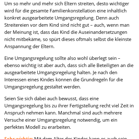
Um so mehr und mehr sich Eltern streiten, desto wichtiger
wird für die gesamte Familienkonstellation eine inhaltlich
konkret ausgearbeitete Umgangsregelung. Denn auch
Streitereien vor dem Kind sind nicht gut – auch, wenn man
der Meinung ist, dass das Kind die Auseinandersetzungen
nicht mitbekäme, so spürt dieses oftmals selbst die kleinste
Anspannung der Eltern.
Eine Umgangsregelung sollte also wohl überlegt sein –
ebenso wichtig ist aber auch, dass sich alle Beteiligten an die
ausgearbeitete Umgangsregelung halten. Je nach den
Interessen eines Kindes können die Grundregeln für die
Umgangsregelung gestaltet werden.
Seien Sie sich dabei auch bewusst, dass eine
Umgangsregelung bis zu ihrer Fertigstellung recht viel Zeit in
Anspruch nehmen kann. Manchmal sind auch mehrere
Versuche einer Umgangsregelung notwendig, um ein
perfektes Modell zu erarbeiten.
Sehr wichtig:
Mit dem Alter des Kindes kann es auch sein,