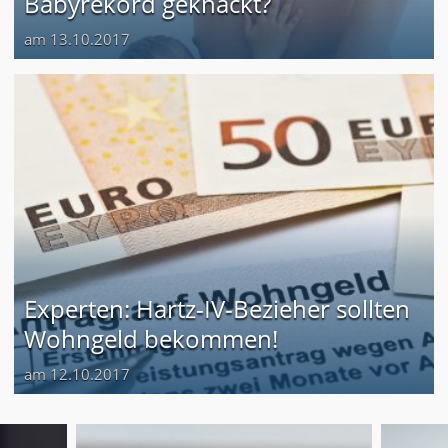
Babyrekord geknackt?
am 13.10.2017
Experten: Hartz-IV-Bezieher sollten
Wohngeld bekommen!
am 12.10.2017