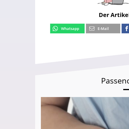
Der Artike
Whatsapp
E-Mail
Passen