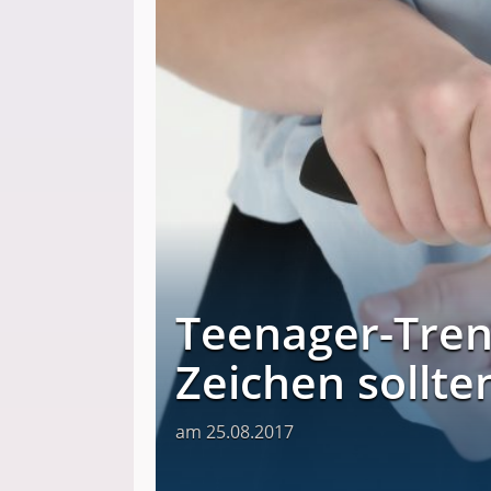
Teenager-Tren
Zeichen sollte
am 25.08.2017