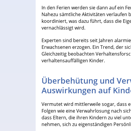
In den Ferien werden sie dann auf ein Fe
Nahezu sämtliche Aktivitäten verlaufen 
koordiniert, was dazu führt, dass die Ei
vernachlässigt wird.
Experten sind bereits seit Jahren alarmi
Erwachsenen erzogen. Ein Trend, der sic
Gleichzeitig beobachten Verhaltensfors
verhaltensauffälligen Kinder.
Überbehütung und Verw
Auswirkungen auf Kind
Vermutet wird mittlerweile sogar, dass
Folgen wie eine Verwahrlosung nach sic
dass Eltern, die ihren Kindern zu viel un
nehmen, sich zu eigenständigen Persönli