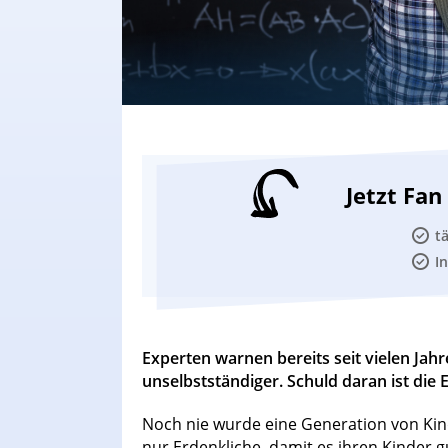
Jetzt Fa
t
I
Experten warnen bereits seit vielen Ja
unselbstständiger. Schuld daran ist die 
Noch nie wurde eine Generation von Kind
nur Erdenkliche, damit es ihren Kinder gu