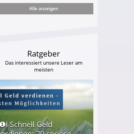
Alle anzeigen
arf Geld behalten!
Ratgeber
Das interessiert unsere Leser am
meisten
I❶I Schnell Geld
verdienen: 20 seriöse