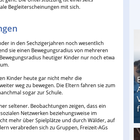
tale Begleiterscheinungen mit sich.
ngen
inder in den Sechzigerjahren noch wesentlich
rend sie einen Bewegungsradius von mehreren
 Bewegungsradius heutiger Kinder nur noch etwa
rum.
ten Kinder heute gar nicht mehr die
weiter weg zu bewegen. Die Eltern fahren sie zum
 manchmal sogar zur Schule.
mer seltener. Beobachtungen zeigen, dass ein
en sozialen Netzwerken beziehungsweise im
 nicht mehr über Spielplätze und durch Wälder, auf
rn verabreden sich zu Gruppen, Freizeit-AGs
Erschreckend: Asylbewerber treiben Vermieter (