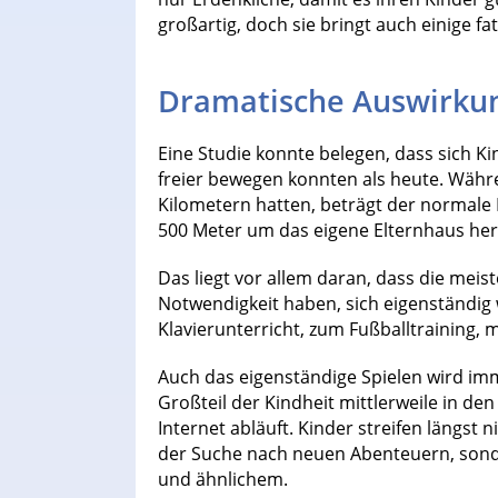
großartig, doch sie bringt auch einige fa
Dramatische Auswirku
Eine Studie konnte belegen, dass sich K
freier bewegen konnten als heute. Wäh
Kilometern hatten, beträgt der normale
500 Meter um das eigene Elternhaus he
Das liegt vor allem daran, dass die meis
Notwendigkeit haben, sich eigenständig 
Klavierunterricht, zum Fußballtraining,
Auch das eigenständige Spielen wird im
Großteil der Kindheit mittlerweile in d
Internet abläuft. Kinder streifen längst
der Suche nach neuen Abenteuern, sonde
und ähnlichem.