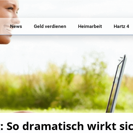
News
Geld verdienen
Heimarbeit
Hartz 4
g: So dramatisch wirkt s