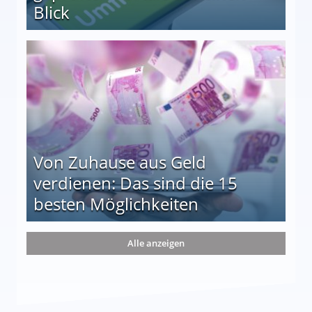
Blick
le auf einen Blick
Von Zuhause aus Geld
verdienen: Das sind die 15
besten Möglichkeiten
nd die 15 besten Möglichkeiten
Alle anzeigen