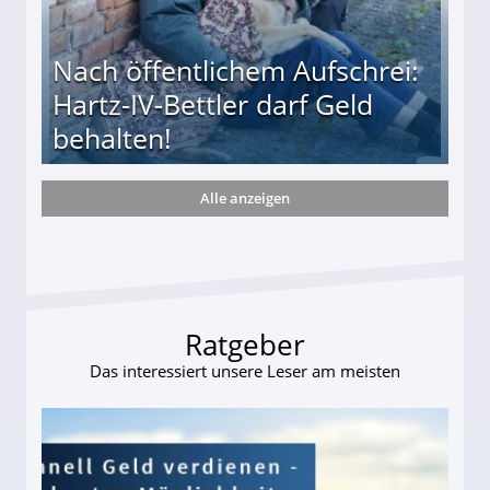
Nach öffentlichem Aufschrei:
Hartz-IV-Bettler darf Geld
behalten!
Alle anzeigen
ttler darf Geld behalten!
Ratgeber
Das interessiert unsere Leser am meisten