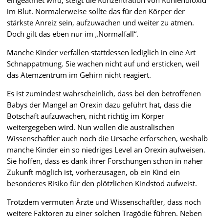
im Blut. Normalerweise sollte das für den Körper der
stärkste Anreiz sein, aufzuwachen und weiter zu atmen.
Doch gilt das eben nur im „Normalfall“.
Manche Kinder verfallen stattdessen lediglich in eine Art
Schnappatmung. Sie wachen nicht auf und ersticken, weil
das Atemzentrum im Gehirn nicht reagiert.
Es ist zumindest wahrscheinlich, dass bei den betroffenen
Babys der Mangel an Orexin dazu geführt hat, dass die
Botschaft aufzuwachen, nicht richtig im Körper
weitergegeben wird. Nun wollen die australischen
Wissenschaftler auch noch die Ursache erforschen, weshalb
manche Kinder ein so niedriges Level an Orexin aufweisen.
Sie hoffen, dass es dank ihrer Forschungen schon in naher
Zukunft möglich ist, vorherzusagen, ob ein Kind ein
besonderes Risiko für den plötzlichen Kindstod aufweist.
Trotzdem vermuten Ärzte und Wissenschaftler, dass noch
weitere Faktoren zu einer solchen Tragödie führen. Neben