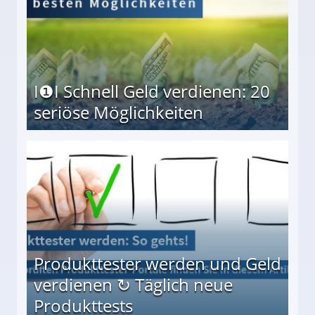
I❶I Schnell Geld verdienen: 20
seriöse Möglichkeiten
Möglichkeiten
Produkttester werden und Geld
verdienen ↻ Täglich neue
Produkttests