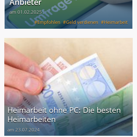
Anbieter
am 01.02.2025
Empfohlen
Geld verdienen
Heimarbeit
Heimarbeit ohne PC: Die besten
Heimarbeiten
am 23.07.2024