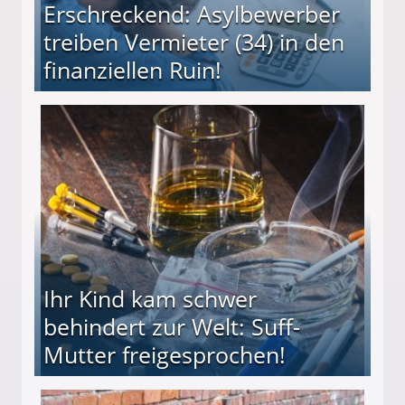
Erschreckend: Asylbewerber
treiben Vermieter (34) in den
finanziellen Ruin!
ieter (34) in den finanziellen Ruin!
Ihr Kind kam schwer
behindert zur Welt: Suff-
Mutter freigesprochen!