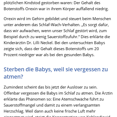
plötzlichen Kindstod gestorben waren: Der Gehalt des
Botenstoffs Orexin war in ihrem Körper auffallend niedrig.
Orexin wird im Gehirn gebildet und steuert beim Menschen
unter anderem das Schlaf-Wach-Verhalten. „Es sorgt dafür,
dass wir aufwachen, wenn unser Schlaf gestört wird, zum
Beispiel durch zu wenig Sauerstoffzufuhr.“ Dies erklärte die
Kinderärztin Dr. Lilli Neckel. Bei den untersuchten Babys
zeigte sich, dass der Gehalt dieses Botenstoffs um 20
Prozent niedriger war als bei den gesunden Babys.
Sterben die Babys, weil sie vergessen zu
atmen?
Zumindest scheint das bis jetzt der Auslöser zu sein.
Offenbar vergessen die Babys im Schlaf zu atmen. Die Ärztin
erklärte das Phänomen so: Eine Atemschwäche führt zu
Sauerstoffmangel und damit zu einem verlangsamten
Herzschlag. Weil dann auch keine frische Luft mehr
eingeatmet wird, steigt die Konzentration von Kohlendioxid