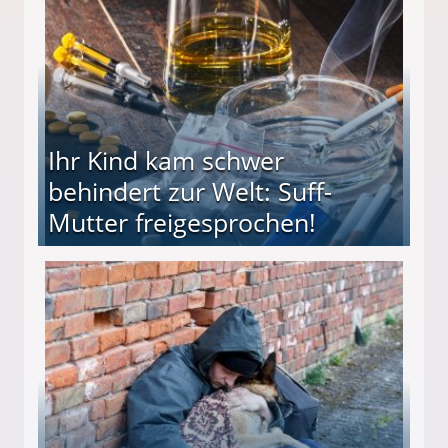
Ihr Kind kam schwer
behindert zur Welt: Suff-
Mutter freigesprochen!
 Suff-Mutter freigesprochen!