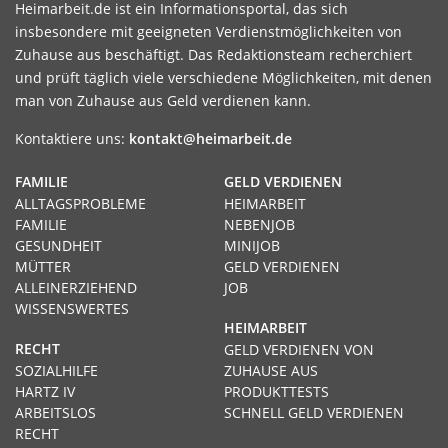
Heimarbeit.de ist ein Informationsportal, das sich
insbesondere mit geeigneten Verdienstmöglichkeiten von
Zuhause aus beschäftigt. Das Redaktionsteam recherchiert
und prüft täglich viele verschiedene Möglichkeiten, mit denen
man von Zuhause aus Geld verdienen kann.
Kontaktiere uns:
kontakt@heimarbeit.de
FAMILIE
GELD VERDIENEN
ALLTAGSPROBLEME
HEIMARBEIT
FAMILIE
NEBENJOB
GESUNDHEIT
MINIJOB
MÜTTER
GELD VERDIENEN
ALLEINERZIEHEND
JOB
WISSENSWERTES
HEIMARBEIT
RECHT
GELD VERDIENEN VON
SOZIALHILFE
ZUHAUSE AUS
HARTZ IV
PRODUKTTESTS
ARBEITSLOS
SCHNELL GELD VERDIENEN
RECHT