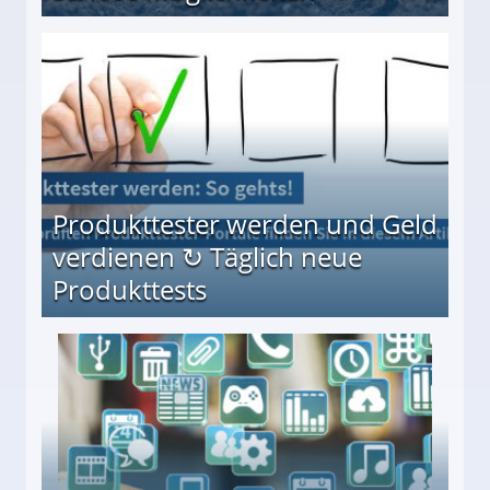
Möglichkeiten
Produkttester werden und Geld
verdienen ↻ Täglich neue
Produkttests
en ↻ Täglich neue Produkttests