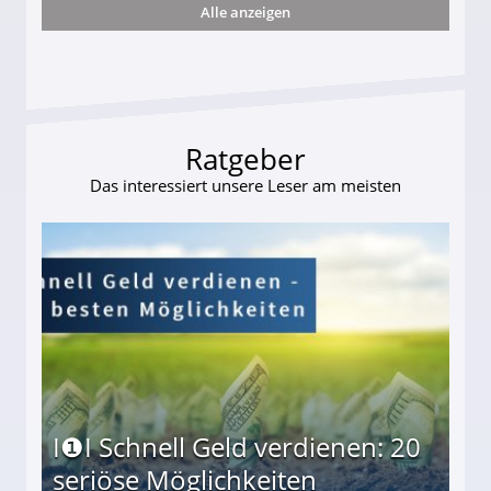
Alle anzeigen
ttler darf Geld behalten!
Ratgeber
Das interessiert unsere Leser am meisten
I❶I Schnell Geld verdienen: 20
seriöse Möglichkeiten