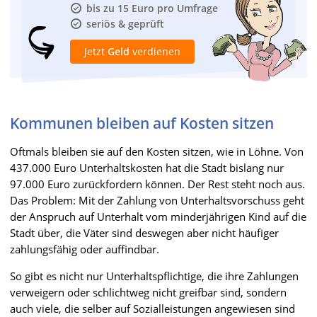
bis zu 15 Euro pro Umfrage
seriös & geprüft
Jetzt
Geld
verdienen
Kommunen bleiben auf Kosten sitzen
Oftmals bleiben sie auf den Kosten sitzen, wie in Löhne. Von
437.000 Euro Unterhaltskosten hat die Stadt bislang nur
97.000 Euro zurückfordern können. Der Rest steht noch aus.
Das Problem: Mit der Zahlung von Unterhaltsvorschuss geht
der Anspruch auf Unterhalt vom minderjährigen Kind auf die
Stadt über, die Väter sind deswegen aber nicht häufiger
zahlungsfähig oder auffindbar.
So gibt es nicht nur Unterhaltspflichtige, die ihre Zahlungen
verweigern oder schlichtweg nicht greifbar sind, sondern
auch viele, die selber auf Sozialleistungen angewiesen sind