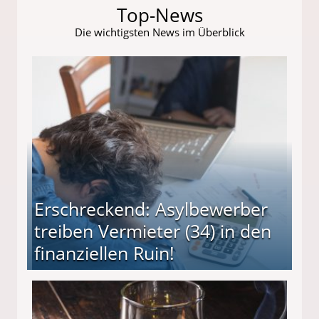
Top-News
Die wichtigsten News im Überblick
Erschreckend: Asylbewerber
treiben Vermieter (34) in den
finanziellen Ruin!
ieter (34) in den finanziellen Ruin!