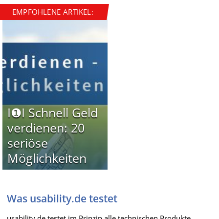
EMPFOHLENE ARTIKEL:
I❶I Schnell Geld
verdienen: 20
seriöse
Möglichkeiten
Was usability.de testet
usability.de testet im Prinzip alle technischen Produkte,