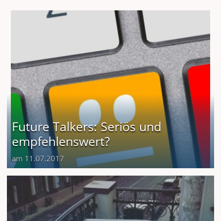
Future Talkers: Seriös und
empfehlenswert?
am 11.07.2017