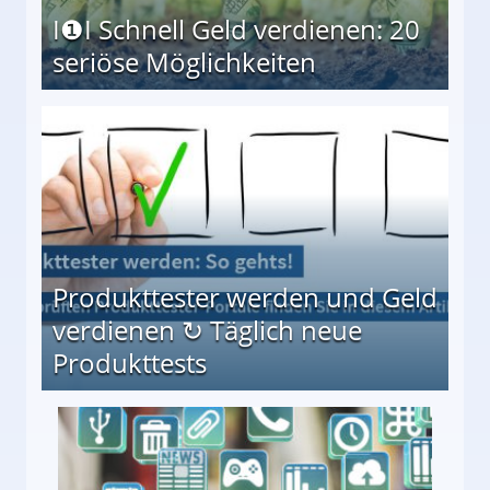
I❶I Schnell Geld verdienen: 20
seriöse Möglichkeiten
Möglichkeiten
Produkttester werden und Geld
verdienen ↻ Täglich neue
Produkttests
en ↻ Täglich neue Produkttests