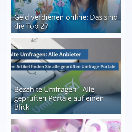
Geld verdienen online: Das sind
die Top 27
 27
Bezahlte Umfragen - Alle
geprüften Portale auf einen
Blick
le auf einen Blick