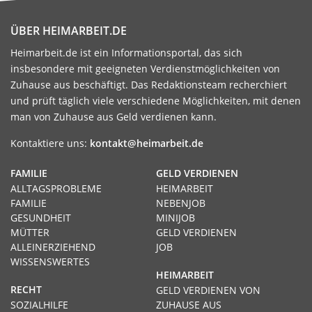
ÜBER HEIMARBEIT.DE
Heimarbeit.de ist ein Informationsportal, das sich
insbesondere mit geeigneten Verdienstmöglichkeiten von
Zuhause aus beschäftigt. Das Redaktionsteam recherchiert
und prüft täglich viele verschiedene Möglichkeiten, mit denen
man von Zuhause aus Geld verdienen kann.
Kontaktiere uns:
kontakt@heimarbeit.de
FAMILIE
GELD VERDIENEN
ALLTAGSPROBLEME
HEIMARBEIT
FAMILIE
NEBENJOB
GESUNDHEIT
MINIJOB
MÜTTER
GELD VERDIENEN
ALLEINERZIEHEND
JOB
WISSENSWERTES
HEIMARBEIT
RECHT
GELD VERDIENEN VON
SOZIALHILFE
ZUHAUSE AUS