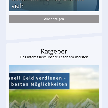
viel?
Alle anzeigen
s und wie viel?
Ratgeber
Das interessiert unsere Leser am meisten