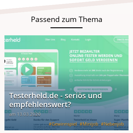
Passend zum Thema
Testerheld.de - seriös und
empfehlenswert?
am 13.03.2020
Gewinnspiel
Minijob
Nebenjob