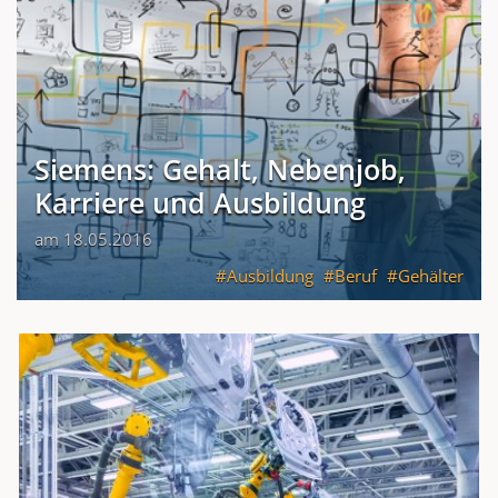
Siemens: Gehalt, Nebenjob,
Karriere und Ausbildung
am 18.05.2016
Ausbildung
Beruf
Gehälter