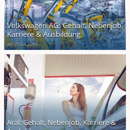
Volkswagen AG: Gehalt, Nebenjob,
Karriere & Ausbildung
am 25.04.2016
Aral: Gehalt, Nebenjob, Karriere &