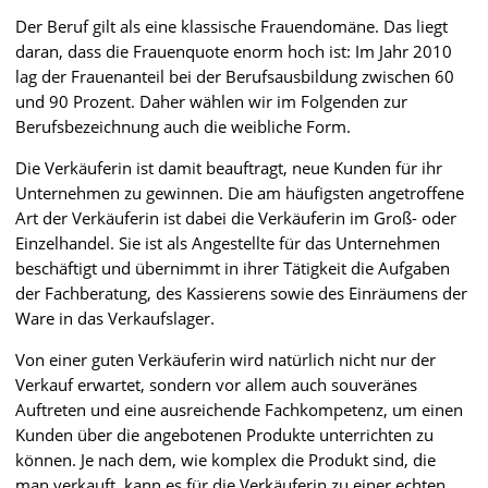
Der Beruf gilt als eine klassische Frauendomäne. Das liegt
daran, dass die Frauenquote enorm hoch ist: Im Jahr 2010
lag der Frauenanteil bei der Berufsausbildung zwischen 60
und 90 Prozent. Daher wählen wir im Folgenden zur
Berufsbezeichnung auch die weibliche Form.
Die Verkäuferin ist damit beauftragt, neue Kunden für ihr
Unternehmen zu gewinnen. Die am häufigsten angetroffene
Art der Verkäuferin ist dabei die Verkäuferin im Groß- oder
Einzelhandel. Sie ist als Angestellte für das Unternehmen
beschäftigt und übernimmt in ihrer Tätigkeit die Aufgaben
der Fachberatung, des Kassierens sowie des Einräumens der
Ware in das Verkaufslager.
Von einer guten Verkäuferin wird natürlich nicht nur der
Verkauf erwartet, sondern vor allem auch souveränes
Auftreten und eine ausreichende Fachkompetenz, um einen
Kunden über die angebotenen Produkte unterrichten zu
können. Je nach dem, wie komplex die Produkt sind, die
man verkauft, kann es für die Verkäuferin zu einer echten