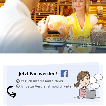
Job
Gehälter
Ausbildung
02.02.2015
am
Jetzt Fan werden!
täglich interessante News
Infos zu Verdienstmöglichkeiten