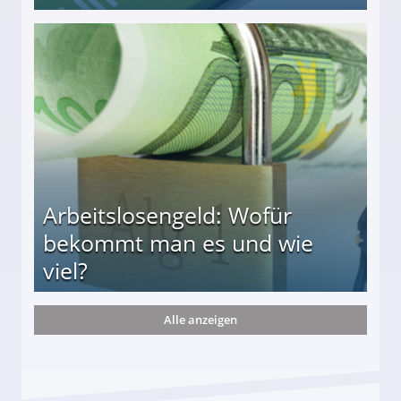
r
Arbeitslosengeld: Wofür
bekommt man es und wie
viel?
Alle anzeigen
s und wie viel?