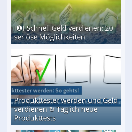
I❶I Schnell Geld verdienen: 20
seriöse Möglichkeiten
Möglichkeiten
Produkttester werden und Geld
verdienen ↻ Täglich neue
Produkttests
en ↻ Täglich neue Produkttests