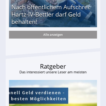
Nach öffentlichem Aufschrei:
Hartz-IV-Bettler darf Geld
behalten!
Alle anzeigen
ttler darf Geld behalten!
Ratgeber
Das interessiert unsere Leser am meisten