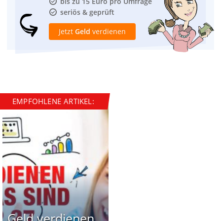
bis zu 15 Euro pro Umfrage
seriös & geprüft
Jetzt
Geld
verdienen
EMPFOHLENE ARTIKEL:
Geld verdienen