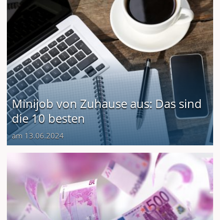
Minijob von Zuhause aus: Das sind
die 10 besten
am 13.06.2024