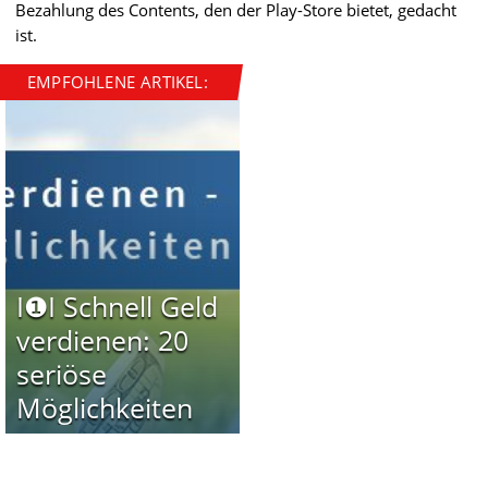
Bezahlung des Contents, den der Play-Store bietet, gedacht
ist.
EMPFOHLENE ARTIKEL:
I❶I Schnell Geld
verdienen: 20
seriöse
Möglichkeiten