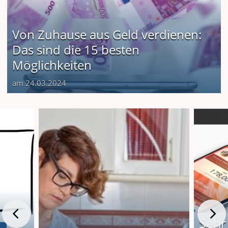
Von Zuhause aus Geld verdienen:
Das sind die 15 besten
Möglichkeiten
am 24.03.2024
Sehr