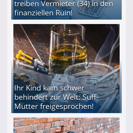
treiben Vermieter (34) in den
finanziellen Ruin!
ieter (34) in den finanziellen Ruin!
Ihr Kind kam schwer
behindert zur Welt: Suff-
Mutter freigesprochen!
 Suff-Mutter freigesprochen!