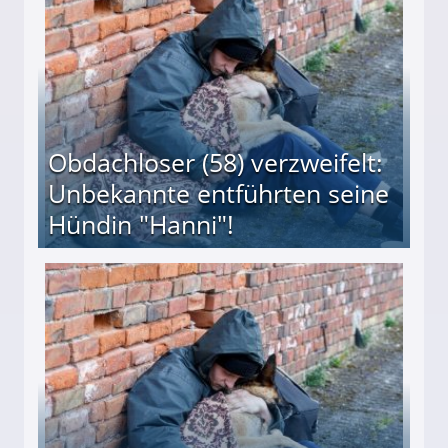
Obdachloser (58) verzweifelt:
Unbekannte entführten seine
Hündin "Hanni"!
te entführten seine Hündin "Hanni"!