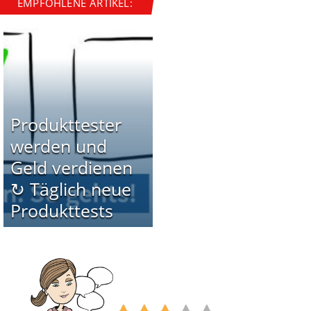
EMPFOHLENE ARTIKEL:
Produkttester
werden und
Geld verdienen
↻ Täglich neue
Produkttests