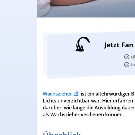
Jetzt Fa
t
I
Wachszieher
ist ein altehrwürdiger B
Lichts unverzichtbar war. Hier erfahren 
darüber, wie lange die Ausbildung daue
als Wachszieher verdienen können.