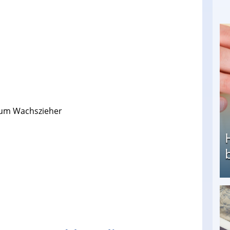
zum Wachszieher
Heimarbeit ohne PC: Die besten Heimarbeiten