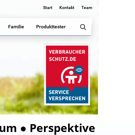
Start
Kontakt
Team
Familie
Produkttester
ium ● Perspektive