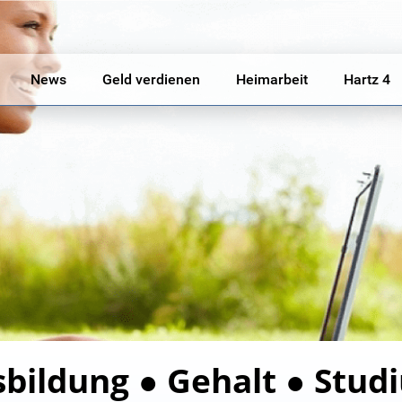
News
Geld verdienen
Heimarbeit
Hartz 4
bildung ● Gehalt ● Stud