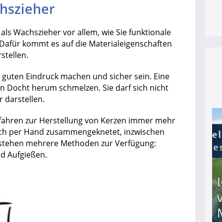
hszieher
ls Wachszieher vor allem, wie Sie funktionale
 Dafür kommt es auf die Materialeigenschaften
stellen.
n guten Eindruck machen und sicher sein. Eine
n Docht herum schmelzen. Sie darf sich nicht
 darstellen.
fahren zur Herstellung von Kerzen immer mehr
noch per Hand zusammengeknetet, inzwischen
ür stehen mehrere Methoden zur Verfügung:
nd Aufgießen.