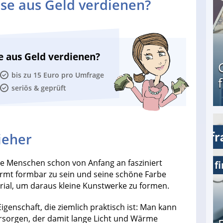
se aus Geld verdienen?
e aus Geld verdienen?
bis zu 15 Euro pro Umfrage
seriös & geprüft
Geld verdienen als Tagger für Netflix
ieher
die Menschen schon von Anfang an fasziniert
ärmt formbar zu sein und seine schöne Farbe
ial, um daraus kleine Kunstwerke zu formen.
genschaft, die ziemlich praktisch ist: Man kann
rsorgen, der damit lange Licht und Wärme