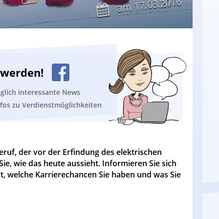
17.03.2016
am
n werden!
äglich interessante News
nfos zu Verdienstmöglichkeiten
eruf, der vor der Erfindung des elektrischen
Sie, wie das heute aussieht. Informieren Sie sich
rt, welche Karrierechancen Sie haben und was Sie