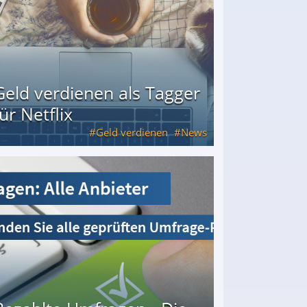
Geld verdienen als Tagger
für Netflix
Geld verdienen
News