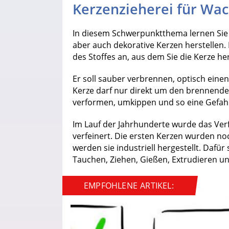
Kerzenzieherei für Wac
In diesem Schwerpunktthema lernen Sie a
aber auch dekorative Kerzen herstellen.
des Stoffes an, aus dem Sie die Kerze her
Er soll sauber verbrennen, optisch eine
Kerze darf nur direkt um den brennende
verformen, umkippen und so eine Gefahr
Im Lauf der Jahrhunderte wurde das Ver
verfeinert. Die ersten Kerzen wurden 
werden sie industriell hergestellt. Daf
Tauchen, Ziehen, Gießen, Extrudieren u
EMPFOHLENE ARTIKEL: