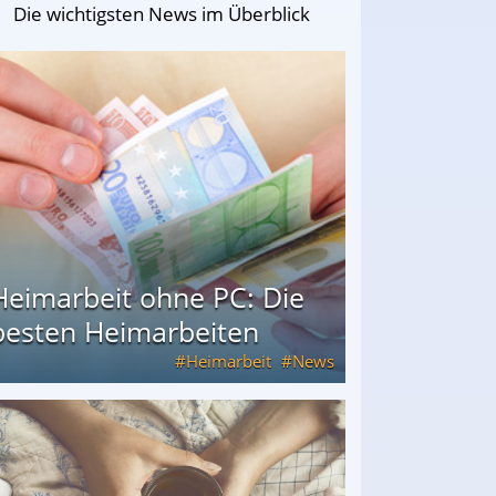
Die wichtigsten News im Überblick
Heimarbeit ohne PC: Die
besten Heimarbeiten
Heimarbeit
News