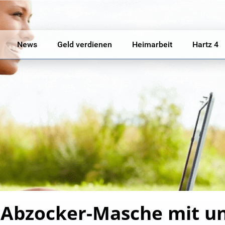
News
Geld verdienen
Heimarbeit
Hartz 4
 Abzocker-Masche mit u