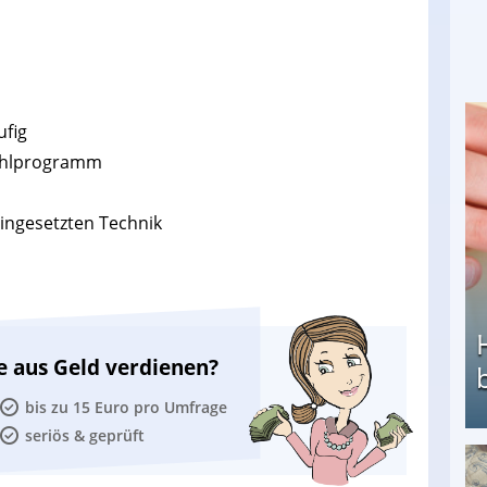
ufig
ählprogramm
eingesetzten Technik
e aus Geld verdienen?
bis zu 15 Euro pro Umfrage
seriös & geprüft
Heimarbeit ohne PC: Die besten Heimarbeiten