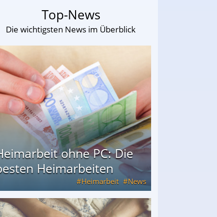
Top-News
Die wichtigsten News im Überblick
Heimarbeit ohne PC: Die
besten Heimarbeiten
Heimarbeit
News