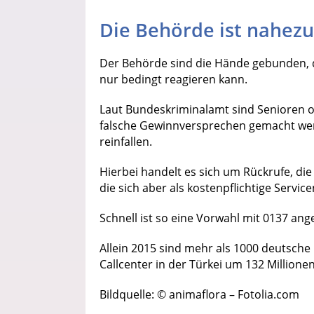
Die Behörde ist nahez
Der Behörde sind die Hände gebunden,
nur bedingt reagieren kann.
Laut Bundeskriminalamt sind Senioren o
falsche Gewinnversprechen gemacht wer
reinfallen.
Hierbei handelt es sich um Rückrufe, di
die sich aber als kostenpflichtige Servi
Schnell ist so eine Vorwahl mit 0137 ang
Allein 2015 sind mehr als 1000 deutsch
Callcenter in der Türkei um 132 Millione
Bildquelle: © animaflora – Fotolia.com