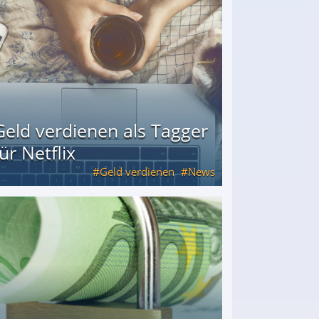
Geld verdienen als Tagger
für Netflix
Geld verdienen
News