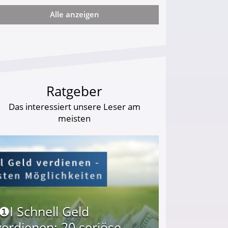
Alle anzeigen
34) in den finanziellen Ruin!
Ratgeber
Das interessiert unsere Leser am
meisten
I❶I Schnell Geld
verdienen: 20 seriöse