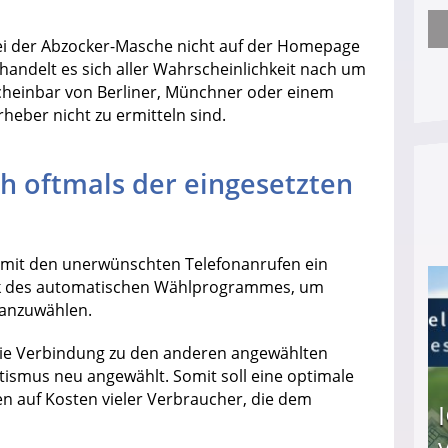
Erschreckend: Asylbewerber treiben Vermieter (
ei der Abzocker-Masche nicht auf der Homepage
handelt es sich aller Wahrscheinlichkeit nach um
scheinbar von Berliner, Münchner oder einem
heber nicht zu ermitteln sind.
ch oftmals der eingesetzten
r mit den unerwünschten Telefonanrufen ein
hnik des automatischen Wählprogrammes, um
 anzuwählen.
die Verbindung zu den anderen angewählten
smus neu angewählt. Somit soll eine optimale
en auf Kosten vieler Verbraucher, die dem