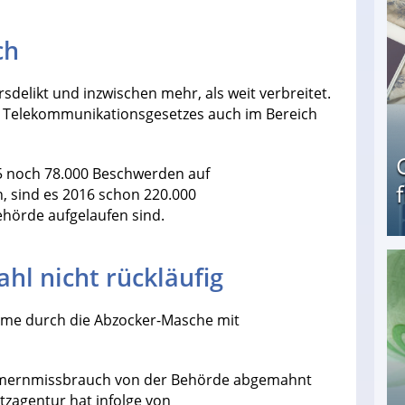
ch
delikt und inzwischen mehr, als weit verbreitet.
s Telekommunikationsgesetzes auch im Bereich
15 noch 78.000 Beschwerden auf
sind es 2016 schon 220.000
hörde aufgelaufen sind.
ahl nicht rückläufig
Geld verdienen als Tagger für Netflix
eme durch die Abzocker-Masche mit
mmernmissbrauch von der Behörde abgemahnt
tzagentur hat infolge von