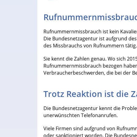
Rufnummernmissbrau
Rufnummernmissbrauch ist kein Kavaliers
Die Bundesnetzagentur ist aufgrund de
des Missbrauchs von Rufnummern tätig.
Sie kennt die Zahlen genau. Wo sich 20
Rufnummernmissbrauch bezogen haben, 
Verbraucherbeschwerden, die bei der Be
Trotz Reaktion ist die Z
Die Bundesnetzagentur kennt die Probl
unerwünschten Telefonanrufen.
Viele Firmen sind aufgrund von Rufnu
oder sanktioniert worden. Die Bundesne