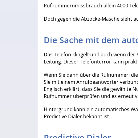
Rufnummernmissbrauch allein 4000 Tel
Doch gegen die Abzocke-Masche sieht au
Die Sache mit dem au
Das Telefon klingelt und auch wenn der
Leitung. Dieser Telefonterror kann prak
Wenn Sie dann über die Rufnummer, die i
Sie mit einem Anrufbeantworter verbun
Englisch erklärt, dass Sie die gewählte N
Rufnummer überprüfen und es erneut ve
Hintergrund kann ein automatisches Wä
Predictive Dialer bekannt ist.
Predictive Dialer