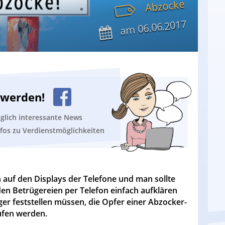
Abzocke
06.06.2017
am
n werden!
äglich interessante News
nfos zu Verdienstmöglichkeiten
auf den Displays der Telefone und man sollte
en Betrügereien per Telefon einfach aufklären
er feststellen müssen, die Opfer einer Abzocker-
ufen werden.