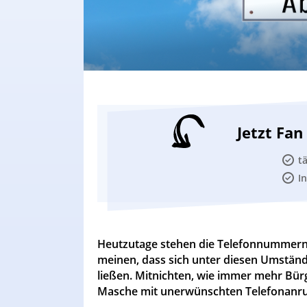
Jetzt Fa
t
I
Heutzutage stehen die Telefonnummern 
meinen, dass sich unter diesen Umständ
ließen. Mitnichten, wie immer mehr Bürg
Masche mit unerwünschten Telefonanr