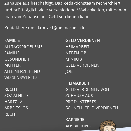
Zuhause aus beschäftigt. Das Redaktionsteam recherchiert
und prüft täglich viele verschiedene Möglichkeiten, mit denen
man von Zuhause aus Geld verdienen kann.
Kontaktiere uns:
kontakt@heimarbeit.de
FAMILIE
GELD VERDIENEN
ALLTAGSPROBLEME
HEIMARBEIT
FAMILIE
NEBENJOB
GESUNDHEIT
MINIJOB
MÜTTER
GELD VERDIENEN
ALLEINERZIEHEND
JOB
WISSENSWERTES
HEIMARBEIT
RECHT
GELD VERDIENEN VON
SOZIALHILFE
ZUHAUSE AUS
HARTZ IV
PRODUKTTESTS
ARBEITSLOS
SCHNELL GELD VERDIENEN
RECHT
KARRIERE
AUSBILDUNG