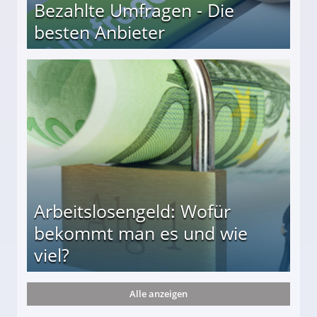
Bezahlte Umfragen - Die
besten Anbieter
r
Arbeitslosengeld: Wofür
bekommt man es und wie
viel?
Alle anzeigen
s und wie viel?