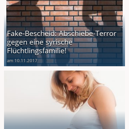
Fake-Bescheid: Abschiebe-Terror
gegen eine syrische
Flüchtlingsfamilie!
am 10.11.2017