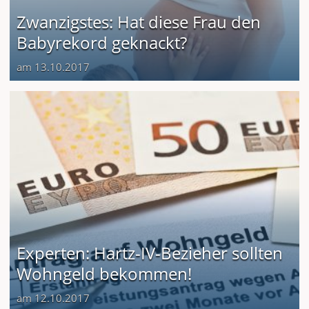
Zwanzigstes: Hat diese Frau den
Babyrekord geknackt?
am 13.10.2017
Experten: Hartz-IV-Bezieher sollten
Wohngeld bekommen!
am 12.10.2017