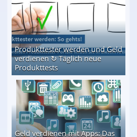
Produkttester werden und Geld
verdienen ↻ Täglich neue
Produkttests
en ↻ Täglich neue Produkttests
Geld verdienen mit Apps: Das