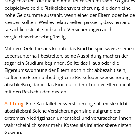
Möglichkeiten, die nicht einmal teuer sein müssen. So gibt es
beispielsweise die Risikolebensversicherung, die dann eine
hohe Geldsumme auszahlt, wenn einer der Eltern oder beide
sterben sollten. Weil es relativ selten passiert, dass jemand
tatsächlich stirbt, sind solche Versicherungen auch
vergleichsweise sehr günstig.
Mit dem Geld hieraus könnte das Kind beispielsweise seinen
Lebensunterhalt bestreiten, seine Ausbildung machen der
sogar ein Studium beginnen. Sollte das Haus oder die
Eigentumswohnung der Eltern noch nicht abbezahlt sein,
sollten die Eltern unbedingt eine Risikolebensversicherung
abschließen, damit das Kind nach dem Tod der Eltern nicht
mit den Restschulden dasteht.
Achtung:
Eine Kapitallebensversicherung sollten sie nicht
abschließen! Solche Versicherungen sind aufgrund der
extremen Niedrigzinsen unrentabel und verursachen Ihnen
wahrscheinlich sogar mehr Kosten als inflationsbereinigten
Gewinn.