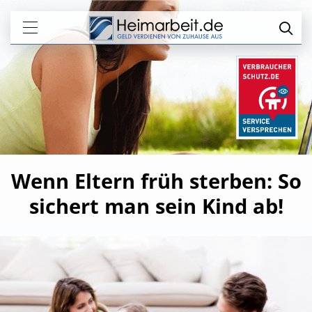
Wenn Eltern früh sterben: So
sichert man sein Kind ab!