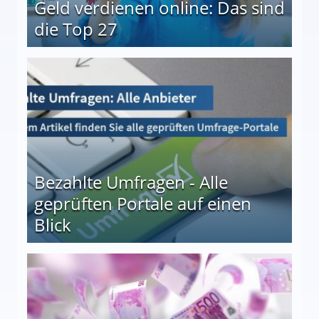
Geld verdienen online: Das sind
die Top 27
 27
Bezahlte Umfragen - Alle
geprüften Portale auf einen
Blick
le auf einen Blick