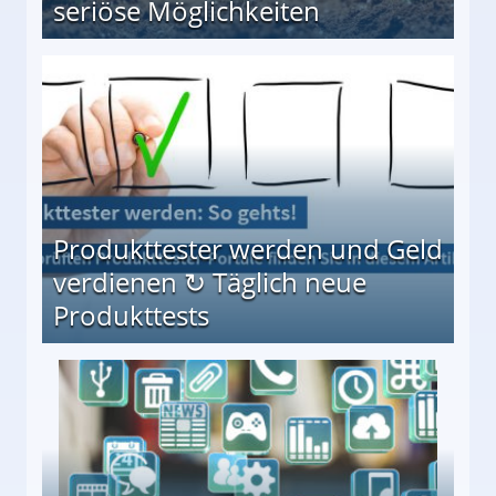
seriöse Möglichkeiten
Möglichkeiten
Produkttester werden und Geld
verdienen ↻ Täglich neue
Produkttests
en ↻ Täglich neue Produkttests