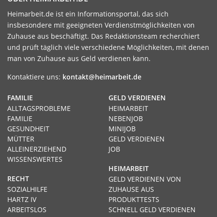
Heimarbeit.de ist ein Informationsportal, das sich
insbesondere mit geeigneten Verdienstmöglichkeiten von
Zuhause aus beschäftigt. Das Redaktionsteam recherchiert
und prüft täglich viele verschiedene Möglichkeiten, mit denen
man von Zuhause aus Geld verdienen kann.
Kontaktiere uns:
kontakt@heimarbeit.de
FAMILIE
GELD VERDIENEN
ALLTAGSPROBLEME
HEIMARBEIT
FAMILIE
NEBENJOB
GESUNDHEIT
MINIJOB
MÜTTER
GELD VERDIENEN
ALLEINERZIEHEND
JOB
WISSENSWERTES
HEIMARBEIT
RECHT
GELD VERDIENEN VON
SOZIALHILFE
ZUHAUSE AUS
HARTZ IV
PRODUKTTESTS
ARBEITSLOS
SCHNELL GELD VERDIENEN