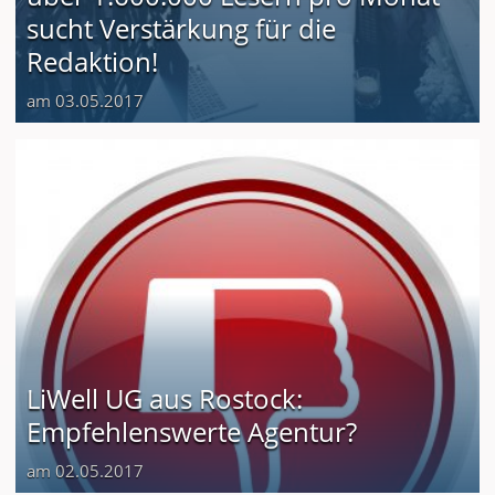
sucht Verstärkung für die
Redaktion!
am 03.05.2017
LiWell UG aus Rostock:
Empfehlenswerte Agentur?
am 02.05.2017