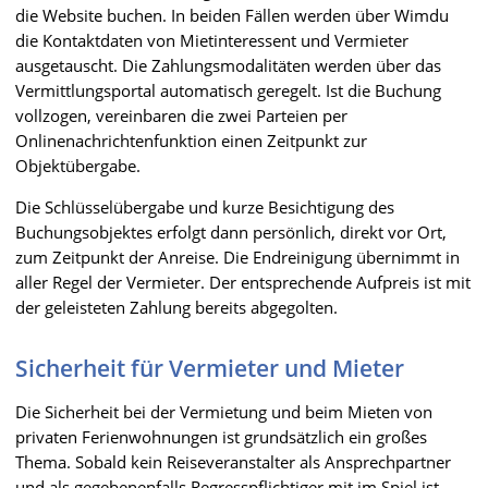
die Website buchen. In beiden Fällen werden über Wimdu
die Kontaktdaten von Mietinteressent und Vermieter
ausgetauscht. Die Zahlungsmodalitäten werden über das
Vermittlungsportal automatisch geregelt. Ist die Buchung
vollzogen, vereinbaren die zwei Parteien per
Onlinenachrichtenfunktion einen Zeitpunkt zur
Objektübergabe.
Die Schlüsselübergabe und kurze Besichtigung des
Buchungsobjektes erfolgt dann persönlich, direkt vor Ort,
zum Zeitpunkt der Anreise. Die Endreinigung übernimmt in
aller Regel der Vermieter. Der entsprechende Aufpreis ist mit
der geleisteten Zahlung bereits abgegolten.
Sicherheit für Vermieter und Mieter
Die Sicherheit bei der Vermietung und beim Mieten von
privaten Ferienwohnungen ist grundsätzlich ein großes
Thema. Sobald kein Reiseveranstalter als Ansprechpartner
und als gegebenenfalls Regresspflichtiger mit im Spiel ist,