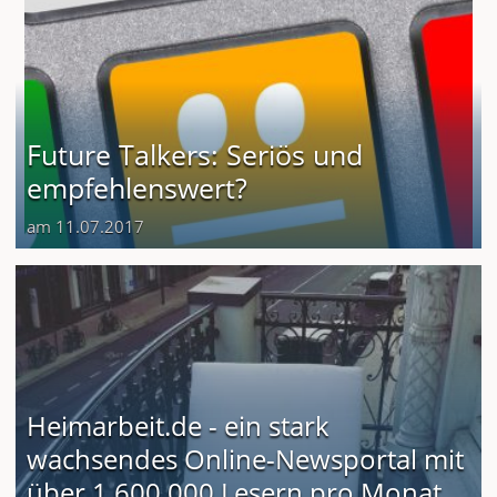
Future Talkers: Seriös und
empfehlenswert?
am 11.07.2017
Heimarbeit.de - ein stark
wachsendes Online-Newsportal mit
über 1.600.000 Lesern pro Monat