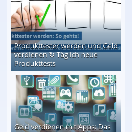
Produkttester werden und Geld
verdienen ↻ Täglich neue
Produkttests
en ↻ Täglich neue Produkttests
Geld verdienen mit Apps: Das