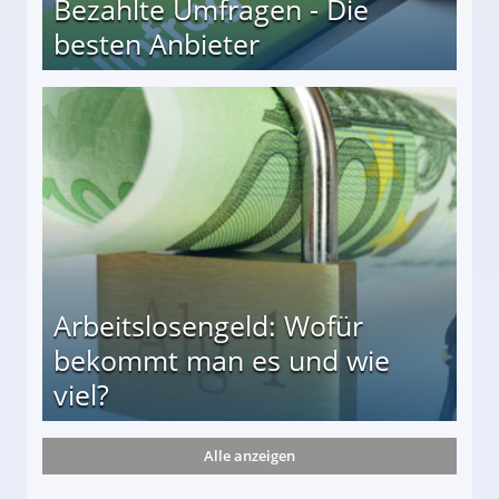
Bezahlte Umfragen - Die
besten Anbieter
r
Arbeitslosengeld: Wofür
bekommt man es und wie
viel?
Alle anzeigen
s und wie viel?