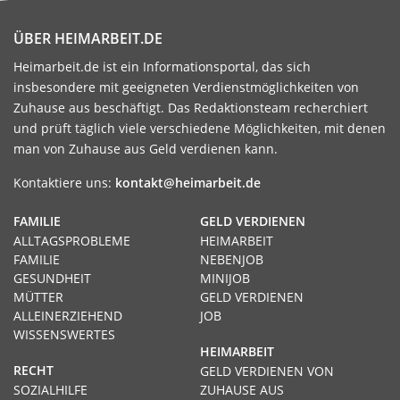
ÜBER HEIMARBEIT.DE
Heimarbeit.de ist ein Informationsportal, das sich
insbesondere mit geeigneten Verdienstmöglichkeiten von
Zuhause aus beschäftigt. Das Redaktionsteam recherchiert
und prüft täglich viele verschiedene Möglichkeiten, mit denen
man von Zuhause aus Geld verdienen kann.
Kontaktiere uns:
kontakt@heimarbeit.de
FAMILIE
GELD VERDIENEN
ALLTAGSPROBLEME
HEIMARBEIT
FAMILIE
NEBENJOB
GESUNDHEIT
MINIJOB
MÜTTER
GELD VERDIENEN
ALLEINERZIEHEND
JOB
WISSENSWERTES
HEIMARBEIT
RECHT
GELD VERDIENEN VON
SOZIALHILFE
ZUHAUSE AUS