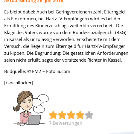
Aktualisierung 26. Juli 2016
Es bleibt dabei: Auch bei Geringverdienern zählt Elterngeld
als Einkommen, bei Hartz-IV-Empfängern wird es bei der
Ermittlung des Kinderzuschlags weiterhin verrechnet. Die
Klage des Vaters wurde von dem Bundessozialgericht (BSG)
in Kassel als unzulässig verworfen. Er scheiterte mit dem
Versuch, die Regeln zum Elterngeld für Hartz-IV-Empfänger
zu kippen. Die Begründung: Die gesetzlichen Anforderungen
seien nicht erfüllt, sagte der vorsitzende Richter in Kassel.
Bildquelle: © FM2 – Fotolia.com
[/sociallocker]
7
Bewertungen