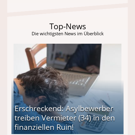
Top-News
Die wichtigsten News im Überblick
Erschreckend: Asylbewerber
treiben Vermieter (34) in den
finanziellen Ruin!