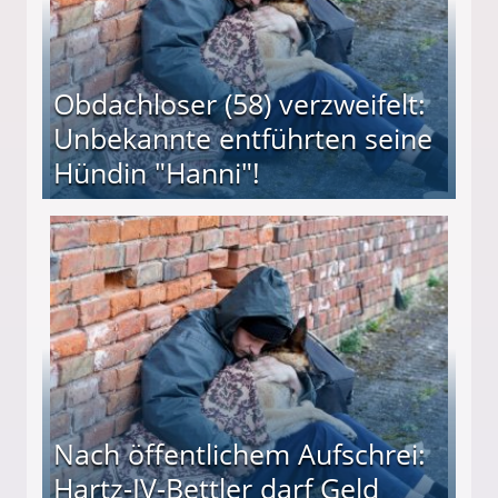
Obdachloser (58) verzweifelt:
Unbekannte entführten seine
Hündin "Hanni"!
te entführten seine Hündin "Hanni"!
Nach öffentlichem Aufschrei:
Hartz-IV-Bettler darf Geld