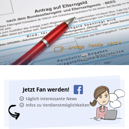
Hartz 4
Familie
Anträge
26.07.2016
am
Jetzt Fan werden!
täglich interessante News
Infos zu Verdienstmöglichkeiten