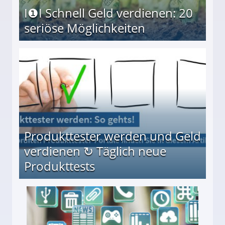
I❶I Schnell Geld verdienen: 20
seriöse Möglichkeiten
Möglichkeiten
Produkttester werden und Geld
verdienen ↻ Täglich neue
Produkttests
en ↻ Täglich neue Produkttests