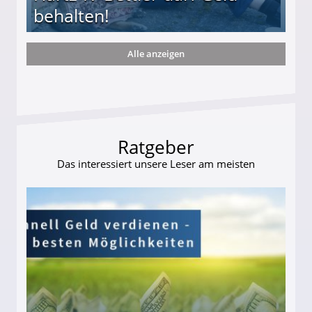
behalten!
Alle anzeigen
ttler darf Geld behalten!
Ratgeber
Das interessiert unsere Leser am meisten