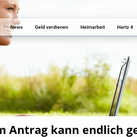
News
Geld verdienen
Heimarbeit
Hartz 4
m Antrag kann endlich g