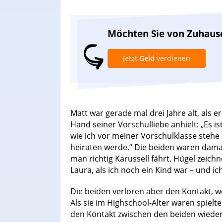
Möchten Sie von Zuhaus
Jetzt
Geld
verdienen
Matt war gerade mal drei Jahre alt, al
Hand seiner Vorschulliebe anhielt: „Es i
wie ich vor meiner Vorschulklasse stehe u
heiraten werde.“ Die beiden waren damal
man richtig Karussell fährt, Hügel zeichn
Laura, als ich noch ein Kind war – und i
Die beiden verloren aber den Kontakt, w
Als sie im Highschool-Alter waren spiel
den Kontakt zwischen den beiden wieder