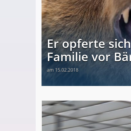
Er opferte sic
Familie vor Bä
am 15.02.2018