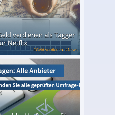
Geld verdienen als Tagger
für Netflix
Geld verdienen
News