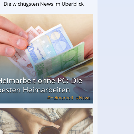
Die wichtigsten News im Überblick
Heimarbeit ohne PC: Die
besten Heimarbeiten
Heimarbeit
News