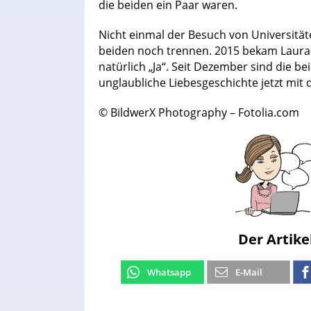
die beiden ein Paar waren.
Nicht einmal der Besuch von Universitä
beiden noch trennen. 2015 bekam Laura 
natürlich „Ja“. Seit Dezember sind die b
unglaubliche Liebesgeschichte jetzt mit 
© BildwerX Photography – Fotolia.com
Der Artike
Whatsapp
E-Mail