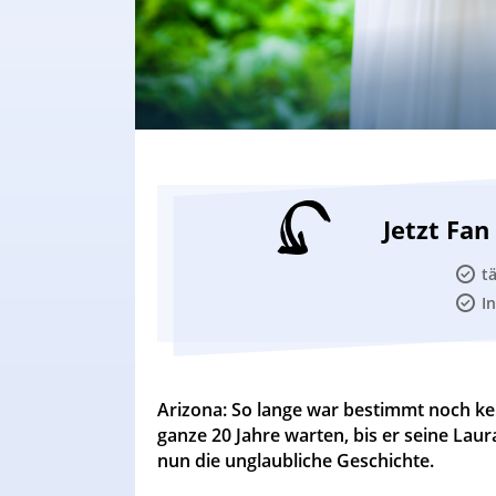
Jetzt Fa
t
I
Arizona: So lange war bestimmt noch ke
ganze 20 Jahre warten, bis er seine Laur
nun die unglaubliche Geschichte.