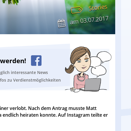
Stories
03.07.2017
am
n werden!
äglich interessante News
nfos zu Verdienstmöglichkeiten
iner verlobt. Nach dem Antrag musste Matt
a endlich heiraten konnte. Auf Instagram teilte er