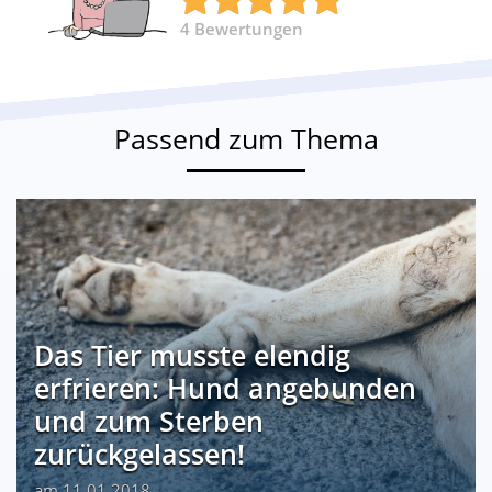
4
Bewertungen
Passend zum Thema
Das Tier musste elendig
erfrieren: Hund angebunden
und zum Sterben
zurückgelassen!
am 11.01.2018