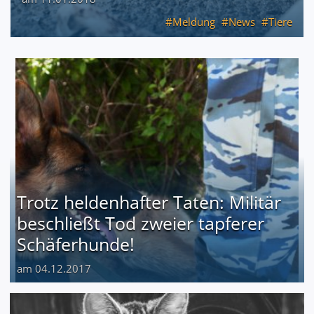
Meldung
News
Tiere
Trotz heldenhafter Taten: Militär
beschließt Tod zweier tapferer
Schäferhunde!
am 04.12.2017