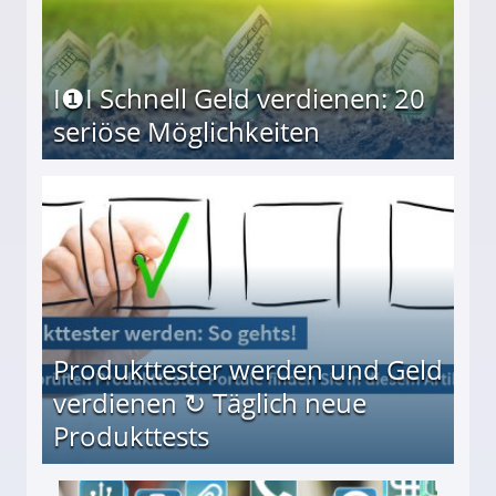
I❶I Schnell Geld verdienen: 20
seriöse Möglichkeiten
Möglichkeiten
Produkttester werden und Geld
verdienen ↻ Täglich neue
Produkttests
en ↻ Täglich neue Produkttests