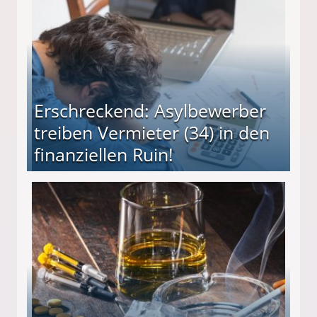
Erschreckend: Asylbewerber
treiben Vermieter (34) in den
finanziellen Ruin!
ieter (34) in den finanziellen Ruin!