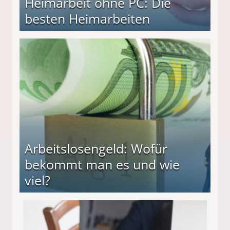
Heimarbeit ohne PC: Die
besten Heimarbeiten
beiten
Arbeitslosengeld: Wofür
bekommt man es und wie
viel?
s und wie viel?