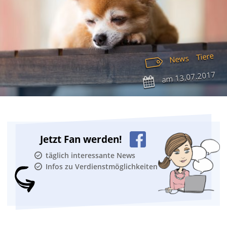
Tiere
News
13.07.2017
am
Jetzt Fan werden!
täglich interessante News
Infos zu Verdienstmöglichkeiten