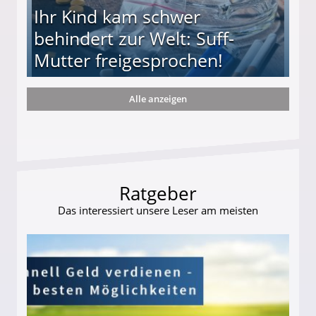
Ihr Kind kam schwer
behindert zur Welt: Suff-
Mutter freigesprochen!
Alle anzeigen
 Suff-Mutter freigesprochen!
Ratgeber
Das interessiert unsere Leser am meisten