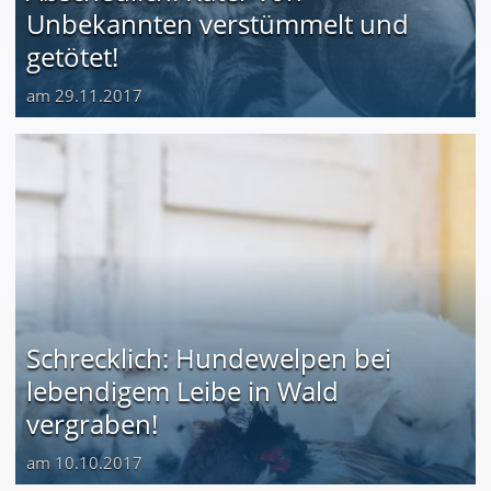
Unbekannten verstümmelt und
getötet!
am 29.11.2017
Schrecklich: Hundewelpen bei
lebendigem Leibe in Wald
vergraben!
am 10.10.2017