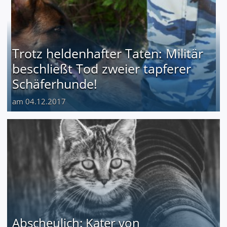
Trotz heldenhafter Taten: Militär
beschließt Tod zweier tapferer
Schäferhunde!
am 04.12.2017
Abscheulich: Kater von