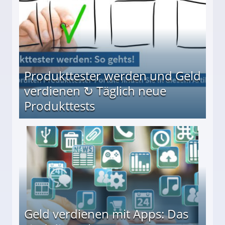
Produkttester werden und Geld
verdienen ↻ Täglich neue
Produkttests
en ↻ Täglich neue Produkttests
Geld verdienen mit Apps: Das