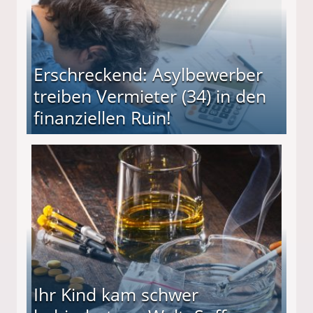
Erschreckend: Asylbewerber
treiben Vermieter (34) in den
finanziellen Ruin!
ieter (34) in den finanziellen Ruin!
Ihr Kind kam schwer