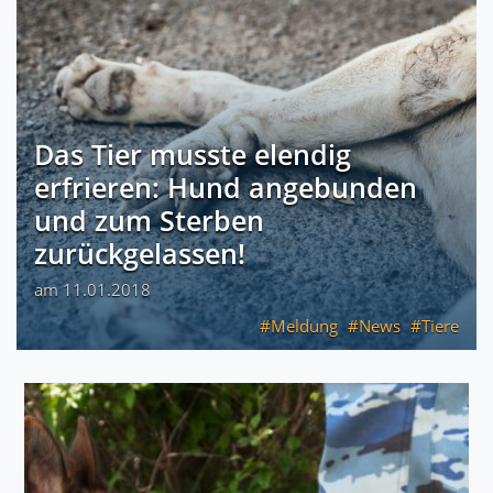
Das Tier musste elendig
erfrieren: Hund angebunden
und zum Sterben
zurückgelassen!
am 11.01.2018
Meldung
News
Tiere