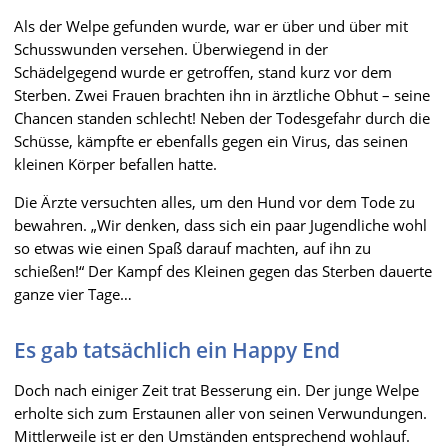
Als der Welpe gefunden wurde, war er über und über mit
Schusswunden versehen. Überwiegend in der
Schädelgegend wurde er getroffen, stand kurz vor dem
Sterben. Zwei Frauen brachten ihn in ärztliche Obhut – seine
Chancen standen schlecht! Neben der Todesgefahr durch die
Schüsse, kämpfte er ebenfalls gegen ein Virus, das seinen
kleinen Körper befallen hatte.
Die Ärzte versuchten alles, um den Hund vor dem Tode zu
bewahren. „Wir denken, dass sich ein paar Jugendliche wohl
so etwas wie einen Spaß darauf machten, auf ihn zu
schießen!“ Der Kampf des Kleinen gegen das Sterben dauerte
ganze vier Tage…
Es gab tatsächlich ein Happy End
Doch nach einiger Zeit trat Besserung ein. Der junge Welpe
erholte sich zum Erstaunen aller von seinen Verwundungen.
Mittlerweile ist er den Umständen entsprechend wohlauf.