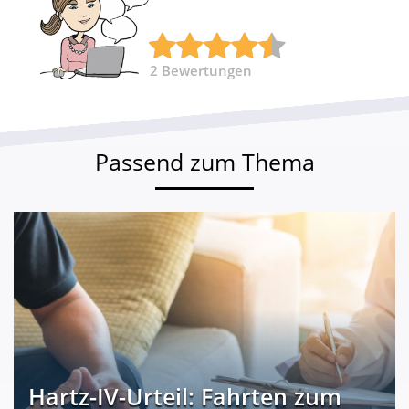
2
Bewertungen
Passend zum Thema
Hartz-IV-Urteil: Fahrten zum