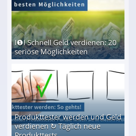
I❶I Schnell Geld verdienen: 20
seriöse Möglichkeiten
Möglichkeiten
Produkttester werden und Geld
verdienen ↻ Täglich neue
Produkttests