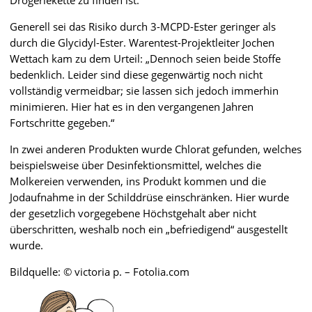
Drogeriekette zu finden ist.
Generell sei das Risiko durch 3-MCPD-Ester geringer als
durch die Glycidyl-Ester. Warentest-Projektleiter Jochen
Wettach kam zu dem Urteil: „Dennoch seien beide Stoffe
bedenklich. Leider sind diese gegenwärtig noch nicht
vollständig vermeidbar; sie lassen sich jedoch immerhin
minimieren. Hier hat es in den vergangenen Jahren
Fortschritte gegeben.“
In zwei anderen Produkten wurde Chlorat gefunden, welches
beispielsweise über Desinfektionsmittel, welches die
Molkereien verwenden, ins Produkt kommen und die
Jodaufnahme in der Schilddrüse einschränken. Hier wurde
der gesetzlich vorgegebene Höchstgehalt aber nicht
überschritten, weshalb noch ein „befriedigend“ ausgestellt
wurde.
Bildquelle: © victoria p. – Fotolia.com