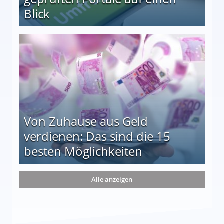
Blick
le auf einen Blick
Von Zuhause aus Geld
verdienen: Das sind die 15
besten Möglichkeiten
nd die 15 besten Möglichkeiten
Alle anzeigen