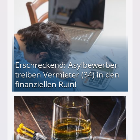
Erschreckend: Asylbewerber
treiben Vermieter (34) in den
finanziellen Ruin!
ieter (34) in den finanziellen Ruin!