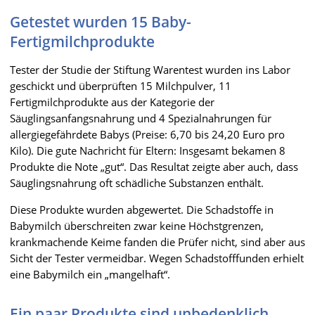
Getestet wurden 15 Baby-
Fertigmilchprodukte
Tester der Studie der Stiftung Warentest wurden ins Labor
geschickt und überprüften 15 Milchpulver, 11
Fertigmilchprodukte aus der Kategorie der
Säuglingsanfangsnahrung und 4 Spezialnahrungen für
allergiegefährdete Babys (Preise: 6,70 bis 24,20 Euro pro
Kilo). Die gute Nachricht für Eltern: Insgesamt bekamen 8
Produkte die Note „gut“. Das Resultat zeigte aber auch, dass
Säuglingsnahrung oft schädliche Substanzen enthält.
Diese Produkte wurden abgewertet. Die Schadstoffe in
Babymilch überschreiten zwar keine Höchstgrenzen,
krankmachende Keime fanden die Prüfer nicht, sind aber aus
Sicht der Tester vermeidbar. Wegen Schadstofffunden erhielt
eine Babymilch ein „mangelhaft“.
Ein paar Produkte sind unbedenklich