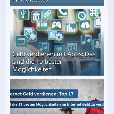
en ↻ Täglich neue Produkttests
Geld verdienen mit Apps: Das
sind die 10 besten
Möglichkeiten
10 besten Möglichkeiten