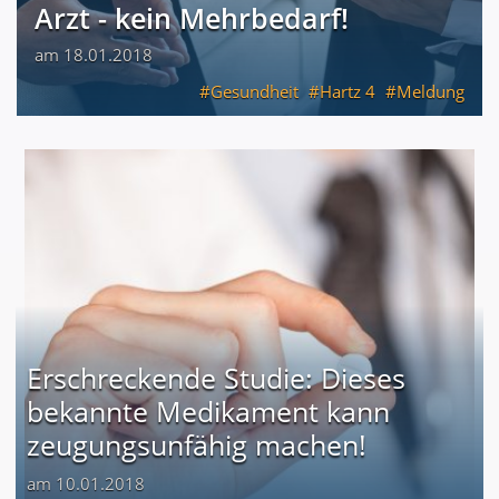
Arzt - kein Mehrbedarf!
am 18.01.2018
Gesundheit
Hartz 4
Meldung
Erschreckende Studie: Dieses
bekannte Medikament kann
zeugungsunfähig machen!
am 10.01.2018