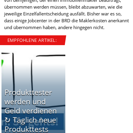
von demjenigen, der einen Immobilienmakler beauftragt,
übernommen werden müssen, bleibt abzuwarten, wie die
jeweilige Einzelfallentscheidung ausfällt. Bisher war es so,
dass einige Jobcenter in der BRD die Maklerkosten anerkannt
und übernommen haben, andere hingegen nicht.
EMPFOHLENE ARTIKEL:
Produkttester
werden und
Geld verdienen
↻ Täglich neue
Produkttests