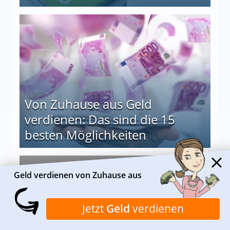
le auf einen Blick
Von Zuhause aus Geld
verdienen: Das sind die 15
besten Möglichkeiten
nd die 15 besten Möglichkeiten
Alle anzeigen
Geld verdienen von Zuhause aus
Jetzt
Geld
verdienen