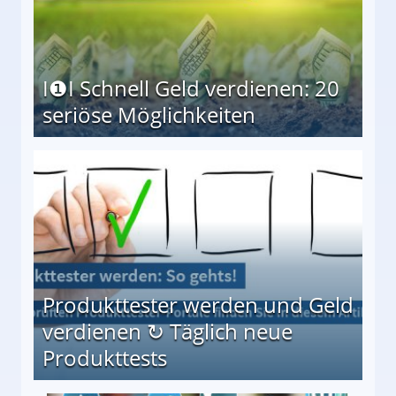
I❶I Schnell Geld verdienen: 20
seriöse Möglichkeiten
Möglichkeiten
Produkttester werden und Geld
verdienen ↻ Täglich neue
Produkttests