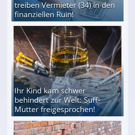
treiben Vermieter (34) in den
finanziellen Ruin!
ieter (34) in den finanziellen Ruin!
Ihr Kind kam schwer
behindert zur Welt: Suff-
Mutter freigesprochen!
 Suff-Mutter freigesprochen!