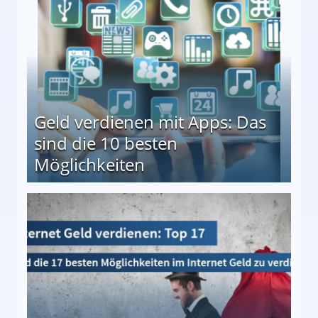
en ↻ Täglich neue Produkttests
Geld verdienen mit Apps: Das
sind die 10 besten
Möglichkeiten
10 besten Möglichkeiten