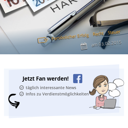
Steuer
Recht
Persönlicher Erfolg
03.02.2015
am
Jetzt Fan werden!
täglich interessante News
Infos zu Verdienstmöglichkeiten