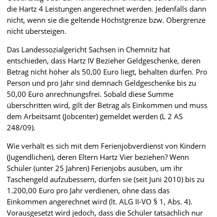
die Hartz 4 Leistungen angerechnet werden. Jedenfalls dann
nicht, wenn sie die geltende Höchstgrenze bzw. Obergrenze
nicht übersteigen.
Das Landessozialgericht Sachsen in Chemnitz hat
entschieden, dass Hartz IV Bezieher Geldgeschenke, deren
Betrag nicht höher als 50,00 Euro liegt, behalten dürfen. Pro
Person und pro Jahr sind demnach Geldgeschenke bis zu
50,00 Euro anrechnungsfrei. Sobald diese Summe
überschritten wird, gilt der Betrag als Einkommen und muss
dem Arbeitsamt (Jobcenter) gemeldet werden (L 2 AS
248/09).
Wie verhält es sich mit dem Ferienjobverdienst von Kindern
(Jugendlichen), deren Eltern Hartz Vier beziehen? Wenn
Schüler (unter 25 Jahren) Ferienjobs ausüben, um ihr
Taschengeld aufzubessern, dürfen sie (seit Juni 2010) bis zu
1.200,00 Euro pro Jahr verdienen, ohne dass das
Einkommen angerechnet wird (lt. ALG II-VO § 1, Abs. 4).
Vorausgesetzt wird jedoch, dass die Schüler tatsächlich nur