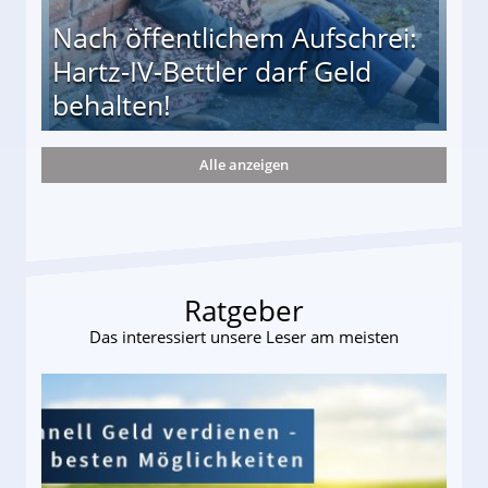
Nach öffentlichem Aufschrei:
Hartz-IV-Bettler darf Geld
behalten!
Alle anzeigen
ttler darf Geld behalten!
Ratgeber
Das interessiert unsere Leser am meisten