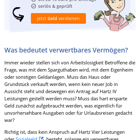
seriös & geprüft
Jetzt
Geld
verdienen
Was bedeutet verwertbares Vermögen?
Immer wieder stellen sich von Arbeitslosigkeit Betroffene die
Frage, was mit dem Sparguthaben wird, mit dem Eigenheim
oder sonstigen Geldanlagen. Muss das Haus oder
Grundstück verkauft werden, wenn kein neuer Job in
Aussicht steht und deswegen ein Antrag auf Hartz IV
Leistungen gestellt werden muss? Muss das hart ersparte
Geld zunächst aufgebraucht werden, was eigentlich für
unvorhersehbare Ausgaben oder für Urlaubsreisen gedacht
war?
Richtig ist, dass kein Anspruch auf ­Hartz Vier Leistungen
oder
Sozialgeld
besteht, solange ein verwertbares