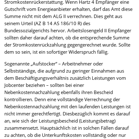
Stromkostenrückerstattung. Wenn Hartz 4 Empfänger eine
Gutschrift vom Energieanbieter erhalten, darf das Amt diese
Summe nicht mit dem ALG II verrechnen. Dies geht aus
seinem Urteil (AZ B 14 AS 186/10 R) des
Bundessozialgerichts hervor. Arbeitslosengeld II Empfänger
sollten daher darauf achten, ob die entsprechende Summe
der Stromkostenrückzahlung gegengerechnet wurde. Sollte
dem so sein, ist ein sofortiger Widerspruch fällig.
Sogenannte „Aufstocker“ – Arbeitnehmer oder
Selbstständige, die aufgrund zu geringer Einnahmen aus
dem Beschäftigungsverhältnis zusätzlich Leistungen vom
Jobcenter beziehen – sollten bei einer
Nebenkostennachzahlung ebenfalls ihren Bescheid
kontrollieren. Denn eine vollständige Verrechnung der
Nebenkostennachzahlung mit den laufenden Leistungen ist
nicht immer gerechtfertigt. Diesbezüglich kommt es darauf
an, wie sich der Leistungsbescheid (Leistungsbetrag)
zusammensetzt. Hauptsächlich ist in solchen Fällen darauf
zu achten, ob die Unterkunftskosten vollständig oder nur