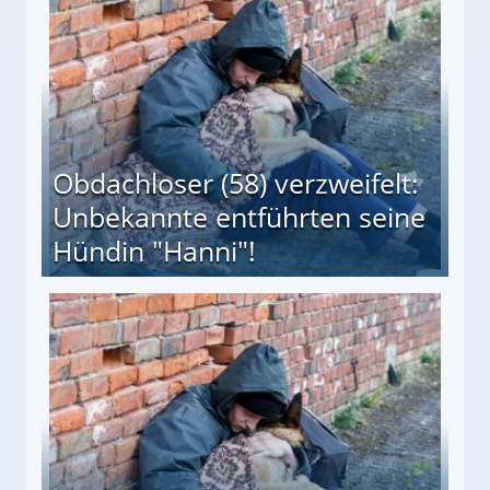
Obdachloser (58) verzweifelt:
Unbekannte entführten seine
Hündin "Hanni"!
te entführten seine Hündin "Hanni"!