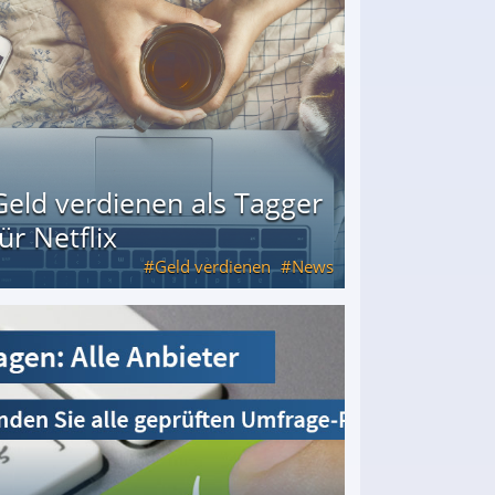
Geld verdienen als Tagger
für Netflix
Geld verdienen
News