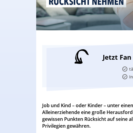
Jetzt Fa
t
I
Job und Kind – oder Kinder – unter eine
Alleinerziehende eine große Herausfor
gewissen Punkten Rücksicht auf seine 
Privilegien gewähren.