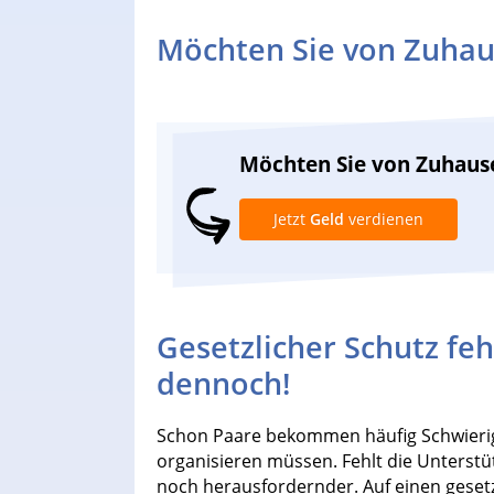
Möchten Sie von Zuhau
Möchten Sie von Zuhaus
Jetzt
Geld
verdienen
Gesetzlicher Schutz fehl
dennoch!
Schon Paare bekommen häufig Schwierig
organisieren müssen. Fehlt die Unterstü
noch herausfordernder. Auf einen gesetz