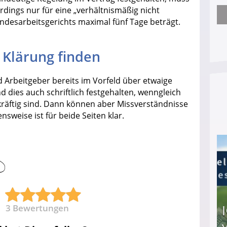
erdings nur für eine „verhältnismäßig nicht
undesarbeitsgerichts maximal fünf Tage beträgt.
Arbeitslosengeld: Wofür bekommt man es und w
 Klärung finden
d Arbeitgeber bereits im Vorfeld über etwaige
d dies auch schriftlich festgehalten, wenngleich
räftig sind. Dann können aber Missverständnisse
sweise ist für beide Seiten klar.
3
Bewertungen