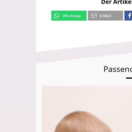
Der Artike
Whatsapp
E-Mail
Passen