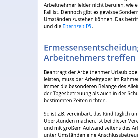
Arbeitnehmer leider nicht berufen, wie
Fall ist. Dennoch gibt es gewisse Sonde
Umständen zustehen können. Das betrif
und die
Elternzeit
.
Ermessensentscheidun
Arbeitnehmers treffen
Beantragt der Arbeitnehmer Urlaub oder
leisten, muss der Arbeitgeber im Rah
immer die besonderen Belange des Allei
der Tagesbetreuung als auch in der Schu
bestimmten Zeiten richten.
So ist z.B. vereinbart, das Kind täglich
Überstunden machen, ist bei dieser Ver
und mit großem Aufwand seitens des Ar
unter Umständen eine Anschlussbetreuu