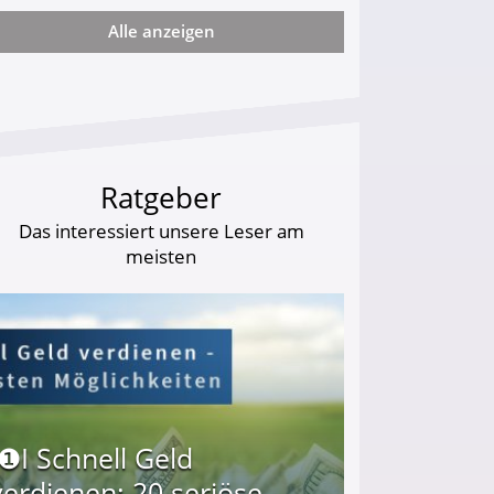
Alle anzeigen
ie viel?
Ratgeber
Das interessiert unsere Leser am
meisten
I❶I Schnell Geld
verdienen: 20 seriöse