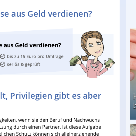
se aus Geld verdienen?
e aus Geld verdienen?
bis zu 15 Euro pro Umfrage
seriös & geprüft
t, Privilegien gibt es aber
keiten, wenn sie den Beruf und Nachwuchs
tzung durch einen Partner, ist diese Aufgabe
lichen Schutz können sich alleinerziehende
Heimarbeit ohne PC: Die besten Heimarbeiten