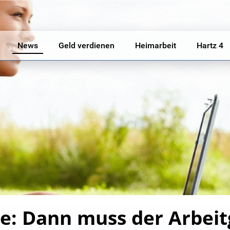
News
Geld verdienen
Heimarbeit
Hartz 4
de: Dann muss der Arbeit