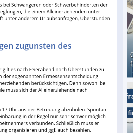
 es bei Schwangeren oder Schwerbehinderten der
rreglungen, die einem Alleinerziehenden unter
ft unter anderem Urlaubsanfragen, Überstunden
gen zugunsten des
 gilt es nach Feierabend noch Überstunden zu
men der sogenannten Ermessensentscheidung
nerziehenden berücksichtigen. Denn sowohl bei
le muss sich der Alleinerziehende nach
Geld verdienen als Tagger für Netflix
 um 17 Uhr aus der Betreuung abzuholen. Spontan
einbarung in der Regel nur sehr schwer möglich
beitnehmers verbunden. Schließlich muss er
ng organisieren und ggf. auch bezahlen.