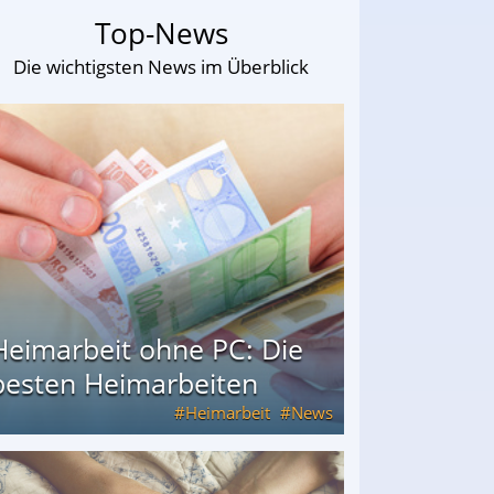
Top-News
Die wichtigsten News im Überblick
Heimarbeit ohne PC: Die
besten Heimarbeiten
Heimarbeit
News