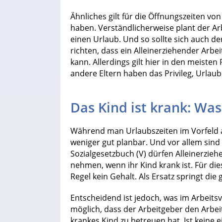
Ähnliches gilt für die Öffnungszeiten von
haben. Verständlicherweise plant der Ar
einen Urlaub. Und so sollte sich auch d
richten, dass ein Alleinerziehender Arbe
kann. Allerdings gilt hier in den meiste
andere Eltern haben das Privileg, Urlau
Das Kind ist krank: Wa
Während man Urlaubszeiten im Vorfeld a
weniger gut planbar. Und vor allem sind 
Sozialgesetzbuch (V) dürfen Alleinerzieh
nehmen, wenn ihr Kind krank ist. Für die
Regel kein Gehalt. Als Ersatz springt di
Entscheidend ist jedoch, was im Arbeits
möglich, dass der Arbeitgeber den Arbeit
krankes Kind zu betreuen hat. Ist keine 