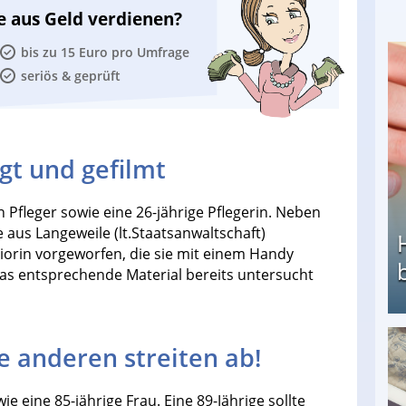
e aus Geld verdienen?
bis zu 15 Euro pro Umfrage
seriös & geprüft
gt und gefilmt
n Pfleger sowie eine 26-jährige Pflegerin. Neben
 aus Langeweile (lt.Staatsanwaltschaft)
iorin vorgeworfen, die sie mit einem Handy
das entsprechende Material bereits untersucht
ie anderen streiten ab!
Heimarbeit ohne PC: Die besten Heimarbeiten
 eine 85-jährige Frau. Eine 89-Jährige sollte