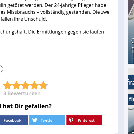
lin getötet werden. Der 24-jährige Pfleger habe
 des Missbrauchs – vollständig gestanden. Die zwei
ällen ihre Unschuld.
suchungshaft. Die Ermittlungen gegen sie laufen
Geld verdienen als Tagger für Netflix
3
Bewertungen
l hat Dir gefallen?
Facebook
Twitter
Pinterest