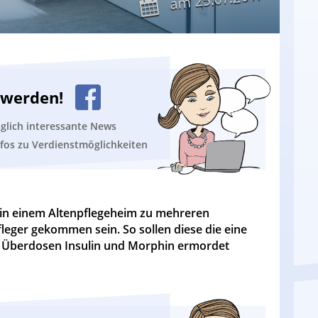
am
n werden!
äglich interessante News
nfos zu Verdienstmöglichkeiten
 in einem Altenpflegeheim zu mehreren
eger gekommen sein. So sollen diese die eine
ch Überdosen Insulin und Morphin ermordet