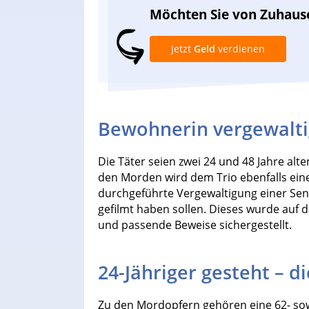
Möchten Sie von Zuhaus
Jetzt
Geld
verdienen
Bewohnerin vergewalti
Die Täter seien zwei 24 und 48 Jahre alte
den Morden wird dem Trio ebenfalls eine
durchgeführte Vergewaltigung einer Sen
gefilmt haben sollen. Dieses wurde auf 
und passende Beweise sichergestellt.
24-Jähriger gesteht – d
Zu den Mordopfern gehören eine 62- sowie