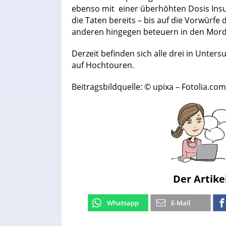
ebenso mit
einer überhöhten Dosis Insu
die Taten bereits – bis auf die Vorwürfe
anderen hingegen beteuern in den Mordf
Derzeit befinden sich alle drei in Unter
auf Hochtouren.
Beitragsbildquelle: © upixa – Fotolia.com
Der Artike
Whatsapp
E-Mail