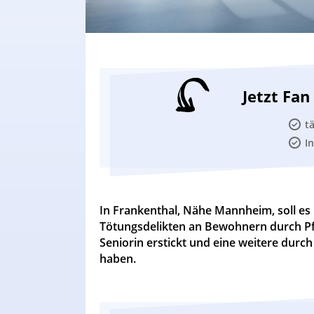
Jetzt Fa
t
I
In Frankenthal, Nähe Mannheim, soll es
Tötungsdelikten an Bewohnern durch Pfl
Seniorin erstickt und eine weitere dur
haben.