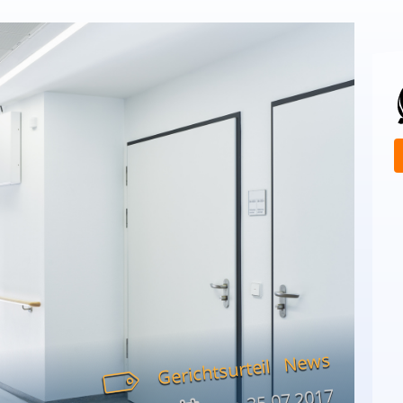
News
Gerichtsurteil
25.07.2017