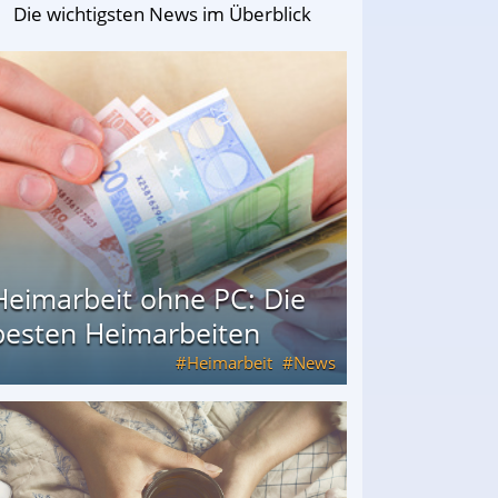
Die wichtigsten News im Überblick
Heimarbeit ohne PC: Die
besten Heimarbeiten
Heimarbeit
News