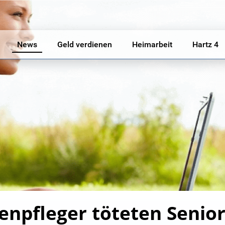
News
Geld verdienen
Heimarbeit
Hartz 4
enpfleger töteten Senio