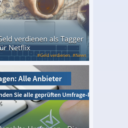
Geld verdienen als Tagger
für Netflix
Geld verdienen
News