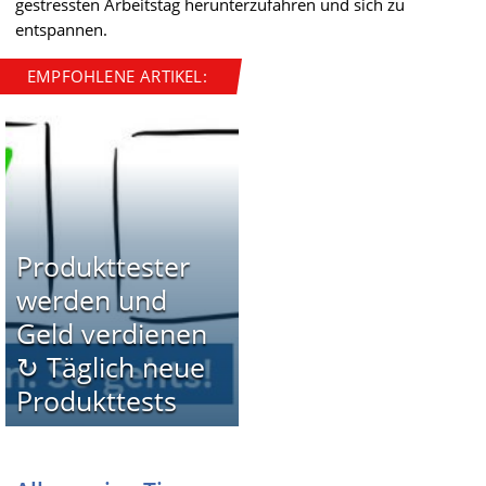
gestressten Arbeitstag herunterzufahren und sich zu
entspannen.
EMPFOHLENE ARTIKEL:
Produkttester
werden und
Geld verdienen
↻ Täglich neue
Produkttests