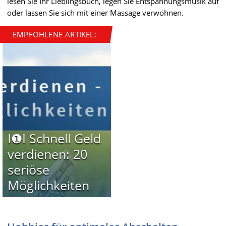
lesen Sie Ihr Lieblingsbuch, legen Sie Entspannungsmusik auf
oder lassen Sie sich mit einer Massage verwöhnen.
EMPFOHLENE ARTIKEL:
I❶I Schnell Geld
verdienen: 20
seriöse
Möglichkeiten