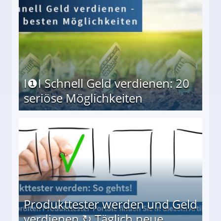
I❶I Schnell Geld verdienen: 20
seriöse Möglichkeiten
Möglichkeiten
Produkttester werden und Geld
verdienen ↻ Täglich neue