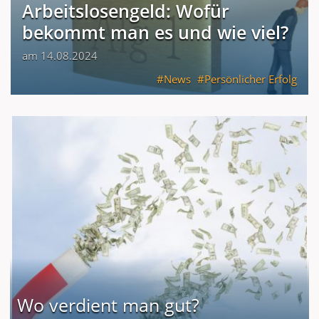
Arbeitslosengeld: Wofür
bekommt man es und wie viel?
am 14.08.2024
News
Persönlicher Erfolg
Wo verdient man gut?