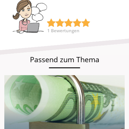
1
Bewertungen
Passend zum Thema