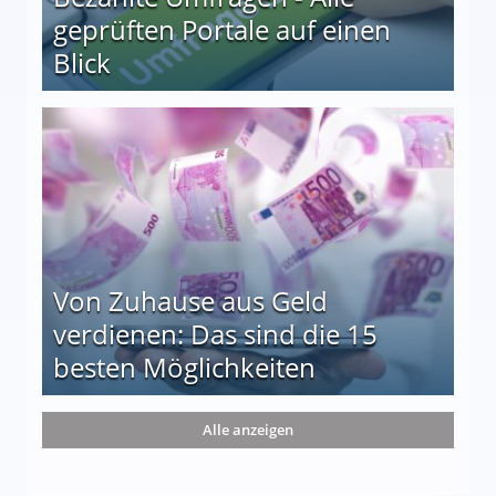
geprüften Portale auf einen
Blick
le auf einen Blick
Von Zuhause aus Geld
verdienen: Das sind die 15
besten Möglichkeiten
nd die 15 besten Möglichkeiten
Alle anzeigen