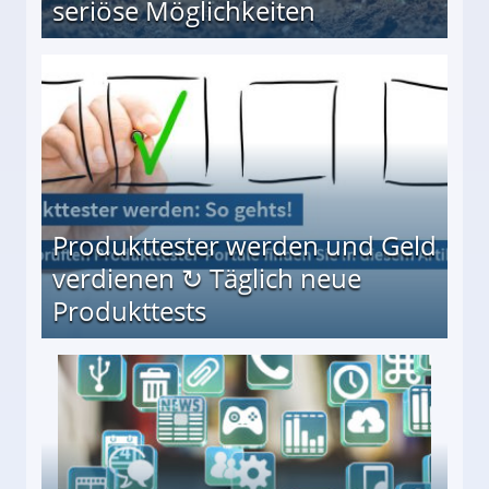
seriöse Möglichkeiten
Möglichkeiten
Produkttester werden und Geld
verdienen ↻ Täglich neue
Produkttests
en ↻ Täglich neue Produkttests