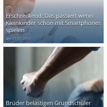
Erschreckend: Das passiert wenn
Kleinkinder schon mit Smartphones
spielen
am 17.07.2017
Brüder belästigen Grundschüler