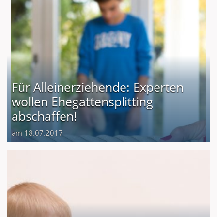
Für Alleinerziehende: Experten
wollen Ehegattensplitting
abschaffen!
am 18.07.2017