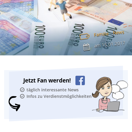
News
Familie
15.01.2017
am
Jetzt Fan werden!
täglich interessante News
Infos zu Verdienstmöglichkeiten