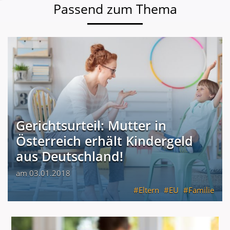
Passend zum Thema
Gerichtsurteil: Mutter in
Österreich erhält Kindergeld
aus Deutschland!
am 03.01.2018
Eltern
EU
Familie