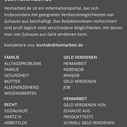
Heimarbeit.de ist ein Informationsportal, das sich
insbesondere mit geeigneten Verdienstmöglichkeiten von
Zuhause aus beschäftigt. Das Redaktionsteam recherchiert
und prüft täglich viele verschiedene Möglichkeiten, mit denen
man von Zuhause aus Geld verdienen kann.
Kontaktiere uns:
kontakt@heimarbeit.de
FAMILIE
GELD VERDIENEN
ALLTAGSPROBLEME
HEIMARBEIT
FAMILIE
NEBENJOB
GESUNDHEIT
MINIJOB
MÜTTER
GELD VERDIENEN
ALLEINERZIEHEND
JOB
WISSENSWERTES
HEIMARBEIT
RECHT
GELD VERDIENEN VON
SOZIALHILFE
ZUHAUSE AUS
HARTZ IV
PRODUKTTESTS
ARBEITSLOS
SCHNELL GELD VERDIENEN