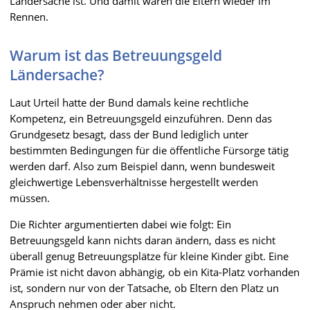
Ländersache ist. Und damit waren die Eltern wieder im
Rennen.
Warum ist das Betreuungsgeld
Ländersache?
Laut Urteil hatte der Bund damals keine rechtliche
Kompetenz, ein Betreuungsgeld einzuführen. Denn das
Grundgesetz besagt, dass der Bund lediglich unter
bestimmten Bedingungen für die öffentliche Fürsorge tätig
werden darf. Also zum Beispiel dann, wenn bundesweit
gleichwertige Lebensverhältnisse hergestellt werden
müssen.
Die Richter argumentierten dabei wie folgt: Ein
Betreuungsgeld kann nichts daran ändern, dass es nicht
überall genug Betreuungsplätze für kleine Kinder gibt. Eine
Prämie ist nicht davon abhängig, ob ein Kita-Platz vorhanden
ist, sondern nur von der Tatsache, ob Eltern den Platz un
Anspruch nehmen oder aber nicht.