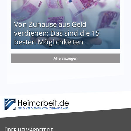
Von Zuhause aus Geld
verdienen: Das sind die 15
besten Möglichkeiten
nd die 15 besten Möglichkeiten
Alle anzeigen
ÜBER HEIMARBEIT.DE