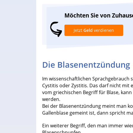
Möchten Sie von Zuhaus
Jetzt
Geld
verdienen
Die Blasenentzündung
Im wissenschaftlichen Sprachgebrauch s
Cystitis oder Zystitis. Das darf nicht m
vom griechischen Begriff für Blase, kan
werden.
Bei der Blasenentzündung meint man ko
Gallenblase gemeint ist, dann spricht ma
Ein weiterer Begriff, den man immer wied
Blasenschnupfen.