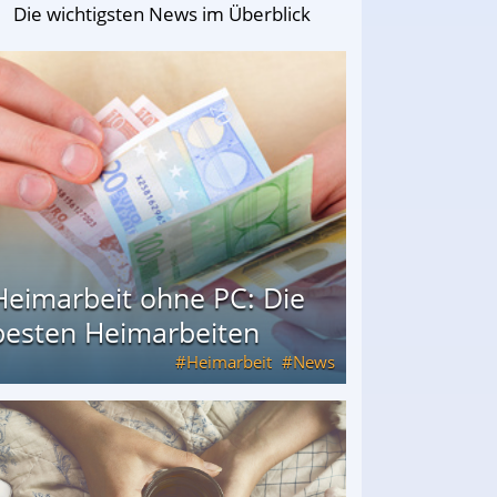
Die wichtigsten News im Überblick
Heimarbeit ohne PC: Die
besten Heimarbeiten
Heimarbeit
News