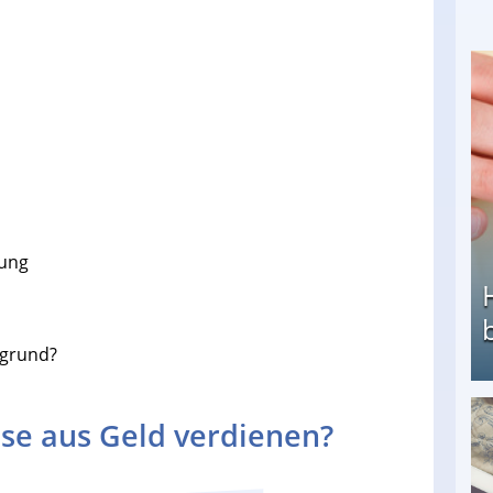
dung
rgrund?
se aus Geld verdienen?
Heimarbeit ohne PC: Die besten Heimarbeiten