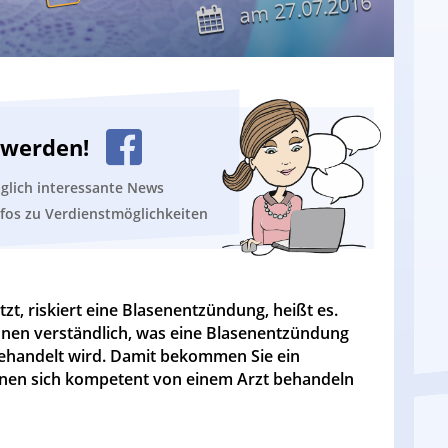
27.07.2016
am
n werden!
äglich interessante News
nfos zu Verdienstmöglichkeiten
zt, riskiert eine Blasenentzündung, heißt es.
Ihnen verständlich, was eine Blasenentzündung
 behandelt wird. Damit bekommen Sie ein
nen sich kompetent von einem Arzt behandeln