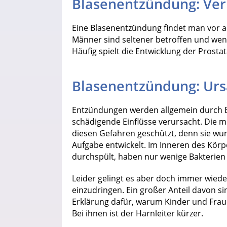
Blasenentzündung: Ver
Eine Blasenentzündung findet man vor al
Männer sind seltener betroffen und wenn
Häufig spielt die Entwicklung der Prostat
Blasenentzündung: Ur
Entzündungen werden allgemein durch B
schädigende Einflüsse verursacht. Die me
diesen Gefahren geschützt, denn sie wur
Aufgabe entwickelt. Im Inneren des Körp
durchspült, haben nur wenige Bakterien
Leider gelingt es aber doch immer wiede
einzudringen. Ein großer Anteil davon sin
Erklärung dafür, warum Kinder und Frau
Bei ihnen ist der Harnleiter kürzer.