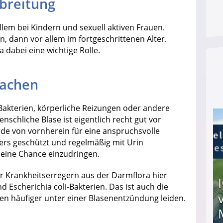
breitung
lem bei Kindern und sexuell aktiven Frauen.
, dann vor allem im fortgeschrittenen Alter.
a dabei eine wichtige Rolle.
sachen
akterien, körperliche Reizungen oder andere
nschliche Blase ist eigentlich recht gut vor
de von vornherein für eine anspruchsvolle
ers geschützt und regelmäßig mit Urin
 eine Chance einzudringen.
r Krankheitserregern aus der Darmflora hier
d Escherichia coli-Bakterien. Das ist auch die
en häufiger unter einer Blasenentzündung leiden.