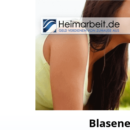
Blasene