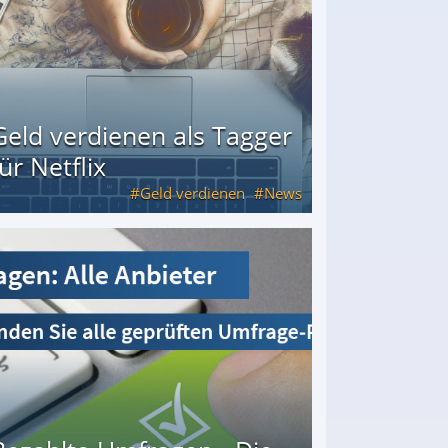
Geld verdienen als Tagger
für Netflix
Geld verdienen
News