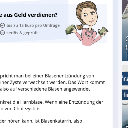
e aus Geld verdienen?
bis zu 15 Euro pro Umfrage
seriös & geprüft
Geld verdienen als Tagger für Netflix
pricht man bei einer Blasenentzündung von
it einer Zyste verwechselt werden. Das Wort kommt
n also auf verschiedene Blasen angewendet
nkret die Harnblase. Wenn eine Entzündung der
n von Cholezystitis.
er hören kann, ist Blasenkatarrh, also