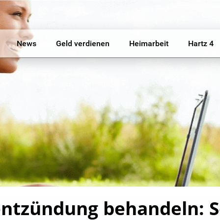
News
Geld verdienen
Heimarbeit
Hartz 4
ntzündung behandeln: S