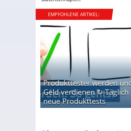
EMPFOHLENE ARTIKEL:
Produkttester werden un
Geld verdienen ↻ Täglich
neue Produkttests