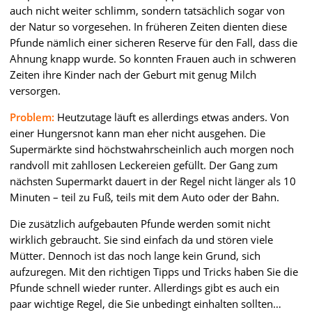
auch nicht weiter schlimm, sondern tatsächlich sogar von
der Natur so vorgesehen. In früheren Zeiten dienten diese
Pfunde nämlich einer sicheren Reserve für den Fall, dass die
Ahnung knapp wurde. So konnten Frauen auch in schweren
Zeiten ihre Kinder nach der Geburt mit genug Milch
versorgen.
Problem:
Heutzutage läuft es allerdings etwas anders. Von
einer Hungersnot kann man eher nicht ausgehen. Die
Supermärkte sind höchstwahrscheinlich auch morgen noch
randvoll mit zahllosen Leckereien gefüllt. Der Gang zum
nächsten Supermarkt dauert in der Regel nicht länger als 10
Minuten – teil zu Fuß, teils mit dem Auto oder der Bahn.
Die zusätzlich aufgebauten Pfunde werden somit nicht
wirklich gebraucht. Sie sind einfach da und stören viele
Mütter. Dennoch ist das noch lange kein Grund, sich
aufzuregen. Mit den richtigen Tipps und Tricks haben Sie die
Pfunde schnell wieder runter. Allerdings gibt es auch ein
paar wichtige Regel, die Sie unbedingt einhalten sollten…