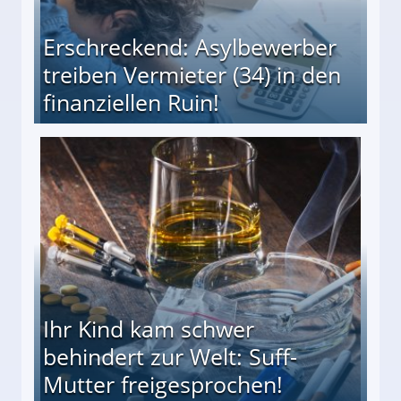
Erschreckend: Asylbewerber
treiben Vermieter (34) in den
finanziellen Ruin!
ieter (34) in den finanziellen Ruin!
Ihr Kind kam schwer
behindert zur Welt: Suff-
Mutter freigesprochen!