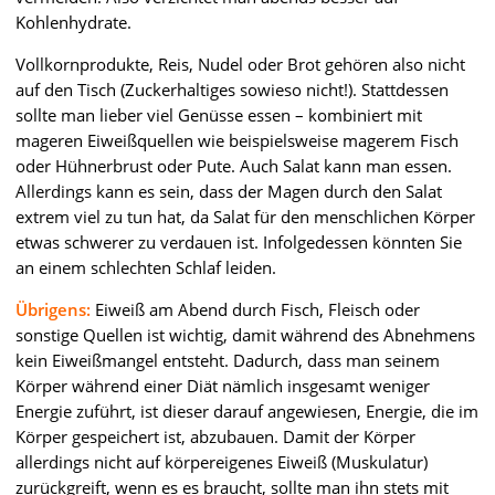
Kohlenhydrate.
Vollkornprodukte, Reis, Nudel oder Brot gehören also nicht
auf den Tisch (Zuckerhaltiges sowieso nicht!). Stattdessen
sollte man lieber viel Genüsse essen – kombiniert mit
mageren Eiweißquellen wie beispielsweise magerem Fisch
oder Hühnerbrust oder Pute. Auch Salat kann man essen.
Allerdings kann es sein, dass der Magen durch den Salat
extrem viel zu tun hat, da Salat für den menschlichen Körper
etwas schwerer zu verdauen ist. Infolgedessen könnten Sie
an einem schlechten Schlaf leiden.
Übrigens:
Eiweiß am Abend durch Fisch, Fleisch oder
sonstige Quellen ist wichtig, damit während des Abnehmens
kein Eiweißmangel entsteht. Dadurch, dass man seinem
Körper während einer Diät nämlich insgesamt weniger
Energie zuführt, ist dieser darauf angewiesen, Energie, die im
Körper gespeichert ist, abzubauen. Damit der Körper
allerdings nicht auf körpereigenes Eiweiß (Muskulatur)
zurückgreift, wenn es es braucht, sollte man ihn stets mit