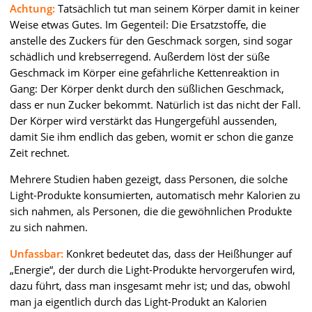
Achtung:
Tatsächlich tut man seinem Körper damit in keiner
Weise etwas Gutes. Im Gegenteil: Die Ersatzstoffe, die
anstelle des Zuckers für den Geschmack sorgen, sind sogar
schädlich und krebserregend. Außerdem löst der süße
Geschmack im Körper eine gefährliche Kettenreaktion in
Gang: Der Körper denkt durch den süßlichen Geschmack,
dass er nun Zucker bekommt. Natürlich ist das nicht der Fall.
Der Körper wird verstärkt das Hungergefühl aussenden,
damit Sie ihm endlich das geben, womit er schon die ganze
Zeit rechnet.
Mehrere Studien haben gezeigt, dass Personen, die solche
Light-Produkte konsumierten, automatisch mehr Kalorien zu
sich nahmen, als Personen, die die gewöhnlichen Produkte
zu sich nahmen.
Unfassbar:
Konkret bedeutet das, dass der Heißhunger auf
„Energie“, der durch die Light-Produkte hervorgerufen wird,
dazu führt, dass man insgesamt mehr ist; und das, obwohl
man ja eigentlich durch das Light-Produkt an Kalorien