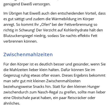
genügend Eiweiß versorgen.
Im Übrigen hat Eiweiß auch den entscheidenden Vorteil, dass
es gut sättigt und zudem die Wärmebildung im Körper
anregt. So kommt Ihr „Ofen“ bei der Fettverbrennung so
richtig in Schwung! Der Verzicht auf Kohlenhydrate hält den
Blutzuckerspiegel niedrig, sodass Sie nachts effektiv Fett
verbrennen können.
Zwischenmahlzeiten
Für den Körper ist es deutlich besser und gesünder, wenn Sie
die Mahlzeiten lieber klein halten. Dafür können Sie im
Gegenzug ruhig etwas öfter essen. Dieses Ergebnis bekommt
man sehr gut mit kleinen Zwischenmahlzeiten
beziehungsweise Snacks hin. Statt für den kleinen Hunger
zwischendurch zum Nasch-Regal zu greifen, sollte man lieber
eine Obstschale parat haben, ein paar Reiscräcker oder
ähnliches.