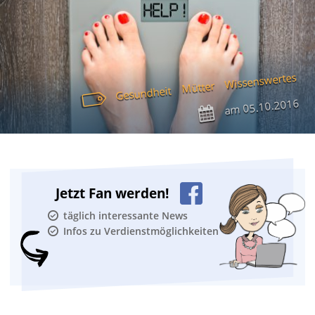
Wissenswertes
Mütter
Gesundheit
05.10.2016
am
Jetzt Fan werden!
täglich interessante News
Infos zu Verdienstmöglichkeiten