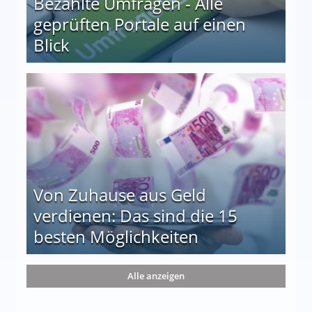
Bezahlte Umfragen - Alle
geprüften Portale auf einen
Blick
le auf einen Blick
Von Zuhause aus Geld
verdienen: Das sind die 15
besten Möglichkeiten
nd die 15 besten Möglichkeiten
Alle anzeigen