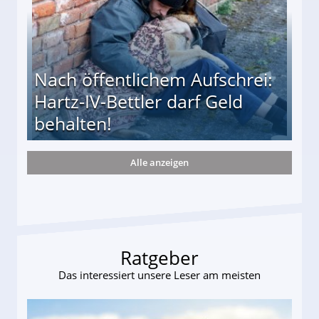
Nach öffentlichem Aufschrei:
Hartz-IV-Bettler darf Geld
behalten!
Alle anzeigen
ttler darf Geld behalten!
Ratgeber
Das interessiert unsere Leser am meisten