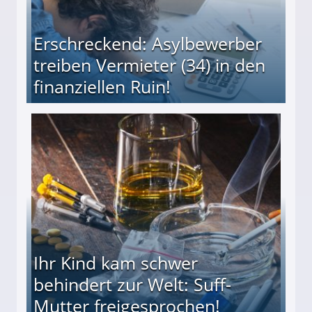
Erschreckend: Asylbewerber
treiben Vermieter (34) in den
finanziellen Ruin!
ieter (34) in den finanziellen Ruin!
Ihr Kind kam schwer
behindert zur Welt: Suff-
Mutter freigesprochen!