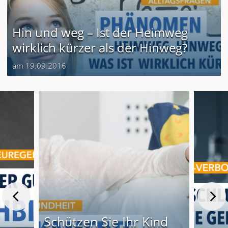
Hin und weg – Ist der Heimweg
wirklich kürzer als der Hinweg?
am 19.09.2016
Schützen Sie Ihr Kind