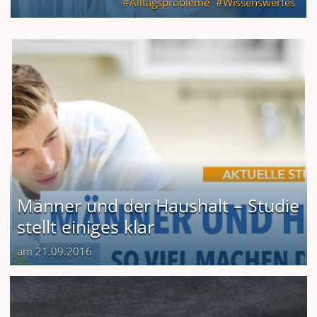
Alltagsprobleme
Wissenswertes
Männer und der Haushalt – Studie
stellt einiges klar
am 21.09.2016