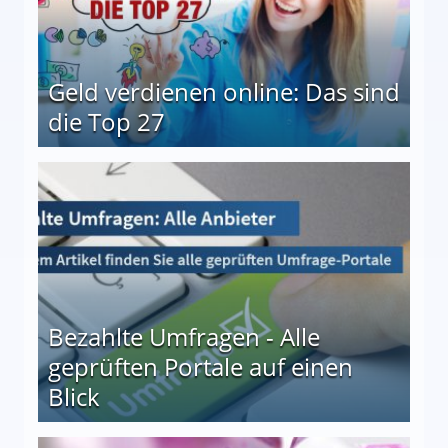
Geld verdienen online: Das sind
die Top 27
 27
Bezahlte Umfragen - Alle
geprüften Portale auf einen
Blick
le auf einen Blick