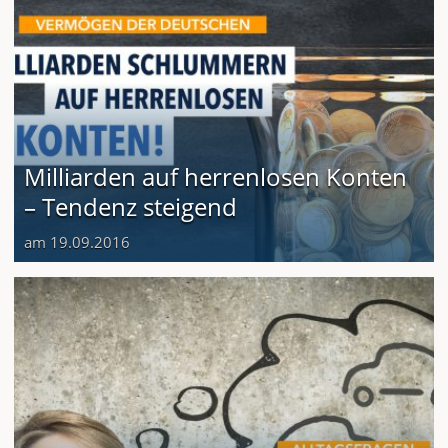
Milliarden auf herrenlosen Konten
– Tendenz steigend
am 19.09.2016