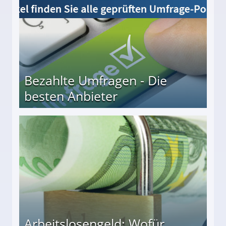
Bezahlte Umfragen - Die
besten Anbieter
r
Arbeitslosengeld: Wofür