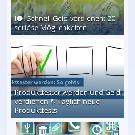
I❶I Schnell Geld verdienen: 20
seriöse Möglichkeiten
Möglichkeiten
Produkttester werden und Geld
verdienen ↻ Täglich neue
Produkttests
en ↻ Täglich neue Produkttests