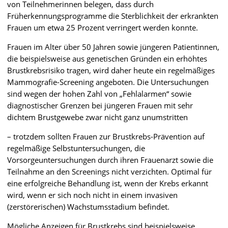
von Teilnehmerinnen belegen, dass durch
Früherkennungsprogramme die Sterblichkeit der erkrankten
Frauen um etwa 25 Prozent verringert werden konnte.
Frauen im Alter über 50 Jahren sowie jüngeren Patientinnen,
die beispielsweise aus genetischen Gründen ein erhöhtes
Brustkrebsrisiko tragen, wird daher heute ein regelmäßiges
Mammografie-Screening angeboten. Die Untersuchungen
sind wegen der hohen Zahl von „Fehlalarmen“ sowie
diagnostischer Grenzen bei jüngeren Frauen mit sehr
dichtem Brustgewebe zwar nicht ganz unumstritten
– trotzdem sollten Frauen zur Brustkrebs-Prävention auf
regelmäßige Selbstuntersuchungen, die
Vorsorgeuntersuchungen durch ihren Frauenarzt sowie die
Teilnahme an den Screenings nicht verzichten. Optimal für
eine erfolgreiche Behandlung ist, wenn der Krebs erkannt
wird, wenn er sich noch nicht in einem invasiven
(zerstörerischen) Wachstumsstadium befindet.
Mögliche Anzeigen für Brustkrebs sind beispielsweise