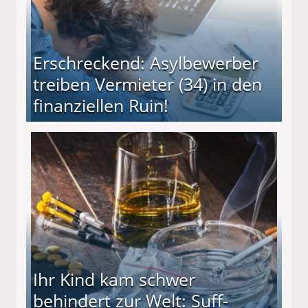
Erschreckend: Asylbewerber
treiben Vermieter (34) in den
finanziellen Ruin!
ieter (34) in den finanziellen Ruin!
Ihr Kind kam schwer
behindert zur Welt: Suff-