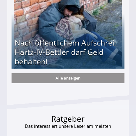
Nach öffentlichem Aufschrei:
Hartz-IV-Bettler darf Geld
behalten!
Alle anzeigen
ttler darf Geld behalten!
Ratgeber
Das interessiert unsere Leser am meisten