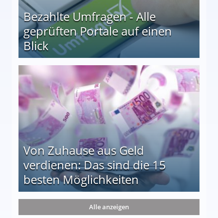
Bezahlte Umfragen - Alle
geprüften Portale auf einen
Blick
le auf einen Blick
Von Zuhause aus Geld
verdienen: Das sind die 15
besten Möglichkeiten
nd die 15 besten Möglichkeiten
Alle anzeigen