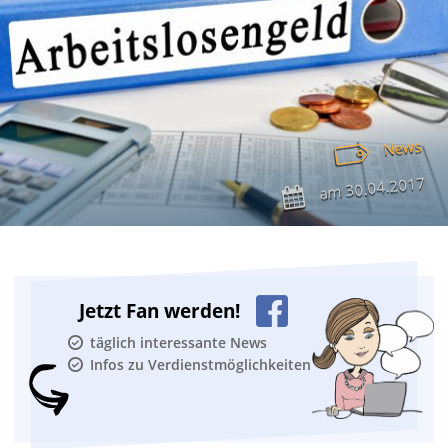
News
30.04.2017
am
Jetzt Fan werden!
täglich interessante News
Infos zu Verdienstmöglichkeiten