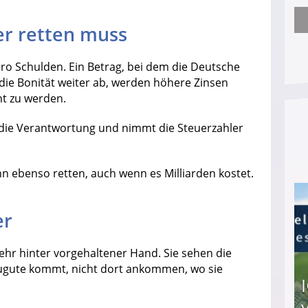
r retten muss
Arbeitslosengeld: Wofür bekommt man es und w
uro Schulden. Ein Betrag, bei dem die Deutsche
die Bonität weiter ab, werden höhere Zinsen
ht zu werden.
die Verantwortung und nimmt die Steuerzahler
n ebenso retten, auch wenn es Milliarden kostet.
er
mehr hinter vorgehaltener Hand. Sie sehen die
zugute kommt, nicht dort ankommen, wo sie