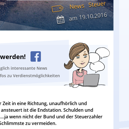
Steuer
News
19.10.2016
am
n werden!
äglich interessante News
nfos zu Verdienstmöglichkeiten
r Zeit in eine Richtung, unaufhörlich und
ansteuert ist die Endstation. Schulden und
n….ja wenn nicht der Bund und der Steuerzahler
 Schlimmste zu vermeiden.