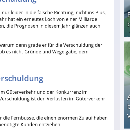
ur leider in die falsche Richtung, nicht ins Plus,
ahr hat ein erneutes Loch von einer Milliarde
en, die Prognosen in diesem Jahr glänzen auch
 warum denn grade er für die Verschuldung der
Bezahlte Umfragen - Die besten Anbieter
b es nicht Gründe und Wege gäbe, dem
erschuldung
 im Güterverkehr und der Konkurrenz im
 Verschuldung ist den Verlusten im Güterverkehr
v
r die Fernbusse, die einen enormen Zulauf haben
benötigte Kunden entziehen.