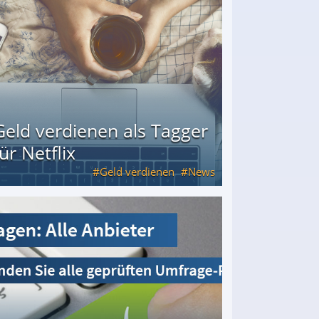
Geld verdienen als Tagger
für Netflix
Geld verdienen
News