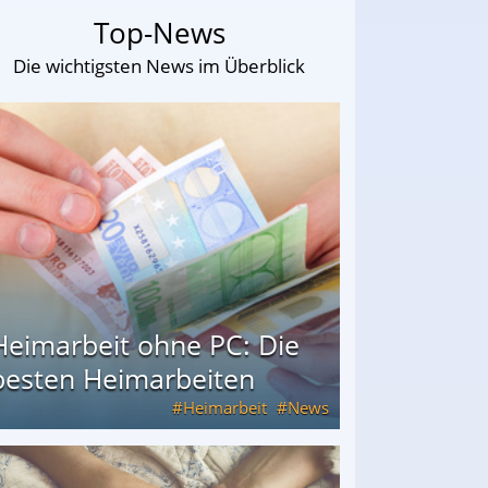
Top-News
Die wichtigsten News im Überblick
Heimarbeit ohne PC: Die
besten Heimarbeiten
Heimarbeit
News