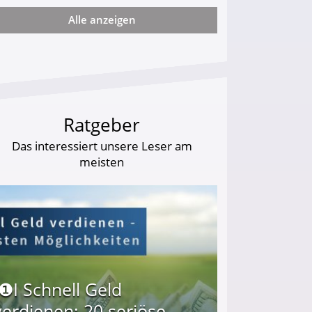
Alle anzeigen
ie viel?
Ratgeber
Das interessiert unsere Leser am
meisten
I❶I Schnell Geld
verdienen: 20 seriöse