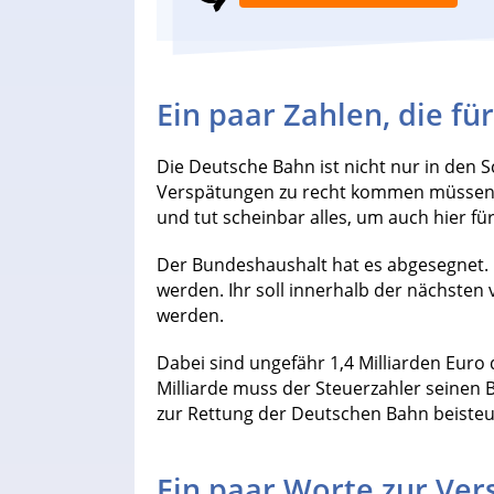
Ein paar Zahlen, die fü
Die Deutsche Bahn ist nicht nur in den S
Verspätungen zu recht kommen müssen, 
und tut scheinbar alles, um auch hier fü
Der Bundeshaushalt hat es abgesegnet. D
werden. Ihr soll innerhalb der nächsten v
werden.
Dabei sind ungefähr 1,4 Milliarden Euro
Milliarde muss der Steuerzahler seinen 
zur Rettung der Deutschen Bahn beisteu
Ein paar Worte zur Ve