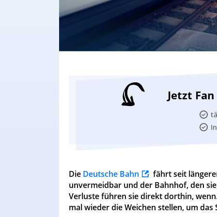
Jetzt Fa
t
I
Die
Deutsche Bahn
fährt seit längere
unvermeidbar und der Bahnhof, den sie 
Verluste führen sie direkt dorthin, wen
mal wieder die Weichen stellen, um das