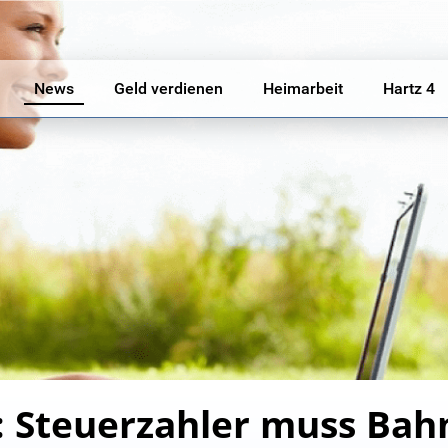
News
Geld verdienen
Heimarbeit
Hartz 4
 Steuerzahler muss Bahn