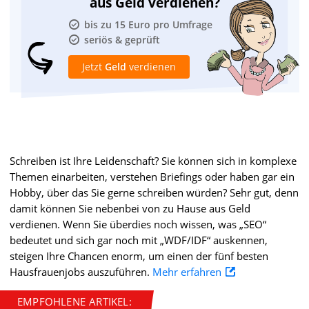
aus Geld verdienen?
bis zu 15 Euro pro Umfrage
seriös & geprüft
Jetzt
Geld
verdienen
Schreiben ist Ihre Leidenschaft? Sie können sich in komplexe
Themen einarbeiten, verstehen Briefings oder haben gar ein
Hobby, über das Sie gerne schreiben würden? Sehr gut, denn
damit können Sie nebenbei von zu Hause aus Geld
verdienen. Wenn Sie überdies noch wissen, was „SEO“
bedeutet und sich gar noch mit „WDF/IDF“ auskennen,
steigen Ihre Chancen enorm, um einen der fünf besten
Hausfrauenjobs auszuführen.
Mehr erfahren
EMPFOHLENE ARTIKEL: