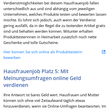
Verdienstmöglichkeiten bei diesem Hausfrauenjob fallen
unterschiedlich aus und sind abhängig vom jeweiligen
Unternehmen, welches Produkte testen und bewerten lassen
möchte. Es lohnt sich jedoch, auch wenn der Verdienst
gering ausfällt, da in der Regel die zu testenden Artikel gratis
sind und behalten werden können. Mitunter erhalten
Produkttesterinnen in Heimarbeit zusätzlich noch nette
Geschenke und tolle Gutscheine.
Hier können Sie sich online als Produkttesterin
bewerben
Hausfrauenjob Platz 5: Mit
Meinungsumfragen online Geld
verdienen
Ihre Antwort ist bares Geld wert. Hausfrauen und Mütter
können sich ohne viel Zeitaufwand täglich etwas
hinzuverdienen, wenn sie Online-Umfragen beantworten. Im