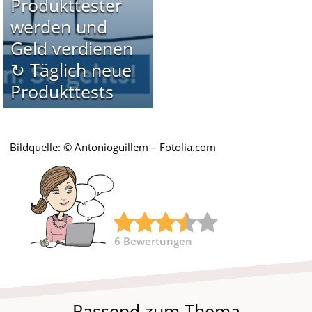
Produkttester
werden und
Geld verdienen
↻ Täglich neue
Produkttests
Bildquelle: © Antonioguillem – Fotolia.com
6
Bewertungen
Passend zum Thema