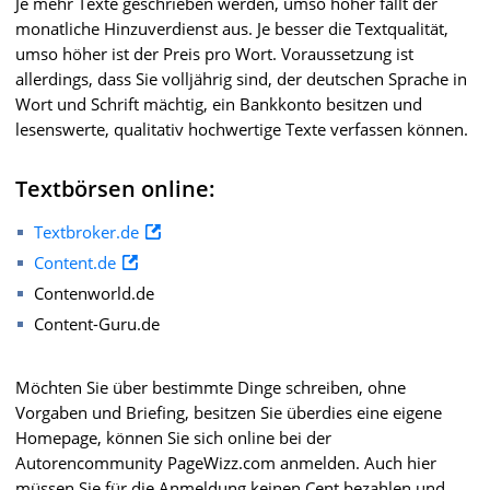
Je mehr Texte geschrieben werden, umso höher fällt der
monatliche Hinzuverdienst aus. Je besser die Textqualität,
umso höher ist der Preis pro Wort. Voraussetzung ist
allerdings, dass Sie volljährig sind, der deutschen Sprache in
Wort und Schrift mächtig, ein Bankkonto besitzen und
lesenswerte, qualitativ hochwertige Texte verfassen können.
Textbörsen online:
Textbroker.de
Content.de
Contenworld.de
Content-Guru.de
Möchten Sie über bestimmte Dinge schreiben, ohne
Vorgaben und Briefing, besitzen Sie überdies eine eigene
Homepage, können Sie sich online bei der
Autorencommunity PageWizz.com anmelden. Auch hier
müssen Sie für die Anmeldung keinen Cent bezahlen und