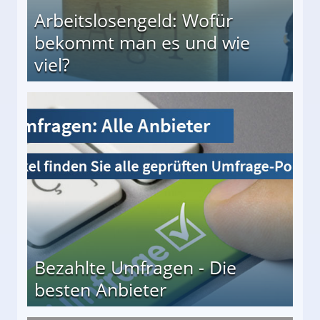
Arbeitslosengeld: Wofür
bekommt man es und wie
viel?
s und wie viel?
Bezahlte Umfragen - Die
besten Anbieter