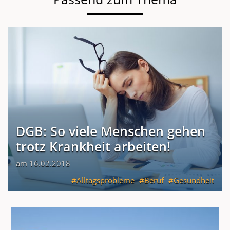
DGB: So viele Menschen gehen
trotz Krankheit arbeiten!
am 16.02.2018
Alltagsprobleme
Beruf
Gesundheit