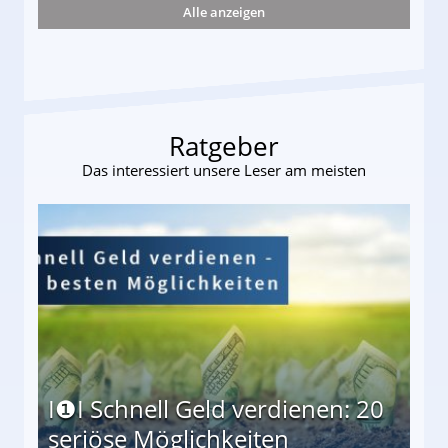
Alle anzeigen
r
Ratgeber
Das interessiert unsere Leser am meisten
I❶I Schnell Geld verdienen: 20
seriöse Möglichkeiten