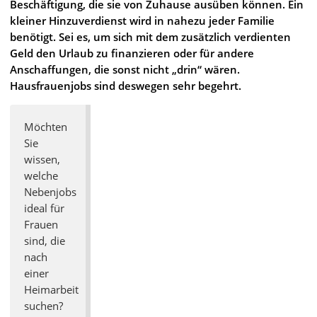
Beschäftigung, die sie von Zuhause ausüben können. Ein
kleiner Hinzuverdienst wird in nahezu jeder Familie
benötigt. Sei es, um sich mit dem zusätzlich verdienten
Geld den Urlaub zu finanzieren oder für andere
Anschaffungen, die sonst nicht „drin“ wären.
Hausfrauenjobs sind deswegen sehr begehrt.
Möchten
Sie
wissen,
welche
Nebenjobs
ideal für
Frauen
sind, die
nach
einer
Heimarbeit
suchen?