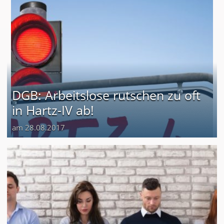
DGB: Arbeitslose rutschen zu oft
in Hartz-IV ab!
am 28.08.2017