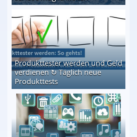
Möglichkeiten
Produkttester werden und Geld
verdienen ↻ Täglich neue
Produkttests
en ↻ Täglich neue Produkttests