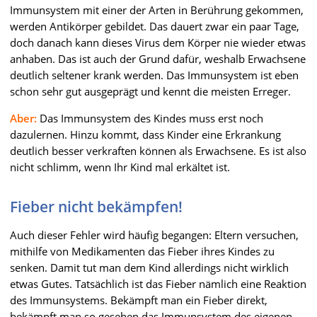
Immunsystem mit einer der Arten in Berührung gekommen,
werden Antikörper gebildet. Das dauert zwar ein paar Tage,
doch danach kann dieses Virus dem Körper nie wieder etwas
anhaben. Das ist auch der Grund dafür, weshalb Erwachsene
deutlich seltener krank werden. Das Immunsystem ist eben
schon sehr gut ausgeprägt und kennt die meisten Erreger.
Aber:
Das Immunsystem des Kindes muss erst noch
dazulernen. Hinzu kommt, dass Kinder eine Erkrankung
deutlich besser verkraften können als Erwachsene. Es ist also
nicht schlimm, wenn Ihr Kind mal erkältet ist.
Fieber nicht bekämpfen!
Auch dieser Fehler wird häufig begangen: Eltern versuchen,
mithilfe von Medikamenten das Fieber ihres Kindes zu
senken. Damit tut man dem Kind allerdings nicht wirklich
etwas Gutes. Tatsächlich ist das Fieber nämlich eine Reaktion
des Immunsystems. Bekämpft man ein Fieber direkt,
bekämpft man so gesehen das Immunsystem des eigenen