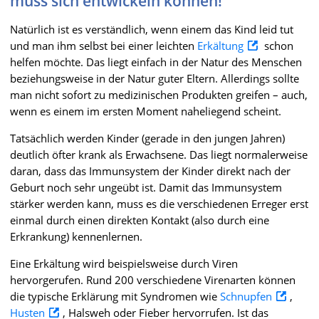
muss sich entwickeln können!
Natürlich ist es verständlich, wenn einem das Kind leid tut
und man ihm selbst bei einer leichten
Erkältung
schon
helfen möchte. Das liegt einfach in der Natur des Menschen
beziehungsweise in der Natur guter Eltern. Allerdings sollte
man nicht sofort zu medizinischen Produkten greifen – auch,
wenn es einem im ersten Moment naheliegend scheint.
Tatsächlich werden Kinder (gerade in den jungen Jahren)
deutlich öfter krank als Erwachsene. Das liegt normalerweise
daran, dass das Immunsystem der Kinder direkt nach der
Geburt noch sehr ungeübt ist. Damit das Immunsystem
stärker werden kann, muss es die verschiedenen Erreger erst
einmal durch einen direkten Kontakt (also durch eine
Erkrankung) kennenlernen.
Eine Erkältung wird beispielsweise durch Viren
hervorgerufen. Rund 200 verschiedene Virenarten können
die typische Erklärung mit Syndromen wie
Schnupfen
,
Husten
, Halsweh oder Fieber hervorrufen. Ist das