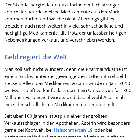
Der Skandal sorgte dafür, dass fortan deutlich strenger
kontrolliert wurde, welche Medikamente auf den Markt
kommen dürfen und welche nicht. Allerdings gibt es
trotzdem auch noch weiterhin viele, sehr schädliche und
hochgiftige Medikamente, die trotz der unfassbar heftigen
Nebenwirkungen verkauft und verschrieben werden.
Geld regiert die Welt
Man soll sich nicht wundern, denn die Pharmaindustrie ist
eine Branche, hinter der gewaltige Geschäfte mit viel Geld
stecken. Allein das Medikament Aspirin wurde im Jahr 2010
weltweit so oft verkauft, dass damit ein Umsatz von fast 800
Millionen Euro erzielt wurde. Und das, obwohl Aspirin als
eines der schädlichsten Medikamente überhaupt gilt.
Seit über 100 Jahren ist Aspirin einer der größten
Verkaufsschlager in den Apotheken. Aspirin wird besonders
gerne bei Kopfweh, bei
Halsschmerzen
oder bei
beginnender Verkühlung genommen. Mittlerweile gibt es