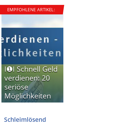
EMPFOHLENE ARTIKEL:
I❶I Schnell Geld
verdienen: 20
seriöse
Möglichkeiten
Schleimlösend