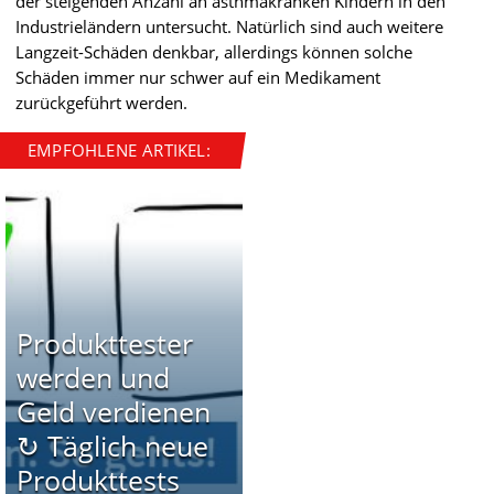
der steigenden Anzahl an asthmakranken Kindern in den
Industrieländern untersucht. Natürlich sind auch weitere
Langzeit-Schäden denkbar, allerdings können solche
Schäden immer nur schwer auf ein Medikament
zurückgeführt werden.
EMPFOHLENE ARTIKEL:
Produkttester
werden und
Geld verdienen
↻ Täglich neue
Produkttests