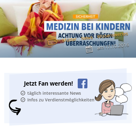
Wissenswertes
News
Mütter
17.10.2016
am
Jetzt Fan werden!
täglich interessante News
Infos zu Verdienstmöglichkeiten