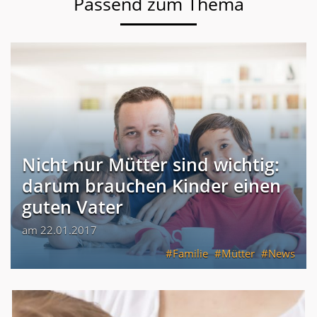
Passend zum Thema
Nicht nur Mütter sind wichtig:
darum brauchen Kinder einen
guten Vater
am 22.01.2017
Familie
Mütter
News