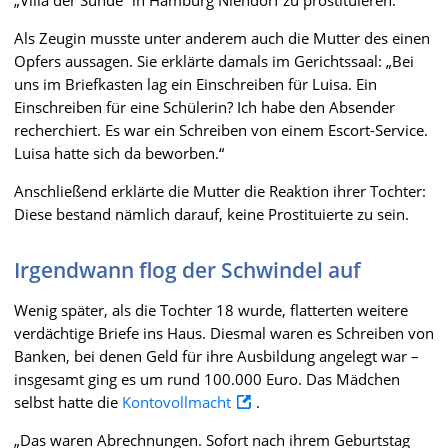
„Villa der Sünde“ in Hamburg Niendorf zu prostituieren.
Als Zeugin musste unter anderem auch die Mutter des einen
Opfers aussagen. Sie erklärte damals im Gerichtssaal: „Bei
uns im Briefkasten lag ein Einschreiben für Luisa. Ein
Einschreiben für eine Schülerin? Ich habe den Absender
recherchiert. Es war ein Schreiben von einem Escort-Service.
Luisa hatte sich da beworben.“
Anschließend erklärte die Mutter die Reaktion ihrer Tochter:
Diese bestand nämlich darauf, keine Prostituierte zu sein.
Irgendwann flog der Schwindel auf
Wenig später, als die Tochter 18 wurde, flatterten weitere
verdächtige Briefe ins Haus. Diesmal waren es Schreiben von
Banken, bei denen Geld für ihre Ausbildung angelegt war –
insgesamt ging es um rund 100.000 Euro. Das Mädchen
selbst hatte die
Kontovollmacht
.
„Das waren Abrechnungen. Sofort nach ihrem Geburtstag