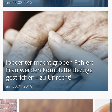
am 05.02.2018
Jobcenter macht groben Fehler:
Frau werden komplette Bezüge
gestrichen - zu Unrecht!
am 30.01.2018