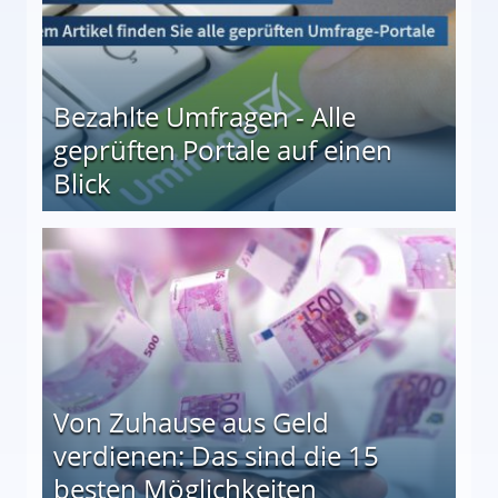
Bezahlte Umfragen - Alle
geprüften Portale auf einen
Blick
le auf einen Blick
Von Zuhause aus Geld
verdienen: Das sind die 15
besten Möglichkeiten