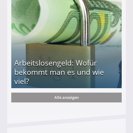
r
Arbeitslosengeld: Wofür
bekommt man es und wie
viel?
Alle anzeigen
s und wie viel?