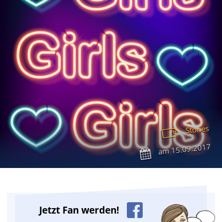
Stories
15.09.2017
am
Jetzt Fan werden!