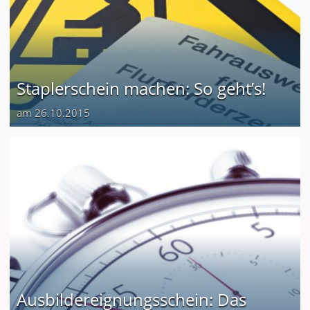
Staplerschein machen: So geht’s!
am 26.10.2015
Ausbildereignungsschein: Das