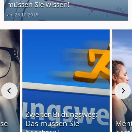
müssen Sie wissen!
am 26.10.2015
Zweiter Bildungsweg:
ese
Das müssen Sie
Ment