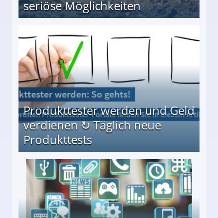
seriöse Möglichkeiten
Möglichkeiten
Produkttester werden und Geld
verdienen ↻ Täglich neue
Produkttests
en ↻ Täglich neue Produkttests