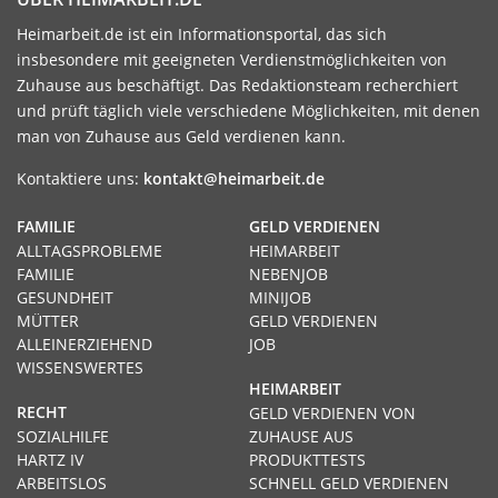
Heimarbeit.de ist ein Informationsportal, das sich
insbesondere mit geeigneten Verdienstmöglichkeiten von
Zuhause aus beschäftigt. Das Redaktionsteam recherchiert
und prüft täglich viele verschiedene Möglichkeiten, mit denen
man von Zuhause aus Geld verdienen kann.
Kontaktiere uns:
kontakt@heimarbeit.de
FAMILIE
GELD VERDIENEN
ALLTAGSPROBLEME
HEIMARBEIT
FAMILIE
NEBENJOB
GESUNDHEIT
MINIJOB
MÜTTER
GELD VERDIENEN
ALLEINERZIEHEND
JOB
WISSENSWERTES
HEIMARBEIT
RECHT
GELD VERDIENEN VON
SOZIALHILFE
ZUHAUSE AUS
HARTZ IV
PRODUKTTESTS
ARBEITSLOS
SCHNELL GELD VERDIENEN