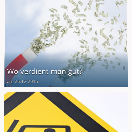
Wo verdient man gut?
am 26.12.2015