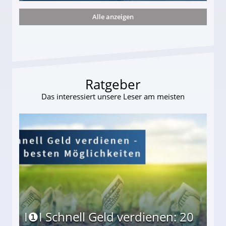
Alle anzeigen
ieter (34) in den finanziellen Ruin!
Ratgeber
Das interessiert unsere Leser am meisten
I❶I Schnell Geld verdienen: 20