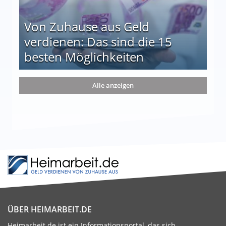
Von Zuhause aus Geld
verdienen: Das sind die 15
besten Möglichkeiten
nd die 15 besten Möglichkeiten
Alle anzeigen
ÜBER HEIMARBEIT.DE
Heimarbeit.de ist ein Informationsportal, das sich