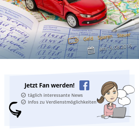
Steuer
Sparen
Geld
19.08.2015
am
Jetzt Fan werden!
täglich interessante News
Infos zu Verdienstmöglichkeiten