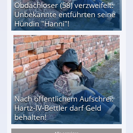
Obdachloser (58) verzweifelt:
Unbekannte entführten seine
Hündin "Hanni"!
te entführten seine Hündin "Hanni"!
Nach öffentlichem Aufschrei:
Hartz-IV-Bettler darf Geld
behalten!