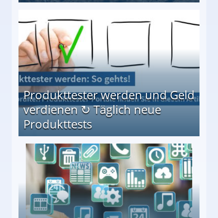
Möglichkeiten
Produkttester werden und Geld
verdienen ↻ Täglich neue
Produkttests
en ↻ Täglich neue Produkttests