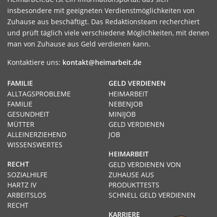
insbesondere mit geeigneten Verdienstmöglichkeiten von
Zuhause aus beschäftigt. Das Redaktionsteam recherchiert
und prüft täglich viele verschiedene Möglichkeiten, mit denen
man von Zuhause aus Geld verdienen kann.
Kontaktiere uns:
kontakt@heimarbeit.de
FAMILIE
GELD VERDIENEN
ALLTAGSPROBLEME
HEIMARBEIT
FAMILIE
NEBENJOB
GESUNDHEIT
MINIJOB
MÜTTER
GELD VERDIENEN
ALLEINERZIEHEND
JOB
WISSENSWERTES
HEIMARBEIT
RECHT
GELD VERDIENEN VON
SOZIALHILFE
ZUHAUSE AUS
HARTZ IV
PRODUKTTESTS
ARBEITSLOS
SCHNELL GELD VERDIENEN
RECHT
KARRIERE