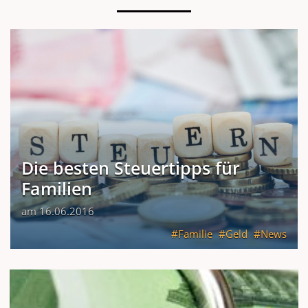
Die besten Steuertipps für
Familien
am 16.06.2016
Familie
Geld
News