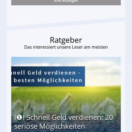
Alle anzeigen
ttler darf Geld behalten!
Ratgeber
Das interessiert unsere Leser am meisten
I❶I Schnell Geld verdienen: 20
seriöse Möglichkeiten