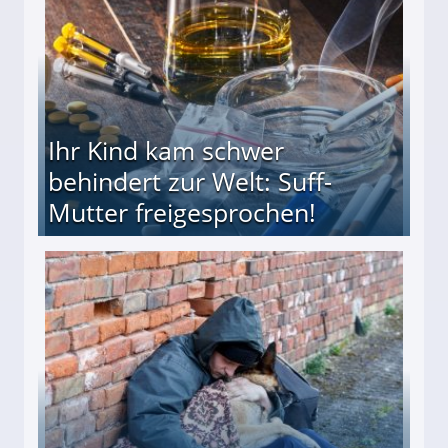
Ihr Kind kam schwer
behindert zur Welt: Suff-
Mutter freigesprochen!
 Suff-Mutter freigesprochen!