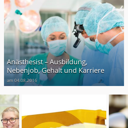
Anästhesist – Ausbildung,
Nebenjob, Gehalt und Karriere
am 04.08.2016