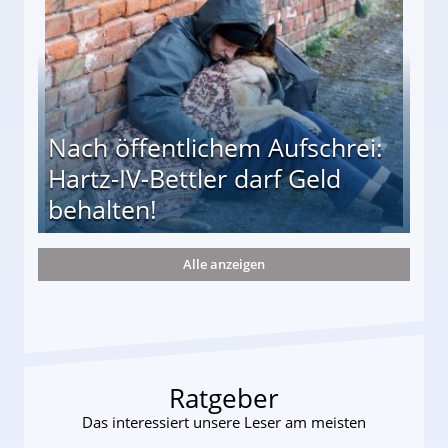
Nach öffentlichem Aufschrei:
Hartz-IV-Bettler darf Geld
behalten!
Alle anzeigen
ttler darf Geld behalten!
Ratgeber
Das interessiert unsere Leser am meisten