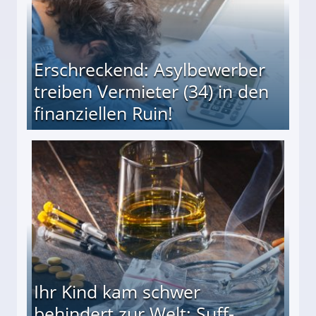
Erschreckend: Asylbewerber
treiben Vermieter (34) in den
finanziellen Ruin!
ieter (34) in den finanziellen Ruin!
Ihr Kind kam schwer
behindert zur Welt: Suff-