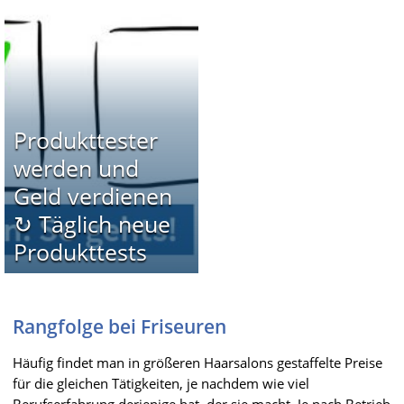
Produkttester
werden und
Geld verdienen
↻ Täglich neue
Produkttests
Rangfolge bei Friseuren
Häufig findet man in größeren Haarsalons gestaffelte Preise
für die gleichen Tätigkeiten, je nachdem wie viel
Berufserfahrung derjenige hat, der sie macht. Je nach Betrieb