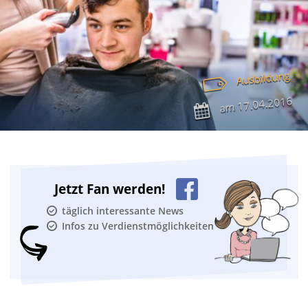
Ausbildung
17.04.2016
am
Jetzt Fan werden!
täglich interessante News
Infos zu Verdienstmöglichkeiten