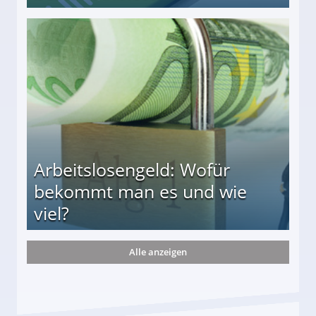
r
Arbeitslosengeld: Wofür
bekommt man es und wie
viel?
Alle anzeigen
s und wie viel?