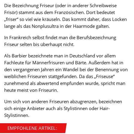
Die Bezeichnung Friseur (oder in anderer Schreibweise
Frisör) stammt aus dem Französischen. Dort bedeutet
„friser“ so viel wie kräuseln. Das kommt daher, dass Locken
lange als das Nonplusultra in der Haarmode galten.
In Frankreich selbst findet man die Berufsbezeichnung
Friseur selten bis überhaupt nicht.
Als Barbier bezeichnete man in Deutschland vor allem
Fachleute für Männerfrisuren und Bärte. Außerdem hat in
den vergangenen Jahren ein Wandel bei der Benennung von
weiblichen Friseuren stattgefunden. Da das „Friseuse“
zunehmend als abwertend empfunden wurde, spricht man
heute meist von Friseurin.
Um sich von anderen Friseuren abzugrenzen, bezeichnen
sich einige Anbieter auch als Stylistinnen oder Hair-
Stylistinnen.
EMPFOHLENE ARTIKEL: