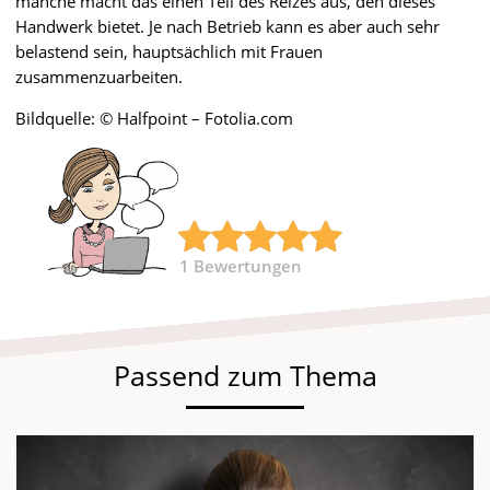
manche macht das einen Teil des Reizes aus, den dieses
Handwerk bietet. Je nach Betrieb kann es aber auch sehr
belastend sein, hauptsächlich mit Frauen
zusammenzuarbeiten.
Bildquelle: © Halfpoint – Fotolia.com
1
Bewertungen
Passend zum Thema