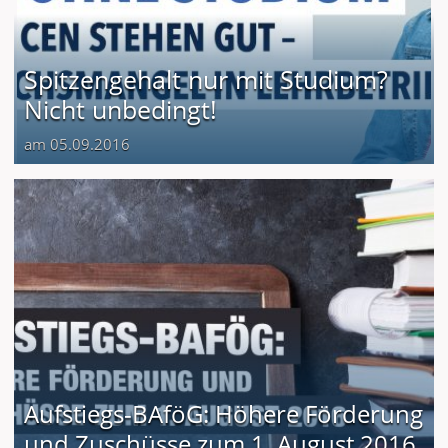
Spitzengehalt nur mit Studium?
Nicht unbedingt!
am 05.09.2016
Aufstiegs-BAföG: Höhere Förderung
und Zuschüsse zum 1. August 2016