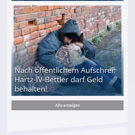
te entführten seine Hündin "Hanni"!
Nach öffentlichem Aufschrei:
Hartz-IV-Bettler darf Geld
behalten!
Alle anzeigen
ttler darf Geld behalten!