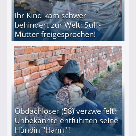
Ihr Kind kam schwer
behindert zur Welt: Suff-
Mutter freigesprochen!
 Suff-Mutter freigesprochen!
Obdachloser (58) verzweifelt:
Unbekannte entführten seine
Hündin "Hanni"!