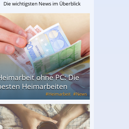
Die wichtigsten News im Überblick
Heimarbeit ohne PC: Die
besten Heimarbeiten
Heimarbeit
News