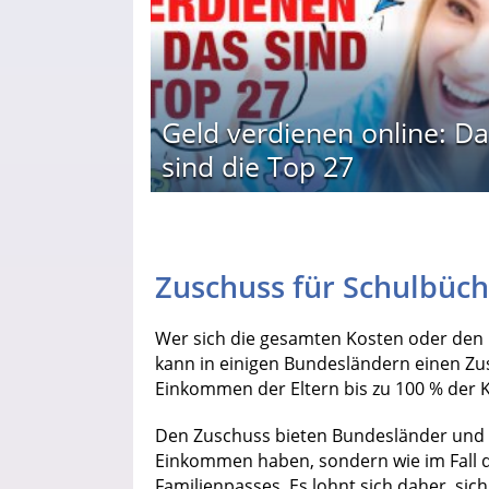
Geld verdienen online: Da
sind die Top 27
Zuschuss für Schulbüc
Wer sich die gesamten Kosten oder den E
kann in einigen Bundesländern einen Zu
Einkommen der Eltern bis zu 100 % der 
Den Zuschuss bieten Bundesländer und G
Einkommen haben, sondern wie im Fall 
Familienpasses. Es lohnt sich daher, sic