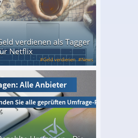
Geld verdienen als Tagger
für Netflix
Geld verdienen
News