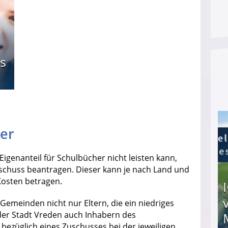
s
her
igenanteil für Schulbücher nicht leisten kann,
schuss beantragen. Dieser kann je nach Land und
Kosten betragen.
emeinden nicht nur Eltern, die ein niedriges
der Stadt Vreden auch Inhabern des
h bezüglich eines Zuschusses bei der jeweiligen