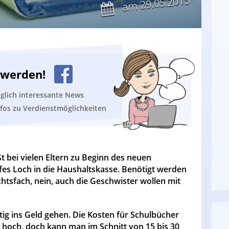
29.05.2015
am
n werden!
äglich interessante News
nfos zu Verdienstmöglichkeiten
 bei vielen Eltern zu Beginn des neuen
efes Loch in die Haushaltskasse. Benötigt werden
chtsfach, nein, auch die Geschwister wollen mit
tig ins Geld gehen. Die Kosten für Schulbücher
 hoch, doch kann man im Schnitt von 15 bis 30