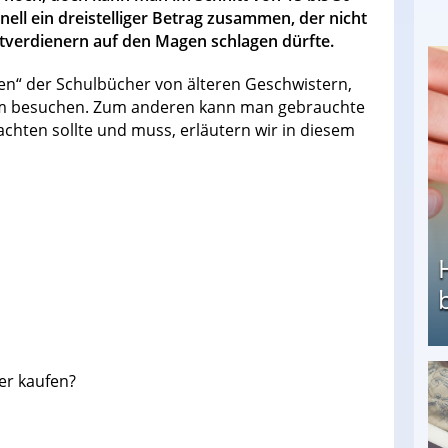
ll ein dreistelliger Betrag zusammen, der nicht
tverdienern auf den Magen schlagen dürfte.
en“ der Schulbücher von älteren Geschwistern,
form besuchen. Zum anderen kann man gebrauchte
chten sollte und muss, erläutern wir in diesem
er kaufen?
Heimarbeit ohne PC: Die besten Heimarbeiten