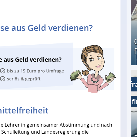
se aus Geld verdienen?
e aus Geld verdienen?
bis zu 15 Euro pro Umfrage
seriös & geprüft
Geld verdienen als Tagger für Netflix
ttelfreiheit
die Lehrer in gemeinsamer Abstimmung und nach
 Schulleitung und Landesregierung die