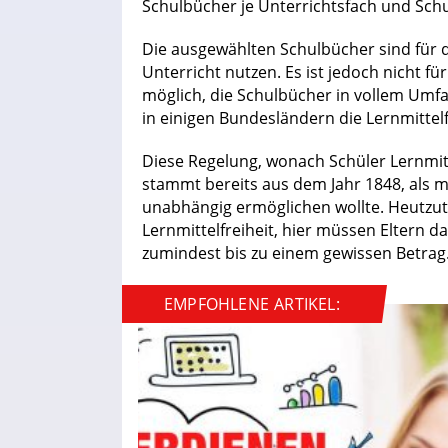
Schulbücher je Unterrichtsfach und Schu
Die ausgewählten Schulbücher sind für d
Unterricht nutzen. Es ist jedoch nicht fü
möglich, die Schulbücher in vollem Umfa
in einigen Bundesländern die Lernmittelf
Diese Regelung, wonach Schüler Lernmit
stammt bereits aus dem Jahr 1848, als
unabhängig ermöglichen wollte. Heutzuta
Lernmittelfreiheit, hier müssen Eltern d
zumindest bis zu einem gewissen Betrag
EMPFOHLENE ARTIKEL: