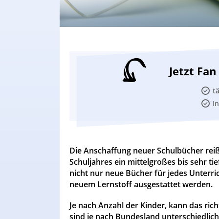
Jetzt Fa
t
I
Die Anschaffung neuer Schulbücher reißt
Schuljahres ein mittelgroßes bis sehr ti
nicht nur neue Bücher für jedes Unterri
neuem Lernstoff ausgestattet werden.
Je nach Anzahl der Kinder, kann das rich
sind je nach Bundesland unterschiedlich