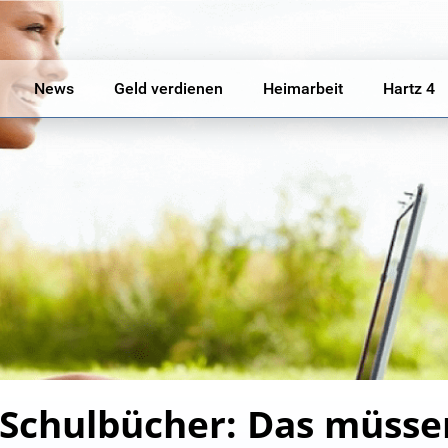
News
Geld verdienen
Heimarbeit
Hartz 4
Schulbücher: Das müssen