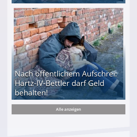
te entführten seine Hündin "Hanni"!
Nach öffentlichem Aufschrei:
Hartz-IV-Bettler darf Geld
behalten!
Alle anzeigen
ttler darf Geld behalten!