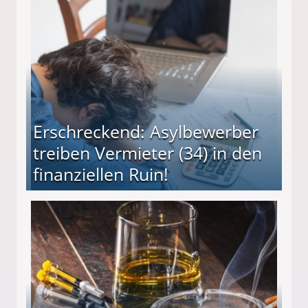
Erschreckend: Asylbewerber
treiben Vermieter (34) in den
finanziellen Ruin!
ieter (34) in den finanziellen Ruin!