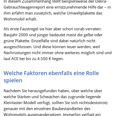
In diesem Zusammenhang stellt beispielsweise der Dekra-
Gebrauchtwagenreport eine ernstzunehmende Hilfe dar – in
ihm erfährt man zusätzlich, welche Umweltplakette das
Wohnmobil erhält.
Als erste Faustregel sie hier aber schon vorab verraten:
Baujahr 2000 und jünger bedeutet meist die gelbe oder
grüne Plakette. Einzelfälle sind dabei natürlich nicht
ausgeschlossen. Und diese können teuer werden, weil
Nachrüstungen nicht immer ohne weiteres möglich sind und
laut ACE bei bis zu 4.500 € liegen.
Welche Faktoren ebenfalls eine Rolle
spielen
Nachdem Sie herausgefunden haben, über welche über
welche Stärken und Schwächen das zugrunde liegende
Kleinlaster-Modell verfügt, sollten Sie sich nichtsdestotrotz
genauer mit den einzelnen Baubestandteilen des
Wohnmobils auseinandersetzen. Immerhin verfügt ein