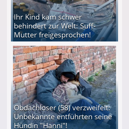
Ihr Kind kam schwer
behindert zur Welt: Suff-
Mutter freigesprochen!
 Suff-Mutter freigesprochen!
Obdachloser (58) verzweifelt:
Unbekannte entführten seine
Hündin "Hanni"!