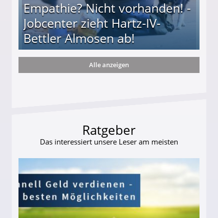
Empathie? Nicht vorhanden! -
Jobcenter zieht Hartz-IV-
Bettler Almosen ab!
Alle anzeigen
zieht Hartz-IV-Bettler Almosen ab!
Ratgeber
Das interessiert unsere Leser am meisten