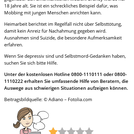
18 Jahre alt. Sie ist ein schreckliches Beispiel dafür, was
Mobbing mit jungen Menschen anrichten kann.
Heimarbeit berichtet im Regelfall nicht über Selbsttötung,
damit kein Anreiz für Nachahmung gegeben wird.
Ausnahmen sind Suizide, die besondere Aufmerksamkeit
erfahren.
Wenn Sie depressiv sind und Selbstmord-Gedanken haben,
suchen Sie sich bitte Hilfe.
Unter der kostenlosen Hotline 0800-1110111 oder 0800-
1110222 erhalten Sie umfassende Hilfe von Beratern, die
Auswege aus schwierigen Situationen aufzeigen können.
Beitragsbildquelle: © Adiano – Fotolia.com