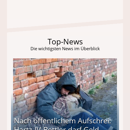
Top-News
Die wichtigsten News im Überblick
Nach öffentlichem Aufschrei:
Hartz-IV-Bettler darf Geld