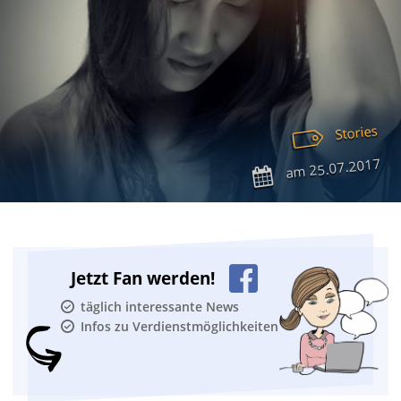
Stories
25.07.2017
am
Jetzt Fan werden!
täglich interessante News
Infos zu Verdienstmöglichkeiten