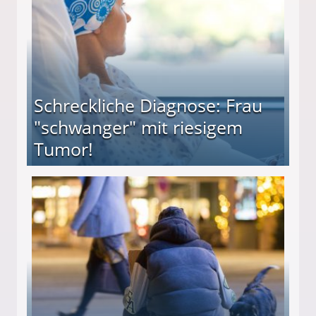
Schreckliche Diagnose: Frau
"schwanger" mit riesigem
Tumor!
" mit riesigem Tumor!