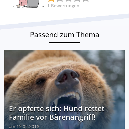
1
Bewertungen
Passend zum Thema
Er opferte sich: Hund rettet
Familie vor Bärenangriff!
am 15.02.2018