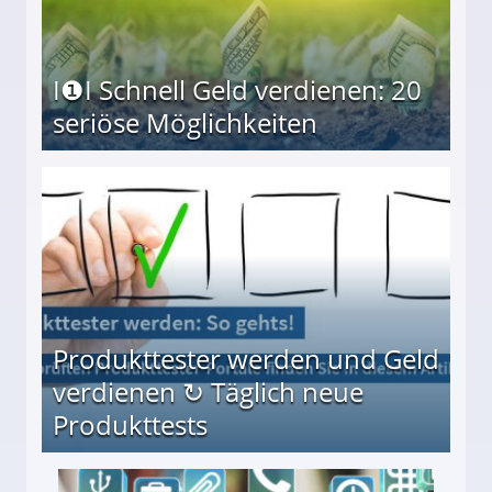
I❶I Schnell Geld verdienen: 20
seriöse Möglichkeiten
Möglichkeiten
Produkttester werden und Geld
verdienen ↻ Täglich neue
Produkttests
en ↻ Täglich neue Produkttests