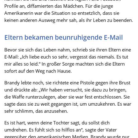
Profile an, diffamierten das Mädchen. Für die junge
Amerikanerin war die Situation so entsetzlich, dass sie
keinen anderen Ausweg mehr sah, als ihr Leben zu beenden.
Eltern bekamen beunruhigende E-Mail
Bevor sie sich das Leben nahm, schrieb sie ihren Eltern eine
E-Mail: „Ich liebe euch so sehr, vergesst das niemals. Es tut
mir alles so leid.“ In großer Sorge machten sich die Eltern
sofort auf den Weg nach Hause.
Brandy lebte noch, sie richtete eine Pistole gegen ihre Brust
und drückte ab: „Wir haben versucht, sie dazu zu bringen,
die Waffe runterzulegen, aber sie war fest entschlossen. Sie
sagte dass sie zu weit gegangen ist, um umzukehren. Es war
sehr schlimm, das anzusehen.
Es ist hart, wenn deine Tochter sagt, du sollst dich
umdrehen. Es fühlt sich so hilflos an“, sagte der Vater
gegenüber den amerikanischen Medien. Brandy wurde nur