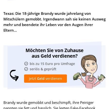
Texas: Die 18-jährige Brandy wurde jahrelang von
Mitschülern gemobbt. Irgendwann sah sie keinen Ausweg
mehr und beendete ihr Leben vor den Augen ihrer
Eltern…
Möchten Sie von Zuhause
aus Geld verdienen?
bis zu 15 Euro pro Umfrage
seriös & geprüft
Jetzt
Geld
verdienen
Brandy wurde gemobbt und beschimpft, ihre Peiniger
nannten sie fett und hässlich. Sie legten Fake-Facebook