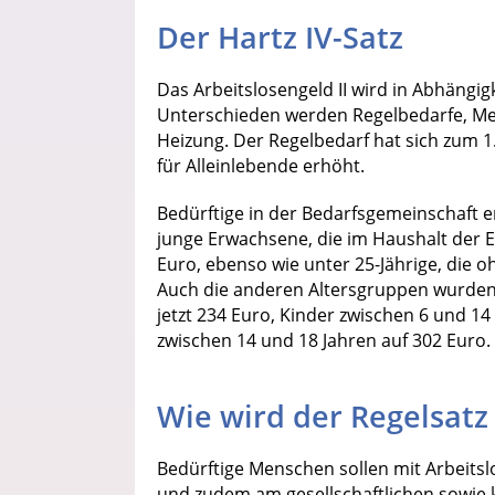
Der Hartz IV-Satz
Das Arbeitslosengeld II wird in Abhängigk
Unterschieden werden Regelbedarfe, Me
Heizung. Der Regelbedarf hat sich zum 1
für Alleinlebende erhöht.
Bedürftige in der Bedarfsgemeinschaft er
junge Erwachsene, die im Haushalt der El
Euro, ebenso wie unter 25-Jährige, die
Auch die anderen Altersgruppen wurden b
jetzt 234 Euro, Kinder zwischen 6 und 1
zwischen 14 und 18 Jahren auf 302 Euro.
Wie wird der Regelsatz 
Bedürftige Menschen sollen mit Arbeitsl
und zudem am gesellschaftlichen sowie 