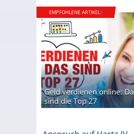
EMPFOHLENE ARTIKEL:
Geld verdienen online: Da
sind die Top 27
Anspruch auf Hartz IV