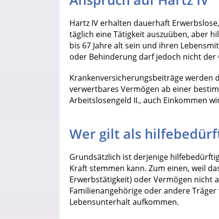
Hartz IV erhalten dauerhaft Erwerbslose,
täglich eine Tätigkeit auszuüben, aber h
bis 67 Jahre alt sein und ihren Lebensmi
oder Behinderung darf jedoch nicht der G
Krankenversicherungsbeiträge werden d
verwertbares Vermögen ab einer bestim
Arbeitslosengeld II., auch Einkommen wi
Wer gilt als hilfebedürf
Grundsätzlich ist derjenige hilfebedürft
Kraft stemmen kann. Zum einen, weil da
Erwerbstätigkeit) oder Vermögen nicht a
Familienangehörige oder andere Träger v
Lebensunterhalt aufkommen.