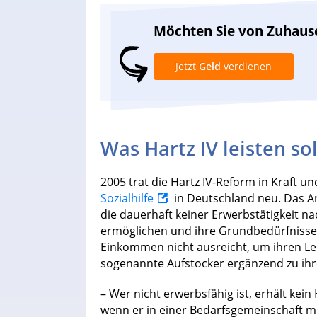
Möchten Sie von Zuhaus
Jetzt
Geld
verdienen
Was Hartz IV leisten sol
2005 trat die Hartz IV-Reform in Kraft u
Sozialhilfe
in Deutschland neu. Das Ar
die dauerhaft keiner Erwerbstätigkeit 
ermöglichen und ihre Grundbedürfnisse 
Einkommen nicht ausreicht, um ihren Leb
sogenannte Aufstocker ergänzend zu ihre
– Wer nicht erwerbsfähig ist, erhält kein 
wenn er in einer Bedarfsgemeinschaft mi