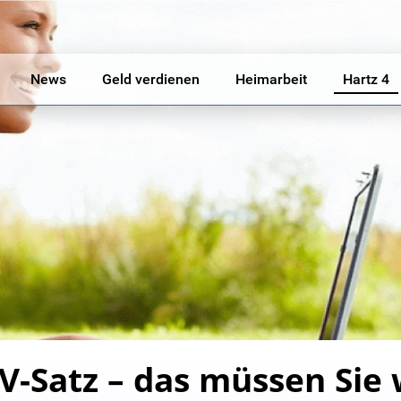
News
Geld verdienen
Heimarbeit
Hartz 4
IV-Satz – das müssen Sie 