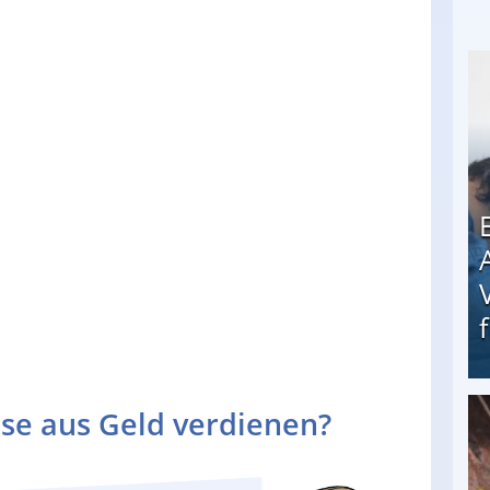
se aus Geld verdienen?
Erschreckend: Asylbewerber treiben Vermieter (